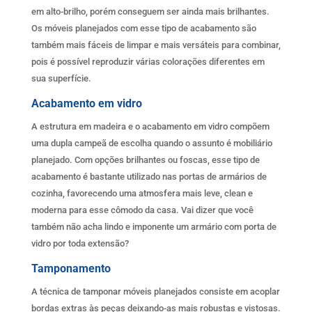
em alto-brilho, porém conseguem ser ainda mais brilhantes.
Os móveis planejados com esse tipo de acabamento são
também mais fáceis de limpar e mais versáteis para combinar,
pois é possível reproduzir várias colorações diferentes em
sua superfície.
Acabamento em vidro
A estrutura em madeira e o acabamento em vidro compõem
uma dupla campeã de escolha quando o assunto é mobiliário
planejado. Com opções brilhantes ou foscas, esse tipo de
acabamento é bastante utilizado nas portas de armários de
cozinha, favorecendo uma atmosfera mais leve, clean e
moderna para esse cômodo da casa. Vai dizer que você
também não acha lindo e imponente um armário com porta de
vidro por toda extensão?
Tamponamento
A técnica de tamponar móveis planejados consiste em acoplar
bordas extras às peças deixando-as mais robustas e vistosas.