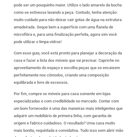
pode ser um pouquinho maior. Utilize o lado amarelo da bucha
como se estivesse lavando a peça. Contudo, tenha atenção:
muito cuidado para não deixar cair gotas de água na estrutura
amadeirada. Seque bem a superfície com uma flanela de
microfibra e, para uma finalização perfeita, agora sim você
pode utilizar o limpa-vidros!
Com esse guia, você está pronto para planejar a decoração da
casa e fazer a lista dos móveis que vai precisar. Capriche no
aproveitamento do espaço e escolha peças que se encaixem
perfeitamente nos cômodos, criando uma composição
equilibrada e livre de excessos.
Por fim, compre os móveis para casa somente em lojas
especializadas e com credibilidade no mercado. Contar com
um bom fornecedor é uma das maneiras mais inteligentes que
adquirir um mobiliário de primeira linha, com garantia de
origem e fabrico cuidadoso. O resultado? Uma casa muito
mais bonita, requintada e convidativa. Tudo isso sem abrir mão