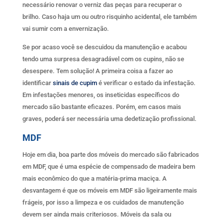
necessário renovar o verniz das peças para recuperar o
brilho. Caso haja um ou outro risquinho acidental, ele também
vai sumir com a envernização.
Se por acaso você se descuidou da manutenção e acabou
tendo uma surpresa desagradável com os cupins, não se
desespere. Tem solução! A primeira coisa a fazer ao
identificar
sinais de cupim
é verificar o estado da infestação.
Em infestações menores, os inseticidas específicos do
mercado são bastante eficazes. Porém, em casos mais
graves, poderá ser necessária uma dedetização profissional.
MDF
Hoje em dia, boa parte dos móveis do mercado são fabricados
em MDF, que é uma espécie de compensado de madeira bem
mais econômico do que a matéria-prima maciça. A
desvantagem é que os móveis em MDF são ligeiramente mais
frágeis, por isso a limpeza e os cuidados de manutenção
devem ser ainda mais criteriosos. Móveis da sala ou