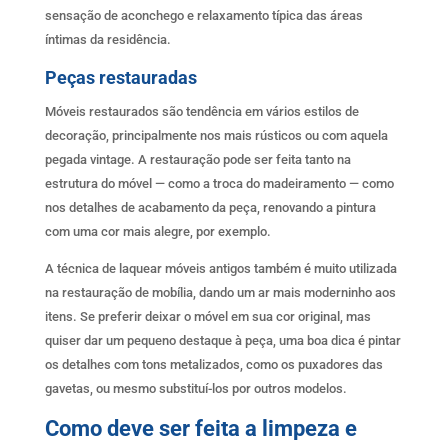
sensação de aconchego e relaxamento típica das áreas
íntimas da residência.
Peças restauradas
Móveis restaurados são tendência em vários estilos de
decoração, principalmente nos mais rústicos ou com aquela
pegada vintage. A restauração pode ser feita tanto na
estrutura do móvel — como a troca do madeiramento — como
nos detalhes de acabamento da peça, renovando a pintura
com uma cor mais alegre, por exemplo.
A técnica de laquear móveis antigos também é muito utilizada
na restauração de mobília, dando um ar mais moderninho aos
itens. Se preferir deixar o móvel em sua cor original, mas
quiser dar um pequeno destaque à peça, uma boa dica é pintar
os detalhes com tons metalizados, como os puxadores das
gavetas, ou mesmo substituí-los por outros modelos.
Como deve ser feita a limpeza e