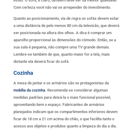
estilo. O sofá, é claro, também deve ser da melhor qualidade.
Com certeza você não vai se arrepender do investimento.
Quanto ao posicionamento, via de regra os sofás devem estar
a uma distância de pelo menos 80 cm da televisão, que deverá
ser posicionada na altura dos olhos. A dica é comprar um
aparelho proporcional às dimensões do cômodo. Então, se a
sua sala é pequena, não compre uma TV grande demais.
Lembre-se também de que, quanto maior for a tela, mais
distante ela deverá ficar do sofá.
Cozinha
A mesa de jantar e os armários são os protagonistas da
mobília da cozinha
. Recomenda-se considerar algumas
medidas padrões para deixá-la o mais funcional possível,
aproveitando bem o espaço. Fabricantes de armários
planejados indicam que os compartimentos inferiores devem
ficar de 18 cm a 21 cm acima do chão, o que facilita tanto o
acesso aos objetos e produtos quanto a limpeza do dia a dia.