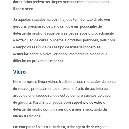
dormitórios podem ser limpos semanalmente apenas com
flanela seca.
Já aqueles situados na cozinha, que têm contato direto com
gordura, precisarão de pano úmido e um pouquinho de
detergente neutro. Seque bem as peças após o procedimento
e evite o uso de ceras ou demais produtos polidores, pois com
o tempo os resíduos desse tipo de material podem se
acumular sobre o móvel, criando uma barreira oleosa que
dificulta as próximas limpezas.
Vidro
Nem sempre o limpa-vidros tradicional dos mercados dá conta
do recado, principalmente se forem móveis de cozinha ou
áreas de churrasqueira, que estão sempre sujeitos ao vapor
de gordura. Para limpar peças com
superfície de vidro
o
detergente neutro continua sendo o maior aliado, junto da
bucha tradicional.
Em comparação com a madeira, a dosagem de detergente