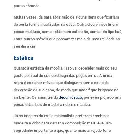
para o cômodo.
Muitas vezes, dá para abrir mão de alguns itens que ficariam
de certa forma inutilizados na casa. Outra dica é investir em
peças multiuso, como sofás com extensão, camas do tipo baú,
entre outros móveis que possam ter mais de uma utilidade no
seu dia a dia.
Estética
Quanto à estética da mobília, isso vai depender mais do seu
gosto pessoal do que do design das peças em si. A única
regra é escolher móveis que dialoguem com o estilo de
decoração da sua casa, de modo que nada fique brigando no
ambiente. Os amantes do
décor rústico
, por exemplo, adoram
peças clássicas de madeira nobre e maciça.
Já os adeptos do estilo minimalista preferem combinar
madeira e vidro para deixar a composição mais leve. Um
segredinho importante é que, quanto mais arrojado for o