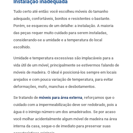
Instalação inadequada
Tudo certo até então: você escolheu móveis do tamanho
adequado, confortáveis, bonitos e resistentes o bastante.
Porém, se esqueceu de um detalhe: a instalação. A maioria
das peças requer muito cuidado para serem instaladas,
considerando-se a umidade e a temperatura do local
escolhido.
Umidade e temperatura excessivas são implacáveis para a
vida útil de um móvel, principalmente se estivermos falando de
móveis de madeira. O ideal é posicioná-los sempre em locais
arejados e com pouca variação de temperatura, para evitar
deformações, mofo, manchas e desbotamentos.
Se tratando de
móveis para área externa
, reforçamos que o
cuidado com a impermeabilização deve ser redobrado, pois a
água é o inimigo número um dos amadeirados. Se por acaso
você molhar acidentalmente algum móvel de madeira na área
interna da casa, seque-o de imediato para preservar suas