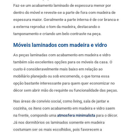
Faz-se um acabamento laminado de espessura menor por
dentro do móvel e reveste-se a parte de fora com madeira de
espessura maior. Geralmente a parte interna é de cor branca e
a externa reproduz o tom da madeira, destacando o
tamponamento e criando um belo contraste na peça.
Móveis laminados com madeira e vidro
As peças laminadas com acabamento em madeira e vidro
também são excelentes opções para os móveis da casa. O
custo é consideravelmente mais baixo em relação ao
mobiliário planejado ou sob encomenda, o que torna essa
opção bastante interessante para quem quer economizar no
décor sem abrir mão do requinte ou funcionalidade das peças.
Nas áreas de convívio social, como living, sala de jantar e
cozinha, os itens com acabamento em madeira e vidro saem
na frente, compondo uma
atmosfera minimalista
para o décor.
Já nos dormitórios os laminados somente em madeira
costumam ser os mais escolhidos, pois favorecem a