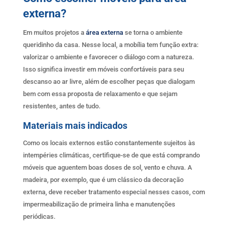
externa?
Em muitos projetos a
área externa
se torna o ambiente
queridinho da casa. Nesse local, a mobília tem função extra:
valorizar o ambiente e favorecer o diálogo com a natureza.
Isso significa investir em móveis confortáveis para seu
descanso ao ar livre, além de escolher peças que dialogam
bem com essa proposta de relaxamento e que sejam
resistentes, antes de tudo.
Materiais mais indicados
Como os locais externos estão constantemente sujeitos às
intempéries climáticas, certifique-se de que está comprando
móveis que aguentem boas doses de sol, vento e chuva. A
madeira, por exemplo, que é um clássico da decoração
externa, deve receber tratamento especial nesses casos, com
impermeabilização de primeira linha e manutenções
periódicas.