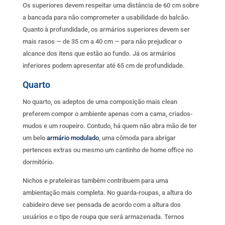
Os superiores devem respeitar uma distância de 60 cm sobre
a bancada para não comprometer a usabilidade do balcão.
Quanto à profundidade, os armários superiores devem ser
mais rasos — de 35 cm a 40 cm — para não prejudicar o
alcance dos itens que estão ao fundo. Já os armários
inferiores podem apresentar até 65 cm de profundidade.
Quarto
No quarto, os adeptos de uma composição mais clean
preferem compor o ambiente apenas com a cama, criados-
mudos e um roupeiro. Contudo, há quem não abra mão de ter
um belo
armário modulado
, uma cômoda para abrigar
pertences extras ou mesmo um cantinho de home office no
dormitório.
Nichos e prateleiras também contribuem para uma
ambientação mais completa. No guarda-roupas, a altura do
cabideiro deve ser pensada de acordo com a altura dos
usuários e o tipo de roupa que será armazenada. Ternos