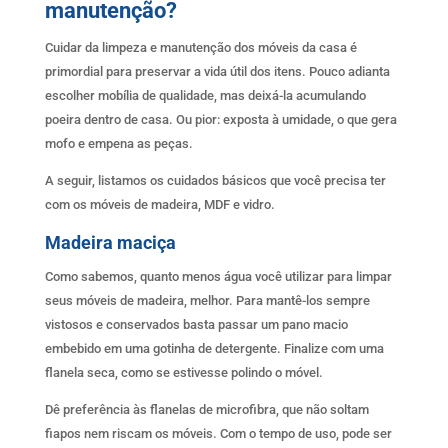
manutenção?
Cuidar da limpeza e manutenção dos móveis da casa é
primordial para preservar a vida útil dos itens. Pouco adianta
escolher mobília de qualidade, mas deixá-la acumulando
poeira dentro de casa. Ou pior: exposta à umidade, o que gera
mofo e empena as peças.
A seguir, listamos os cuidados básicos que você precisa ter
com os móveis de madeira, MDF e vidro.
Madeira maciça
Como sabemos, quanto menos água você utilizar para limpar
seus móveis de madeira, melhor. Para mantê-los sempre
vistosos e conservados basta passar um pano macio
embebido em uma gotinha de detergente. Finalize com uma
flanela seca, como se estivesse polindo o móvel.
Dê preferência às flanelas de microfibra, que não soltam
fiapos nem riscam os móveis. Com o tempo de uso, pode ser