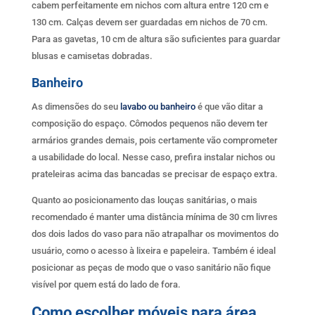
cabem perfeitamente em nichos com altura entre 120 cm e
130 cm. Calças devem ser guardadas em nichos de 70 cm.
Para as gavetas, 10 cm de altura são suficientes para guardar
blusas e camisetas dobradas.
Banheiro
As dimensões do seu
lavabo ou banheiro
é que vão ditar a
composição do espaço. Cômodos pequenos não devem ter
armários grandes demais, pois certamente vão comprometer
a usabilidade do local. Nesse caso, prefira instalar nichos ou
prateleiras acima das bancadas se precisar de espaço extra.
Quanto ao posicionamento das louças sanitárias, o mais
recomendado é manter uma distância mínima de 30 cm livres
dos dois lados do vaso para não atrapalhar os movimentos do
usuário, como o acesso à lixeira e papeleira. Também é ideal
posicionar as peças de modo que o vaso sanitário não fique
visível por quem está do lado de fora.
Como escolher móveis para área