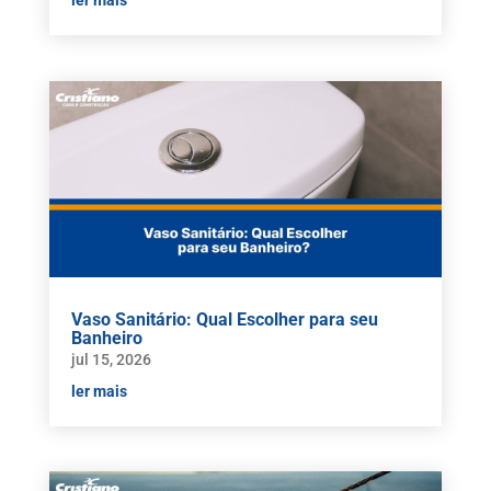
ler mais
Vaso Sanitário: Qual Escolher para seu
Banheiro
jul 15, 2026
ler mais