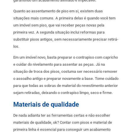
garantindo um acabamento alinhado e impecável.
Quanto ao assentamento de piso em si, existem duas
situações mais comuns. A primeira delas é quando você tem
um imóvel sem piso, que vai receber peças novas pela
primeira vez. A segunda situação inclui reformas para
substituir pisos antigos, sem necessariamente precisar retirá-
los.
Em um imóvel novo, basta preparar o contrapiso com capricho
e cuidar do nivelamento para assentar as peças. Já na
situação de troca dos pisos, costuma ser necessário remover
o assoalho antigo e preparar novamente a base. Tome cuidado
para que todas as sobras de material do revestimento anterior
sejam retiradas, deixando o contrapiso limpo, seco e firme.
Materiais de qualidade
De nada adianta ter as ferramentas certas e não escolher
materiais de qualidade, ok? Contar com pisos e material de
primeira linha é essencial para conseguir um acabamento