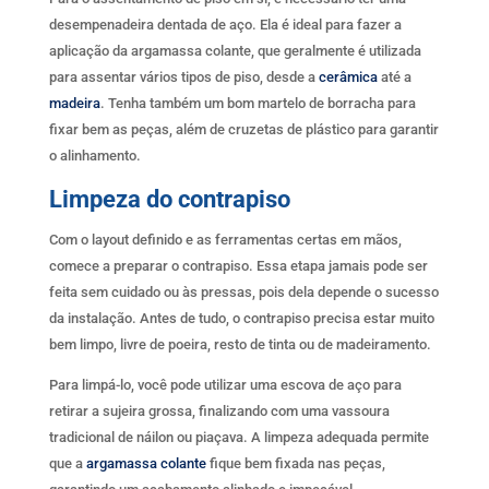
desempenadeira dentada de aço. Ela é ideal para fazer a
aplicação da argamassa colante, que geralmente é utilizada
para assentar vários tipos de piso, desde a
cerâmica
até a
madeira
. Tenha também um bom martelo de borracha para
fixar bem as peças, além de cruzetas de plástico para garantir
o alinhamento.
Limpeza do contrapiso
Com o layout definido e as ferramentas certas em mãos,
comece a preparar o contrapiso. Essa etapa jamais pode ser
feita sem cuidado ou às pressas, pois dela depende o sucesso
da instalação. Antes de tudo, o contrapiso precisa estar muito
bem limpo, livre de poeira, resto de tinta ou de madeiramento.
Para limpá-lo, você pode utilizar uma escova de aço para
retirar a sujeira grossa, finalizando com uma vassoura
tradicional de náilon ou piaçava. A limpeza adequada permite
que a
argamassa colante
fique bem fixada nas peças,