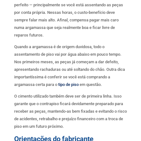
perfeito — principalmente se você está assentando as peças
por conta própria. Nessas horas, o custo-benefício deve
sempre falar mais alto. Afinal, compensa pagar mais caro
numa argamassa que seja realmente boa e ficar livre de
reparos futuros.
Quando a argamassa é de origem duvidosa, todo o
assentamento de piso vai por água abaixo em pouco tempo.
Nos primeiros meses, as peças já começam a dar defeito,
apresentando rachaduras ou até soltando do chão. Outra dica
importantíssima é conferir se você está comprando a
argamassa certa para o
tipo de piso
em questão.
O cimento utilizado também deve ser de primeira linha. Isso
garante que o contrapiso ficará devidamente preparado para
receber as peças, mantendo-as bem fixadas e evitando o risco
de acidentes, retrabalho e prejuízo financeiro com a troca de
piso em um futuro próximo.
Orientações do fabricante