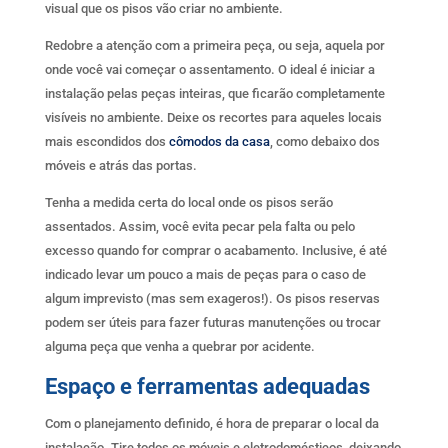
visual que os pisos vão criar no ambiente.
Redobre a atenção com a primeira peça, ou seja, aquela por
onde você vai começar o assentamento. O ideal é iniciar a
instalação pelas peças inteiras, que ficarão completamente
visíveis no ambiente. Deixe os recortes para aqueles locais
mais escondidos dos
cômodos da casa
, como debaixo dos
móveis e atrás das portas.
Tenha a medida certa do local onde os pisos serão
assentados. Assim, você evita pecar pela falta ou pelo
excesso quando for comprar o acabamento. Inclusive, é até
indicado levar um pouco a mais de peças para o caso de
algum imprevisto (mas sem exageros!). Os pisos reservas
podem ser úteis para fazer futuras manutenções ou trocar
alguma peça que venha a quebrar por acidente.
Espaço e ferramentas adequadas
Com o planejamento definido, é hora de preparar o local da
instalação. Tire todos os móveis e eletrodomésticos, deixando