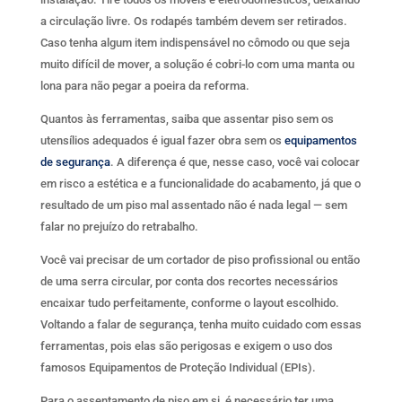
a circulação livre. Os rodapés também devem ser retirados.
Caso tenha algum item indispensável no cômodo ou que seja
muito difícil de mover, a solução é cobri-lo com uma manta ou
lona para não pegar a poeira da reforma.
Quantos às ferramentas, saiba que assentar piso sem os
utensílios adequados é igual fazer obra sem os
equipamentos
de segurança
. A diferença é que, nesse caso, você vai colocar
em risco a estética e a funcionalidade do acabamento, já que o
resultado de um piso mal assentado não é nada legal — sem
falar no prejuízo do retrabalho.
Você vai precisar de um cortador de piso profissional ou então
de uma serra circular, por conta dos recortes necessários
encaixar tudo perfeitamente, conforme o layout escolhido.
Voltando a falar de segurança, tenha muito cuidado com essas
ferramentas, pois elas são perigosas e exigem o uso dos
famosos Equipamentos de Proteção Individual (EPIs).
Para o assentamento de piso em si, é necessário ter uma