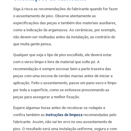
Siga à risca as recomendações do fabricante quando for fazer
o assentamento de piso. Observe atentamente as
especificações das peças e também dos materiais auxiliares,
como a indicação da argamassa. As cerâmicas, por exemplo,
não devem ser molhadas antes da instalação, ao contrário do
que muita gente pensa.
Qualquer que seja o tipo de piso escolhido, ele deverá estar
com o verso limpo e livre de material que solte pó. A
recomendação é sempre escovar bem a parte traseira das
peças com uma escova de cerdas macias antes de iniciar a
aplicação. Feito o assentamento, passe um pano seco e limpo
por toda a superfície, como se estivesse pressionando as
peças para assegurar a melhor fixação.
Espere algumas horas antes de recolocar os rodapés e
confira também as
instruções de limpeza
recomendadas pelo
fabricante. Assim, não vai ter erro no seu assentamento de
piso. O resultado será uma instalação uniforme, segura e com