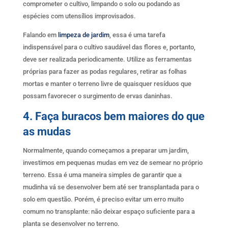
comprometer o cultivo, limpando o solo ou podando as
espécies com utensílios improvisados.
Falando em
limpeza de jardim
, essa é uma tarefa
indispensável para o cultivo saudável das flores e, portanto,
deve ser realizada periodicamente. Utilize as ferramentas
próprias para fazer as podas regulares, retirar as folhas
mortas e manter o terreno livre de quaisquer resíduos que
possam favorecer o surgimento de ervas daninhas.
4. Faça buracos bem maiores do que
as mudas
Normalmente, quando começamos a preparar um jardim,
investimos em pequenas mudas em vez de semear no próprio
terreno. Essa é uma maneira simples de garantir que a
mudinha vá se desenvolver bem até ser transplantada para o
solo em questão. Porém, é preciso evitar um erro muito
comum no transplante: não deixar espaço suficiente para a
planta se desenvolver no terreno.