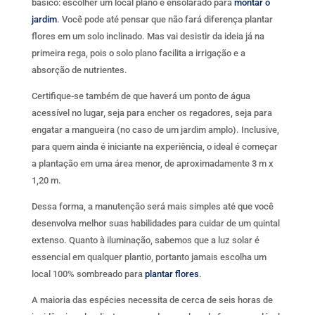
básico: escolher um local plano e ensolarado para
montar o
jardim
. Você pode até pensar que não fará diferença plantar
flores em um solo inclinado. Mas vai desistir da ideia já na
primeira rega, pois o solo plano facilita a irrigação e a
absorção de nutrientes.
Certifique-se também de que haverá um ponto de água
acessível no lugar, seja para encher os regadores, seja para
engatar a mangueira (no caso de um jardim amplo). Inclusive,
para quem ainda é iniciante na experiência, o ideal é começar
a plantação em uma área menor, de aproximadamente 3 m x
1,20 m.
Dessa forma, a manutenção será mais simples até que você
desenvolva melhor suas habilidades para cuidar de um quintal
extenso. Quanto à iluminação, sabemos que a luz solar é
essencial em qualquer plantio, portanto jamais escolha um
local 100% sombreado para
plantar flores
.
A maioria das espécies necessita de cerca de seis horas de