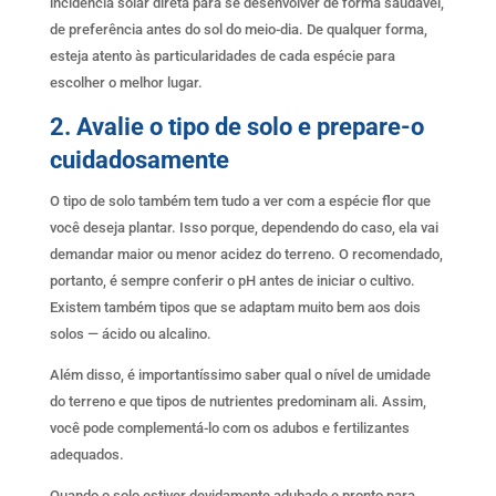
incidência solar direta para se desenvolver de forma saudável,
de preferência antes do sol do meio-dia. De qualquer forma,
esteja atento às particularidades de cada espécie para
escolher o melhor lugar.
2. Avalie o tipo de solo e prepare-o
cuidadosamente
O tipo de solo também tem tudo a ver com a espécie flor que
você deseja plantar. Isso porque, dependendo do caso, ela vai
demandar maior ou menor acidez do terreno. O recomendado,
portanto, é sempre conferir o pH antes de iniciar o cultivo.
Existem também tipos que se adaptam muito bem aos dois
solos — ácido ou alcalino.
Além disso, é importantíssimo saber qual o nível de umidade
do terreno e que tipos de nutrientes predominam ali. Assim,
você pode complementá-lo com os adubos e fertilizantes
adequados.
Quando o solo estiver devidamente adubado e pronto para