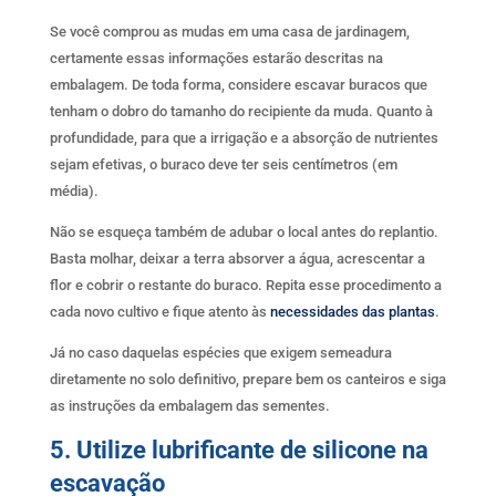
Se você comprou as mudas em uma casa de jardinagem,
certamente essas informações estarão descritas na
embalagem. De toda forma, considere escavar buracos que
tenham o dobro do tamanho do recipiente da muda. Quanto à
profundidade, para que a irrigação e a absorção de nutrientes
sejam efetivas, o buraco deve ter seis centímetros (em
média).
Não se esqueça também de adubar o local antes do replantio.
Basta molhar, deixar a terra absorver a água, acrescentar a
flor e cobrir o restante do buraco. Repita esse procedimento a
cada novo cultivo e fique atento às
necessidades das plantas
.
Já no caso daquelas espécies que exigem semeadura
diretamente no solo definitivo, prepare bem os canteiros e siga
as instruções da embalagem das sementes.
5. Utilize lubrificante de silicone na
escavação