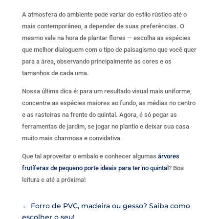
A atmosfera do ambiente pode variar do estilo rústico até o
mais contemporâneo, a depender de suas preferências. O
mesmo vale na hora de plantar flores — escolha as espécies
que melhor dialoguem com o tipo de paisagismo que você quer
para a área, observando principalmente as cores e os
tamanhos de cada uma.
Nossa última dica é: para um resultado visual mais uniforme,
concentre as espécies maiores ao fundo, as médias no centro
e as rasteiras na frente do quintal. Agora, é só pegar as
ferramentas de jardim, se jogar no plantio e deixar sua casa
muito mais charmosa e convidativa.
Que tal aproveitar o embalo e conhecer algumas
árvores
frutíferas de pequeno porte ideais para ter no quintal
? Boa
leitura e até a próxima!
←
Forro de PVC, madeira ou gesso? Saiba como
escolher o seu!