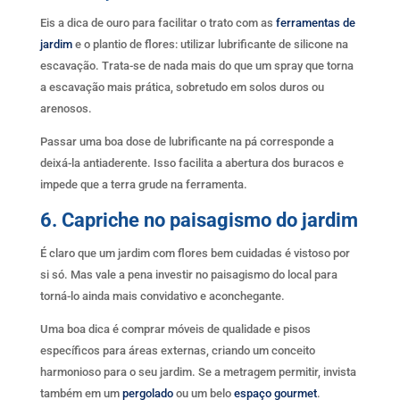
Eis a dica de ouro para facilitar o trato com as
ferramentas de
jardim
e o plantio de flores: utilizar lubrificante de silicone na
escavação. Trata-se de nada mais do que um spray que torna
a escavação mais prática, sobretudo em solos duros ou
arenosos.
Passar uma boa dose de lubrificante na pá corresponde a
deixá-la antiaderente. Isso facilita a abertura dos buracos e
impede que a terra grude na ferramenta.
6. Capriche no paisagismo do jardim
É claro que um jardim com flores bem cuidadas é vistoso por
si só. Mas vale a pena investir no paisagismo do local para
torná-lo ainda mais convidativo e aconchegante.
Uma boa dica é comprar móveis de qualidade e pisos
específicos para áreas externas, criando um conceito
harmonioso para o seu jardim. Se a metragem permitir, invista
também em um
pergolado
ou um belo
espaço gourmet
.