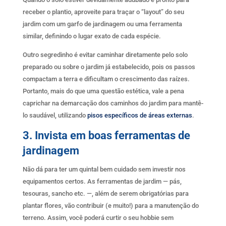
receber o plantio, aproveite para traçar o “layout” do seu
jardim com um garfo de jardinagem ou uma ferramenta
similar, definindo o lugar exato de cada espécie.
Outro segredinho é evitar caminhar diretamente pelo solo
preparado ou sobre o jardim já estabelecido, pois os passos
compactam a terra e dificultam o crescimento das raízes.
Portanto, mais do que uma questão estética, vale a pena
caprichar na demarcação dos caminhos do jardim para mantê-
lo saudável, utilizando
pisos específicos de áreas externas
.
3. Invista em boas ferramentas de
jardinagem
Não dá para ter um quintal bem cuidado sem investir nos
equipamentos certos. As ferramentas de jardim — pás,
tesouras, sancho etc. —, além de serem obrigatórias para
plantar flores, vão contribuir (e muito!) para a manutenção do
terreno. Assim, você poderá curtir o seu hobbie sem