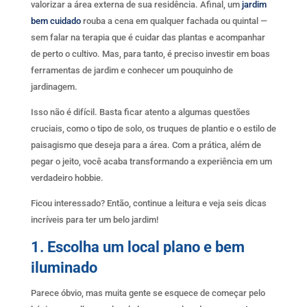
valorizar a área externa de sua residência. Afinal, um
jardim
bem cuidado
rouba a cena em qualquer fachada ou quintal —
sem falar na terapia que é cuidar das plantas e acompanhar
de perto o cultivo. Mas, para tanto, é preciso investir em boas
ferramentas de jardim e conhecer um pouquinho de
jardinagem.
Isso não é difícil. Basta ficar atento a algumas questões
cruciais, como o tipo de solo, os truques de plantio e o estilo de
paisagismo que deseja para a área. Com a prática, além de
pegar o jeito, você acaba transformando a experiência em um
verdadeiro hobbie.
Ficou interessado? Então, continue a leitura e veja seis dicas
incríveis para ter um belo jardim!
1. Escolha um local plano e bem
iluminado
Parece óbvio, mas muita gente se esquece de começar pelo