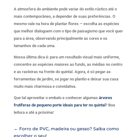
A atmosfera do ambiente pode variar do estilo rústico até o
mais contemporâneo, a depender de suas preferências. O
mesmo vale na hora de plantar flores — escolha as espécies
que melhor dialoguem com o tipo de paisagismo que você quer
para a área, observando principalmente as cores e os
tamanhos de cada uma.
Nossa última dica é: para um resultado visual mais uniforme,
concentre as espécies maiores ao fundo, as médias no centro
e as rasteiras na frente do quintal. Agora, é só pegar as
ferramentas de jardim, se jogar no plantio e deixar sua casa
muito mais charmosa e convidativa.
Que tal aproveitar o embalo e conhecer algumas
árvores
frutíferas de pequeno porte ideais para ter no quintal
? Boa
leitura e até a próxima!
←
Forro de PVC, madeira ou gesso? Saiba como
escolher o seu!