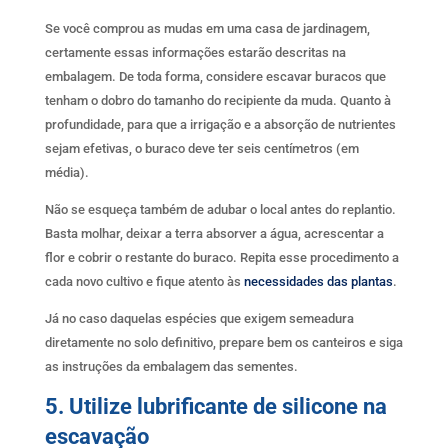
Se você comprou as mudas em uma casa de jardinagem,
certamente essas informações estarão descritas na
embalagem. De toda forma, considere escavar buracos que
tenham o dobro do tamanho do recipiente da muda. Quanto à
profundidade, para que a irrigação e a absorção de nutrientes
sejam efetivas, o buraco deve ter seis centímetros (em
média).
Não se esqueça também de adubar o local antes do replantio.
Basta molhar, deixar a terra absorver a água, acrescentar a
flor e cobrir o restante do buraco. Repita esse procedimento a
cada novo cultivo e fique atento às
necessidades das plantas
.
Já no caso daquelas espécies que exigem semeadura
diretamente no solo definitivo, prepare bem os canteiros e siga
as instruções da embalagem das sementes.
5. Utilize lubrificante de silicone na
escavação