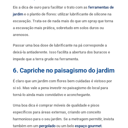
Eis a dica de ouro para facilitar o trato com as
ferramentas de
jardim
e o plantio de flores: utilizar lubrificante de silicone na
escavação. Trata-se de nada mais do que um spray que torna
a escavação mais prática, sobretudo em solos duros ou
arenosos.
Passar uma boa dose de lubrificante na pá corresponde a
deixá-la antiaderente. Isso facilita a abertura dos buracos e
impede que a terra grude na ferramenta.
6. Capriche no paisagismo do jardim
É claro que um jardim com flores bem cuidadas é vistoso por
si só. Mas vale a pena investir no paisagismo do local para
torná-lo ainda mais convidativo e aconchegante.
Uma boa dica é comprar móveis de qualidade e pisos
específicos para áreas externas, criando um conceito
harmonioso para o seu jardim. Se a metragem permitir, invista
também em um
pergolado
ou um belo
espaço gourmet
.