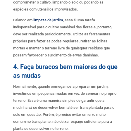
comprometer o cultivo, limpando o solo ou podando as
espécies com utensílios improvisados.
Falando em
limpeza de jardim
, essa é uma tarefa
indispensável para o cultivo saudável das flores e, portanto,
deve ser realizada periodicamente. Utilize as ferramentas
próprias para fazer as podas regulares, retirar as folhas
mortas e manter o terreno livre de quaisquer resíduos que
possam favorecer o surgimento de ervas daninhas.
4. Faça buracos bem maiores do que
as mudas
Normalmente, quando começamos a preparar um jardim,
investimos em pequenas mudas em vez de semear no próprio
terreno. Essa é uma maneira simples de garantir que a
mudinha vá se desenvolver bem até ser transplantada para o
solo em questão. Porém, é preciso evitar um erro muito
comum no transplante: não deixar espaço suficiente para a
planta se desenvolver no terreno.