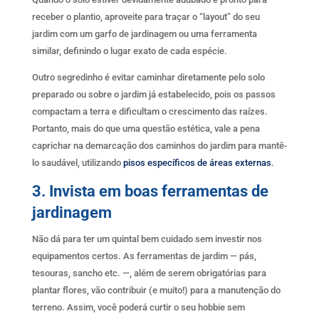
receber o plantio, aproveite para traçar o “layout” do seu
jardim com um garfo de jardinagem ou uma ferramenta
similar, definindo o lugar exato de cada espécie.
Outro segredinho é evitar caminhar diretamente pelo solo
preparado ou sobre o jardim já estabelecido, pois os passos
compactam a terra e dificultam o crescimento das raízes.
Portanto, mais do que uma questão estética, vale a pena
caprichar na demarcação dos caminhos do jardim para mantê-
lo saudável, utilizando
pisos específicos de áreas externas
.
3. Invista em boas ferramentas de
jardinagem
Não dá para ter um quintal bem cuidado sem investir nos
equipamentos certos. As ferramentas de jardim — pás,
tesouras, sancho etc. —, além de serem obrigatórias para
plantar flores, vão contribuir (e muito!) para a manutenção do
terreno. Assim, você poderá curtir o seu hobbie sem