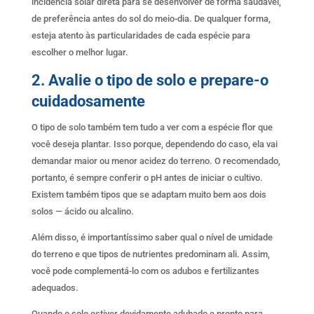
incidência solar direta para se desenvolver de forma saudável,
de preferência antes do sol do meio-dia. De qualquer forma,
esteja atento às particularidades de cada espécie para
escolher o melhor lugar.
2. Avalie o tipo de solo e prepare-o
cuidadosamente
O tipo de solo também tem tudo a ver com a espécie flor que
você deseja plantar. Isso porque, dependendo do caso, ela vai
demandar maior ou menor acidez do terreno. O recomendado,
portanto, é sempre conferir o pH antes de iniciar o cultivo.
Existem também tipos que se adaptam muito bem aos dois
solos — ácido ou alcalino.
Além disso, é importantíssimo saber qual o nível de umidade
do terreno e que tipos de nutrientes predominam ali. Assim,
você pode complementá-lo com os adubos e fertilizantes
adequados.
Quando o solo estiver devidamente adubado e pronto para