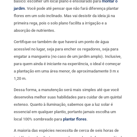
básico: escolher um local plano e ensolarado para
montar o
jardim
. Você pode até pensar que não fará diferença plantar
flores em um solo inclinado. Mas vai desistir da ideia já na
primeira rega, pois o solo plano facilita a irrigação e a
absorção de nutrientes.
Certifique-se também de que haverá um ponto de água
acessível no lugar, seja para encher os regadores, seja para
engatar a mangueira (no caso de um jardim amplo). Inclusive,
para quem ainda é iniciante na experiência, o ideal é começar
a plantação em uma área menor, de aproximadamente 3 m x
1,20 m.
Dessa forma, a manutenção será mais simples até que você
desenvolva melhor suas habilidades para cuidar de um quintal
extenso. Quanto à iluminação, sabemos que a luz solar é
essencial em qualquer plantio, portanto jamais escolha um
local 100% sombreado para
plantar flores
.
A maioria das espécies necessita de cerca de seis horas de