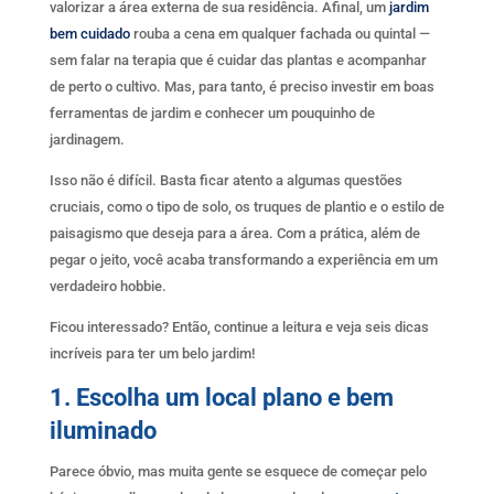
valorizar a área externa de sua residência. Afinal, um
jardim
bem cuidado
rouba a cena em qualquer fachada ou quintal —
sem falar na terapia que é cuidar das plantas e acompanhar
de perto o cultivo. Mas, para tanto, é preciso investir em boas
ferramentas de jardim e conhecer um pouquinho de
jardinagem.
Isso não é difícil. Basta ficar atento a algumas questões
cruciais, como o tipo de solo, os truques de plantio e o estilo de
paisagismo que deseja para a área. Com a prática, além de
pegar o jeito, você acaba transformando a experiência em um
verdadeiro hobbie.
Ficou interessado? Então, continue a leitura e veja seis dicas
incríveis para ter um belo jardim!
1. Escolha um local plano e bem
iluminado
Parece óbvio, mas muita gente se esquece de começar pelo