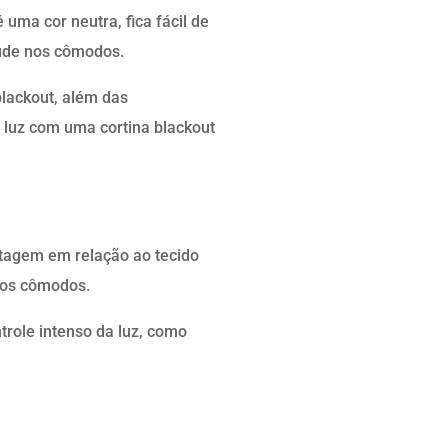
ma cor neutra, fica fácil de
tude nos cômodos.
lackout, além das
e luz com uma cortina blackout
ntagem em relação ao tecido
 nos cômodos.
role intenso da luz, como