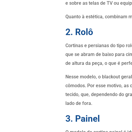
e sobre as telas de TV ou equi
Quanto à estética, combinam 
2. Rolô
Cortinas e persianas do tipo r
que se abram de baixo para ci
de altura da peça, o que é perf
Nesse modelo, o blackout gera
cômodos. Por esse motivo, as co
tecido, que, dependendo do gra
lado de fora.
3. Painel