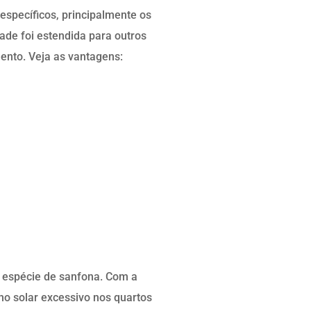
específicos, principalmente os
dade foi estendida para outros
ento. Veja as vantagens:
a espécie de sanfona. Com a
lho solar excessivo nos quartos