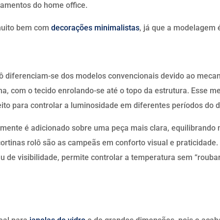
pamentos do home office.
muito bem com
decorações minimalistas
, já que a modelagem 
olô diferenciam-se dos modelos convencionais devido ao meca
ma, com o tecido enrolando-se até o topo da estrutura. Esse 
eito para controlar a luminosidade em diferentes períodos do d
lmente é adicionado sobre uma peça mais clara, equilibrando
rtinas rolô são as campeãs em conforto visual e praticidade. 
u de visibilidade, permite controlar a temperatura sem “rouba