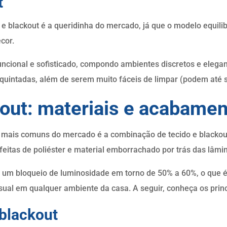
t
 e blackout é a queridinha do mercado, já que o modelo equili
cor.
uncional e sofisticado, compondo ambientes discretos e ele
quintadas, além de serem muito fáceis de limpar (podem até 
kout: materiais e acabame
t mais comuns do mercado é a combinação de tecido e blackout
 feitas de poliéster e material emborrachado por trás das lâmi
 um bloqueio de luminosidade em torno de 50% a 60%, o que é 
visual em qualquer ambiente da casa. A seguir, conheça os pri
 blackout