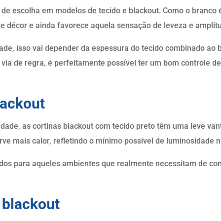
e escolha em modelos de tecido e blackout. Como o branco é u
de décor e ainda favorece aquela sensação de leveza e ampli
ade, isso vai depender da espessura do tecido combinado ao b
 via de regra, é perfeitamente possível ter um bom controle d
lackout
dade, as cortinas blackout com tecido preto têm uma leve va
orve mais calor, refletindo o mínimo possível de luminosidade
dos para aqueles ambientes que realmente necessitam de cont
 blackout