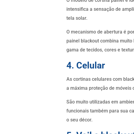
O modelo de cortina painel é i
intensifica a sensação de ampl
tela solar.
O mecanismo de abertura é por 
painel blackout combina muito
gama de tecidos, cores e textur
4. Celular
As cortinas celulares com blac
a máxima proteção de móveis o
São muito utilizadas em ambien
funcionais também para sua c
o seu décor.