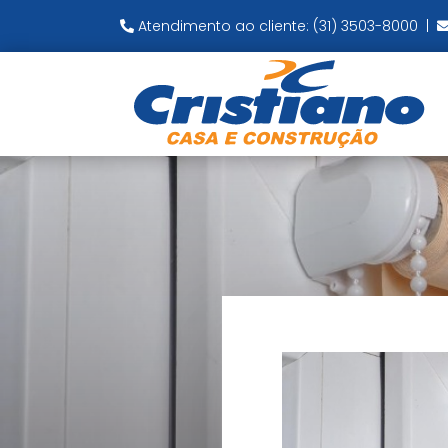
Atendimento ao cliente: (31) 3503-8000
|