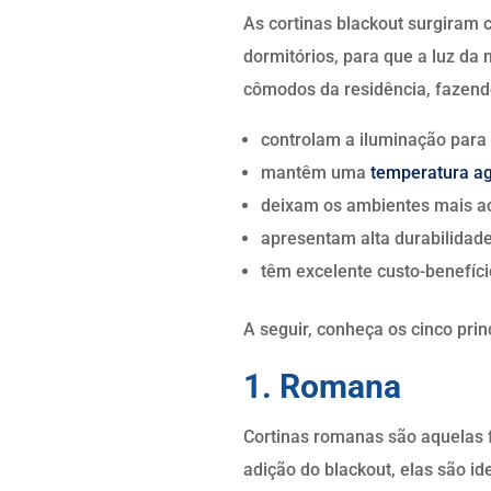
As cortinas blackout surgiram 
dormitórios, para que a luz da 
cômodos da residência, fazendo
controlam a iluminação para 
mantêm uma
temperatura a
deixam os ambientes mais a
apresentam alta durabilidade
têm excelente custo-benefíci
A seguir, conheça os cinco prin
1. Romana
Cortinas romanas são aquelas f
adição do blackout, elas são id