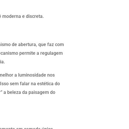
é moderna e discreta.
nismo de abertura, que faz com
mecanismo permite a regulagem
ia.
 melhor a luminosidade nos
Isso sem falar na estética do
r” a beleza da paisagem do