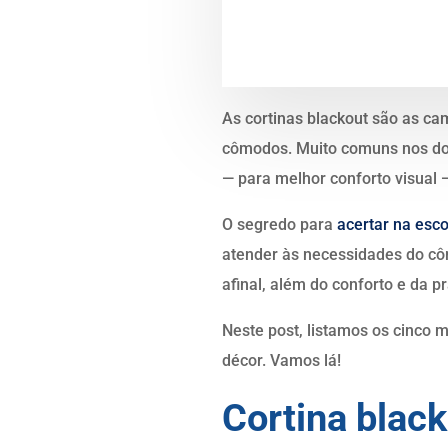
As cortinas blackout são as ca
cômodos. Muito comuns nos do
— para melhor conforto visual 
O segredo para
acertar na esc
atender às necessidades do cô
afinal, além do conforto e da 
Neste post, listamos os cinco 
décor. Vamos lá!
Cortina blac