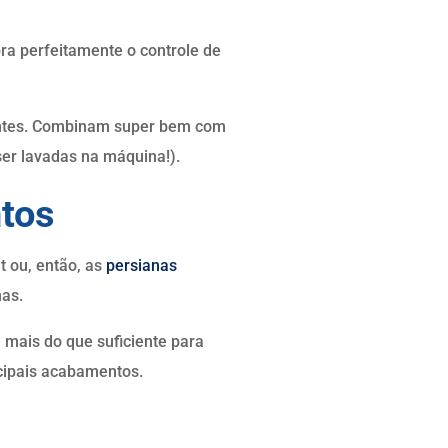
bra perfeitamente o controle de
gantes. Combinam super bem com
ser lavadas na máquina!).
ntos
 ou, então, as
persianas
nas.
mais do que suficiente para
ncipais acabamentos.