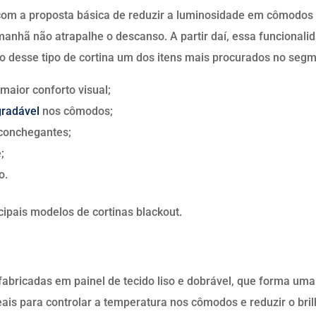
com a proposta básica de reduzir a luminosidade em cômodos 
manhã não atrapalhe o descanso. A partir daí, essa funcionali
 desse tipo de cortina um dos itens mais procurados no segm
maior conforto visual;
gradável
nos cômodos;
conchegantes;
;
o.
cipais modelos de cortinas blackout.
abricadas em painel de tecido liso e dobrável, que forma um
eais para controlar a temperatura nos cômodos e reduzir o bri