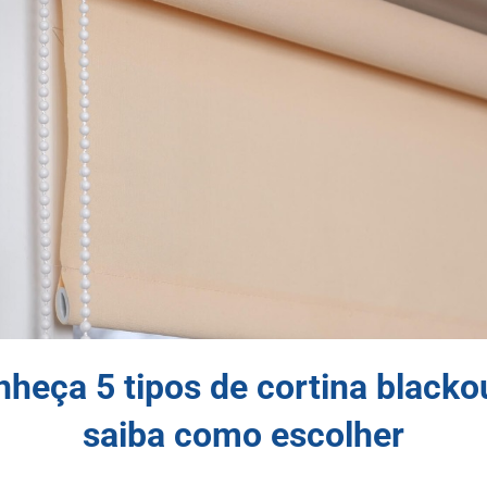
heça 5 tipos de cortina blacko
saiba como escolher