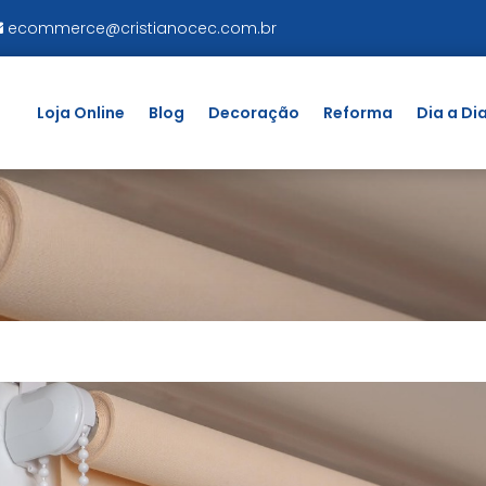
ecommerce@cristianocec.com.br
Loja Online
Blog
Decoração
Reforma
Dia a Di