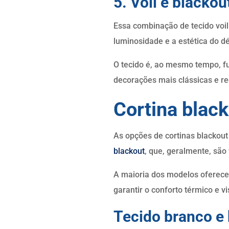
5. Voil e blackou
Essa combinação de tecido voil
luminosidade e a estética do dé
O tecido é, ao mesmo tempo, f
decorações mais clássicas e re
Cortina blac
As opções de cortinas blackou
blackout
, que, geralmente, são
A maioria dos modelos oferece
garantir o conforto térmico e 
Tecido branco e