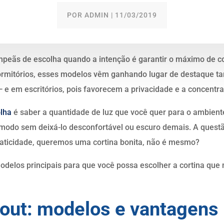
POR
ADMIN
|
11/03/2019
mpeãs de escolha quando a intenção é garantir o máximo de co
rmitórios, esses modelos vêm ganhando lugar de destaque t
— e em escritórios, pois favorecem a privacidade e a concentra
olha
é saber a quantidade de luz que você quer para o ambiente
modo sem deixá-lo desconfortável ou escuro demais. A questã
praticidade, queremos uma cortina bonita, não é mesmo?
modelos principais para que você possa escolher a cortina qu
kout: modelos e vantagens