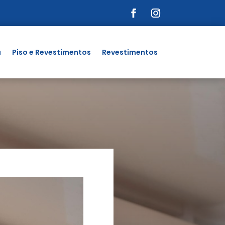
a
Piso e Revestimentos
Revestimentos