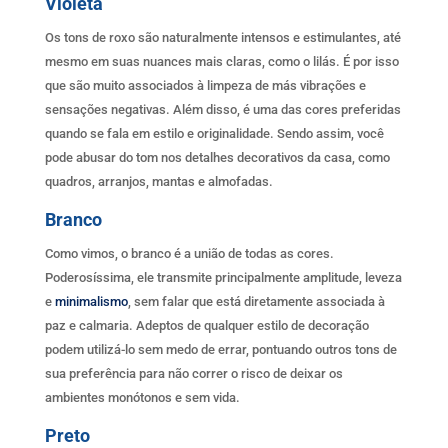
Violeta
Os tons de roxo são naturalmente intensos e estimulantes, até
mesmo em suas nuances mais claras, como o lilás. É por isso
que são muito associados à limpeza de más vibrações e
sensações negativas. Além disso, é uma das cores preferidas
quando se fala em estilo e originalidade. Sendo assim, você
pode abusar do tom nos detalhes decorativos da casa, como
quadros, arranjos, mantas e almofadas.
Branco
Como vimos, o branco é a união de todas as cores.
Poderosíssima, ele transmite principalmente amplitude, leveza
e
minimalismo
, sem falar que está diretamente associada à
paz e calmaria. Adeptos de qualquer estilo de decoração
podem utilizá-lo sem medo de errar, pontuando outros tons de
sua preferência para não correr o risco de deixar os
ambientes monótonos e sem vida.
Preto