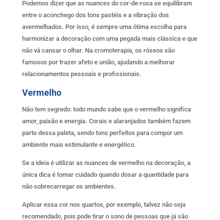
Podemos dizer que as nuances do cor-de-rosa se equilibram
entre o aconchego dos tons pastéis e a vibração dos
avermelhados. Por isso, é sempre uma ótima escolha para
harmonizar a decoração com uma pegada mais clássica e que
não vá cansar o olhar. Na cromoterapia, os róseos são
famosos por trazer afeto e união, ajudando a melhorar
relacionamentos pessoais e profissionais.
Vermelho
Não tem segredo: todo mundo sabe que o vermelho significa
amor, paixão e energia. Corais e alaranjados também fazem
parte dessa paleta, sendo tons perfeitos para compor um
ambiente mais estimulante e energético.
Se a ideia é utilizar as nuances de vermelho na decoração, a
única dica é tomar cuidado quando dosar a quantidade para
não sobrecarregar os ambientes.
Aplicar essa cor nos quartos, por exemplo, talvez não seja
recomendado, pois pode tirar o sono de pessoas que já são