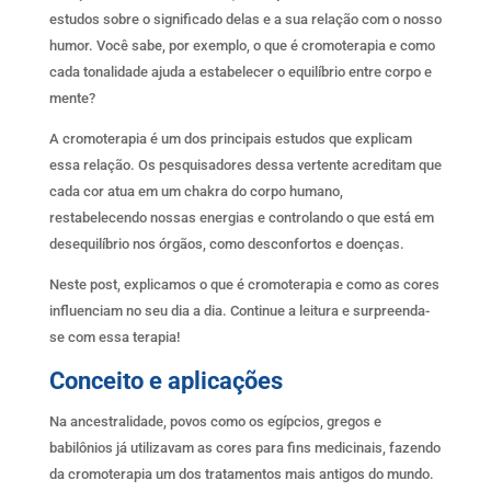
estudos sobre o significado delas e a sua relação com o nosso
humor. Você sabe, por exemplo, o que é cromoterapia e como
cada tonalidade ajuda a estabelecer o equilíbrio entre corpo e
mente?
A cromoterapia é um dos principais estudos que explicam
essa relação. Os pesquisadores dessa vertente acreditam que
cada cor atua em um chakra do corpo humano,
restabelecendo nossas energias e controlando o que está em
desequilíbrio nos órgãos, como desconfortos e doenças.
Neste post, explicamos o que é cromoterapia e como as cores
influenciam no seu dia a dia. Continue a leitura e surpreenda-
se com essa terapia!
Conceito e aplicações
Na ancestralidade, povos como os egípcios, gregos e
babilônios já utilizavam as cores para fins medicinais, fazendo
da cromoterapia um dos tratamentos mais antigos do mundo.