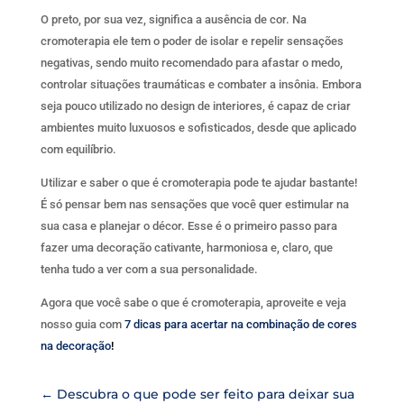
O preto, por sua vez, significa a ausência de cor. Na
cromoterapia ele tem o poder de isolar e repelir sensações
negativas, sendo muito recomendado para afastar o medo,
controlar situações traumáticas e combater a insônia. Embora
seja pouco utilizado no design de interiores, é capaz de criar
ambientes muito luxuosos e sofisticados, desde que aplicado
com equilíbrio.
Utilizar e saber o que é cromoterapia pode te ajudar bastante!
É só pensar bem nas sensações que você quer estimular na
sua casa e planejar o décor. Esse é o primeiro passo para
fazer uma decoração cativante, harmoniosa e, claro, que
tenha tudo a ver com a sua personalidade.
Agora que você sabe o que é cromoterapia, aproveite e veja
nosso guia com
7 dicas para acertar na combinação de cores
na decoração
!
←
Descubra o que pode ser feito para deixar sua