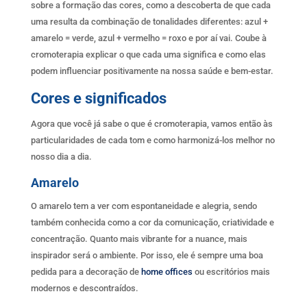
sobre a formação das cores, como a descoberta de que cada
uma resulta da combinação de tonalidades diferentes: azul +
amarelo = verde, azul + vermelho = roxo e por aí vai. Coube à
cromoterapia explicar o que cada uma significa e como elas
podem influenciar positivamente na nossa saúde e bem-estar.
Cores e significados
Agora que você já sabe o que é cromoterapia, vamos então às
particularidades de cada tom e como harmonizá-los melhor no
nosso dia a dia.
Amarelo
O amarelo tem a ver com espontaneidade e alegria, sendo
também conhecida como a cor da comunicação, criatividade e
concentração. Quanto mais vibrante for a nuance, mais
inspirador será o ambiente. Por isso, ele é sempre uma boa
pedida para a decoração de
home offices
ou escritórios mais
modernos e descontraídos.