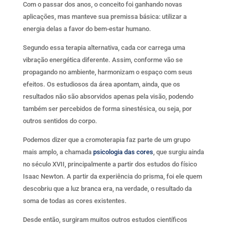
Com o passar dos anos, o conceito foi ganhando novas
aplicações, mas manteve sua premissa básica: utilizar a
energia delas a favor do bem-estar humano.
Segundo essa terapia alternativa, cada cor carrega uma
vibração energética diferente. Assim, conforme vão se
propagando no ambiente, harmonizam o espaço com seus
efeitos. Os estudiosos da área apontam, ainda, que os
resultados não são absorvidos apenas pela visão, podendo
também ser percebidos de forma sinestésica, ou seja, por
outros sentidos do corpo.
Podemos dizer que a cromoterapia faz parte de um grupo
mais amplo, a chamada
psicologia das cores
, que surgiu ainda
no século XVII, principalmente a partir dos estudos do físico
Isaac Newton. A partir da experiência do prisma, foi ele quem
descobriu que a luz branca era, na verdade, o resultado da
soma de todas as cores existentes.
Desde então, surgiram muitos outros estudos científicos