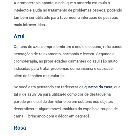
A cromoterapia aponta, ainda, que o amarelo estimula o
intelecto e ajuda no tratamento de problemas ósseos, podendo
também ser utilizado para favorecer a interação de pessoas
mais introvertidas.
Azul
Os tons de azul sempre lembram o céu e o oceano, reforçando
sensações de relaxamento, harmonia e leveza. Segundo a
cromoterapia, as propriedades calmantes do azul são muito
indicadas para tratar problemas como insônia e estresse,
além de tensões musculares.
Se você está pensando em redecorar os
quartos da casa
, que
tal ir de azul? Dá para utilizá-lo como cor de destaque na
parede principal do dormitório ou em subtons nos objetos
decorativos — algum móvel, moldura do espelho e roupas de
cama — brincando com o décor em degradê.
Rosa