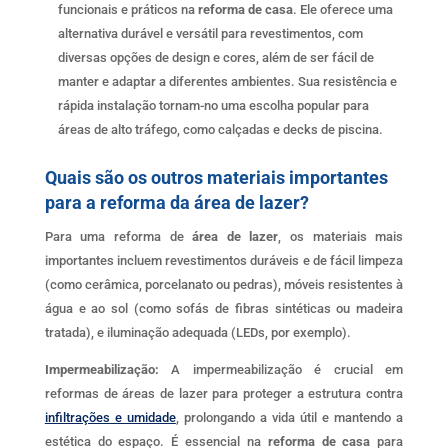
funcionais e práticos na
reforma de casa
. Ele oferece uma
alternativa durável e versátil para revestimentos, com
diversas opções de design e cores, além de ser fácil de
manter e adaptar a diferentes ambientes. Sua resistência e
rápida instalação tornam-no uma escolha popular para
áreas de alto tráfego, como calçadas e decks de piscina.
Quais são os outros materiais importantes
para a reforma da área de lazer?
Para uma reforma de
área de lazer
, os materiais mais
importantes incluem revestimentos duráveis e de fácil limpeza
(como cerâmica, porcelanato ou pedras), móveis resistentes à
água e ao sol (como sofás de fibras sintéticas ou madeira
tratada), e iluminação adequada (LEDs, por exemplo).
Impermeabilização:
A impermeabilização é crucial em
reformas de áreas de lazer para proteger a estrutura contra
infiltrações e umidade
, prolongando a vida útil e mantendo a
estética do espaço. É essencial na
reforma de casa
para