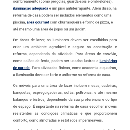
sombreamento (como pérgolas, guarda-sóis e ombrelones),
iluminação adequada
e um piso antiderrapante. Além disso, na
reforma de casa
podem ser incluídos elementos como uma
piscina,
área gourmet
com churrasqueira e forno de pizza, e
até mesmo uma área de jogos ou um jardim.
Em áreas de lazer, os luminares devem ser escolhidos para
criar um ambiente agradável e seguro na
construção e
reforma
, dependendo da atividade. Para áreas de convívio,
como salões de festa, podem ser usados lustres e
luminárias
de parede
. Para atividades físicas, como academia e quadras,
a iluminação deve ser forte e uniforme na
reforma de casa
.
Os móveis para uma
área de lazer
incluem mesas, cadeiras,
banquetas, espreguiçadeiras, sofás, poltronas, e até mesmo
balanços e bistrôs, dependendo da sua preferência e do tipo
de espaço. É importante na
reforma de casa
escolher móveis
resistentes às condições climáticas e que proporcionem
conforto, como almofadas e estofados impermeáveis.