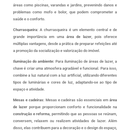
áreas como piscinas, varandas e jardins, prevenindo danos e
problemas como mofo e bolor, que podem comprometer a
saúde e o conforto.
Churrasqueira:
A churrasqueira é um elemento central e de
grande importância em uma
área de lazer
, pois oferece
múltiplas vantagens, desde a prática de preparar refeições até
a promoção da socialização e valorização do imóvel.
Iluminação do ambiente:
Para iluminação de áreas de lazer, a
chave é criar uma atmosfera agradável e funcional. Para isso,
combine a luz natural com a luz artificial, utilizando diferentes
tipos de luminárias e cores de luz, adaptando-se ao tipo de
espaço e atividade.
Mesas e cadeiras:
Mesas e cadeiras são essenciais em
área
de lazer
porque proporcionam conforto e funcionalidade na
construção e reforma
, permitindo que as pessoas se reúnam,
conversem, relaxem ou realizem atividades de lazer. Além
disso, elas contribuem para a decoração e o design do espaço,