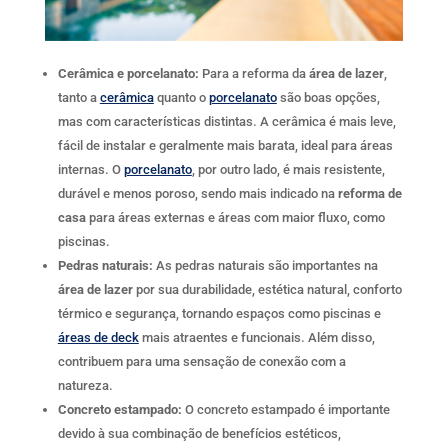
Cerâmica e porcelanato:
Para a reforma da
área de lazer
,
tanto a
cerâmica
quanto o
porcelanato
são boas opções,
mas com características distintas. A cerâmica é mais leve,
fácil de instalar e geralmente mais barata, ideal para áreas
internas. O
porcelanato
, por outro lado, é mais resistente,
durável e menos poroso, sendo mais indicado na
reforma de
casa
para áreas externas e áreas com maior fluxo, como
piscinas.
Pedras naturais:
As pedras naturais são importantes na
área de lazer
por sua durabilidade, estética natural, conforto
térmico e segurança, tornando espaços como piscinas e
áreas de deck
mais atraentes e funcionais. Além disso,
contribuem para uma sensação de conexão com a
natureza.
Concreto estampado:
O concreto estampado é importante
devido à sua combinação de benefícios estéticos,