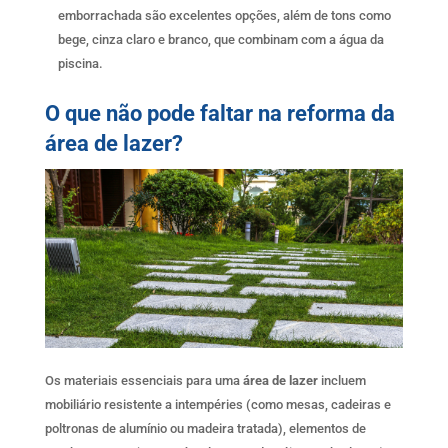
emborrachada são excelentes opções, além de tons como
bege, cinza claro e branco, que combinam com a água da
piscina.
O que não pode faltar na reforma da
área de lazer?
Os materiais essenciais para uma
área de lazer
incluem
mobiliário resistente a intempéries (como mesas, cadeiras e
poltronas de alumínio ou madeira tratada), elementos de