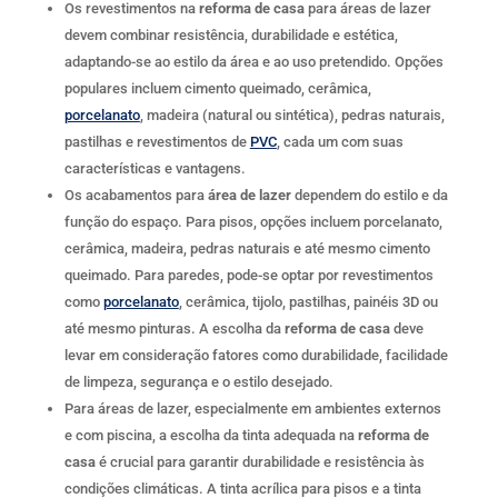
Os revestimentos na
reforma de casa
para áreas de lazer
devem combinar resistência, durabilidade e estética,
adaptando-se ao estilo da área e ao uso pretendido. Opções
populares incluem cimento queimado, cerâmica,
porcelanato
, madeira (natural ou sintética), pedras naturais,
pastilhas e revestimentos de
PVC
, cada um com suas
características e vantagens.
Os acabamentos para
área de lazer
dependem do estilo e da
função do espaço. Para pisos, opções incluem porcelanato,
cerâmica, madeira, pedras naturais e até mesmo cimento
queimado. Para paredes, pode-se optar por revestimentos
como
porcelanato
, cerâmica, tijolo, pastilhas, painéis 3D ou
até mesmo pinturas. A escolha da
reforma de casa
deve
levar em consideração fatores como durabilidade, facilidade
de limpeza, segurança e o estilo desejado.
Para áreas de lazer, especialmente em ambientes externos
e com piscina, a escolha da tinta adequada na
reforma de
casa
é crucial para garantir durabilidade e resistência às
condições climáticas. A tinta acrílica para pisos e a tinta