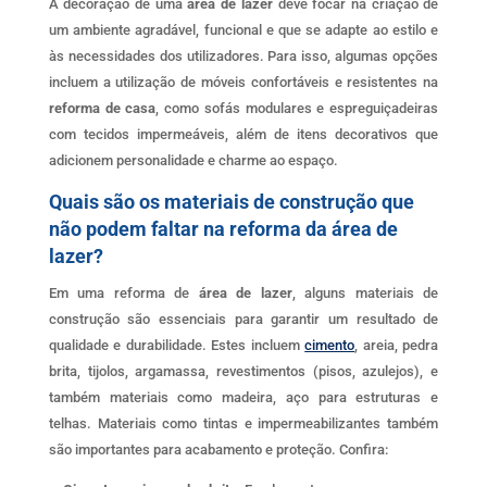
A decoração de uma
área de lazer
deve focar na criação de
um ambiente agradável, funcional e que se adapte ao estilo e
às necessidades dos utilizadores. Para isso, algumas opções
incluem a utilização de móveis confortáveis e resistentes na
reforma de casa
, como sofás modulares e espreguiçadeiras
com tecidos impermeáveis, além de itens decorativos que
adicionem personalidade e charme ao espaço.
Quais são os materiais de construção que
não podem faltar na reforma da área de
lazer?
Em uma reforma de
área de lazer
, alguns materiais de
construção são essenciais para garantir um resultado de
qualidade e durabilidade. Estes incluem
cimento
, areia, pedra
brita, tijolos, argamassa, revestimentos (pisos, azulejos), e
também materiais como madeira, aço para estruturas e
telhas. Materiais como tintas e impermeabilizantes também
são importantes para acabamento e proteção. Confira: