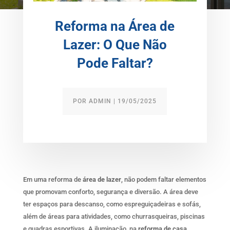
Reforma na Área de
Lazer: O Que Não
Pode Faltar?
POR
ADMIN
|
19/05/2025
Em uma reforma de
área de lazer
, não podem faltar elementos
que promovam conforto, segurança e diversão. A área deve
ter espaços para descanso, como espreguiçadeiras e sofás,
além de áreas para atividades, como churrasqueiras, piscinas
e quadras esportivas. A iluminação, na
reforma de casa