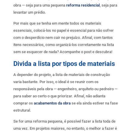
obra — seja para uma pequena
reforma residencial
, seja para
levantar um prédio.
Por mais que se tenha em mente todos os materiais
essenciais, colocá-los no papel é essencial para não sofrer
com o desperdício nem cair no prejuízo. Afinal, com tantos
itens necessários, como organizá-los corretamente na lista
sem se esquecer de nada? Acompanhe o post e descubra!
Divida a lista por tipos de materiais
A depender do projeto, a lista de materiais de construção
varia bastante. Por isso, o ideal é se reunir com os
responsáveis pela obra — engenheiro, arquiteto ou pedreiro —
para saber ao certo o que priorizar. Afinal, não adianta
comprar os
acabamentos da obra
se ela ainda estiver na fase
estrutural.
Se for uma reforma pequena, é possível fazer a lista toda de
uma vez. Em projetos maiores, no entanto, o melhor a fazer é