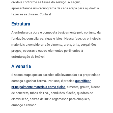
dividi-la conforme as fases do serviço. A seguir,
apresentamos um cronograma de cada etapa para ajudá-lo a
fazer essa divisão. Confira!
Estrutura
A estrutura da obra é composta basicamente pelo conjunto da
fundação, com pilares, vigas e lajes. Nessa fase, os principais
materiais a considerar são cimento, areia, brita, vergalhões,
pregos, escoras e outros elementos pertinentes à
estruturação do imóvel.
Alvenaria
É nessa etapa que as paredes são levantadas e a propriedade
começa a ganhar forma. Por isso, é preciso
quantificar
principalmente materiais como tijolos
, cimento, graute, blocos
de concreto, tubos de PVC, conduítes, fiação, quadros de
distribuição, caixas de luz e argamassa para chapisco,
emboço e reboco.