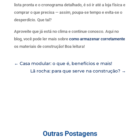
lista pronta e o cronograma detalhado, é só ir até a loja física e
comprar o que precisa — assim, poupa-se tempo e evita-se o
desperdício. Que tal?
Aproveite que já está no clima e continue conosco. Aqui no
blog, você pode ler mais sobre
como armazenar corretamente
os materiais de construção! Boa leitura!
←
Casa modular: o que é, benefícios e mais!
Lã rocha: para que serve na construção?
→
Outras Postagens