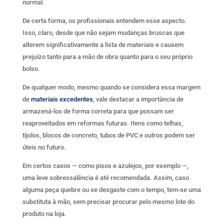
normal.
De certa forma, os profissionais entendem esse aspecto.
Isso, claro, desde que não sejam mudanças bruscas que
alterem significativamente a lista de materiais e causem
prejuízo tanto para a mão de obra quanto para o seu próprio
bolso.
De qualquer modo, mesmo quando se considera essa margem
de
materiais excedentes
, vale destacar a importância de
armazená-los de forma correta para que possam ser
reaproveitados em reformas futuras. Itens como telhas,
tijolos, blocos de concreto, tubos de PVC e outros podem ser
úteis no futuro.
Em certos casos — como pisos e azulejos, por exemplo —,
uma leve sobressalência é até recomendada. Assim, caso
alguma peça quebre ou se desgaste com o tempo, tem-se uma
substituta à mão, sem precisar procurar pelo mesmo lote do
produto na loja.