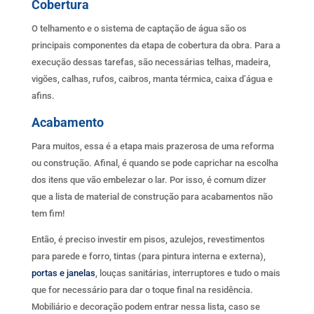
Cobertura
O telhamento e o sistema de captação de água são os
principais componentes da etapa de cobertura da obra. Para a
execução dessas tarefas, são necessárias telhas, madeira,
vigões, calhas, rufos, caibros, manta térmica, caixa d’água e
afins.
Acabamento
Para muitos, essa é a etapa mais prazerosa de uma reforma
ou construção. Afinal, é quando se pode caprichar na escolha
dos itens que vão embelezar o lar. Por isso, é comum dizer
que a lista de material de construção para acabamentos não
tem fim!
Então, é preciso investir em pisos, azulejos, revestimentos
para parede e forro, tintas (para pintura interna e externa),
portas e janelas
, louças sanitárias, interruptores e tudo o mais
que for necessário para dar o toque final na residência.
Mobiliário e decoração podem entrar nessa lista, caso se