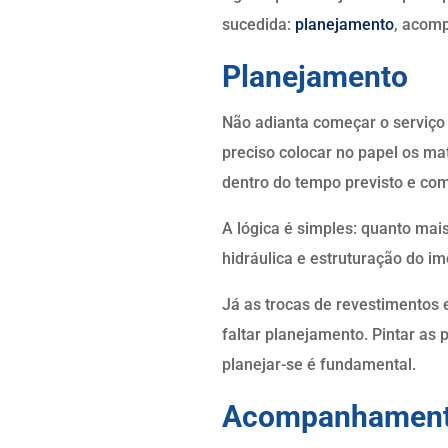
sucedida:
planejamento
, acom
Planejamento
Não adianta começar o serviço
preciso colocar no papel os ma
dentro do tempo previsto e co
A lógica é simples: quanto mai
hidráulica e estruturação do i
Já as trocas de revestimentos 
faltar planejamento. Pintar as 
planejar-se é fundamental.
Acompanhamen