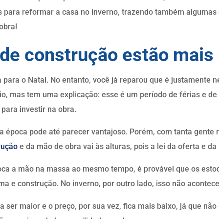
s para reformar a casa no inverno, trazendo também algumas 
obra!
 de construção estão mais
 para o Natal. No entanto, você já reparou que é justamente 
o, mas tem uma explicação: esse é um período de férias e de d
 para investir na obra.
ssa época pode até parecer vantajoso. Porém, com tanta gent
rução
e da mão de obra vai às alturas, pois a lei da oferta e da
loca a mão na massa ao mesmo tempo, é provável que os est
ma e construção. No inverno, por outro lado, isso não acontece
a ser maior e o preço, por sua vez, fica mais baixo, já que nã