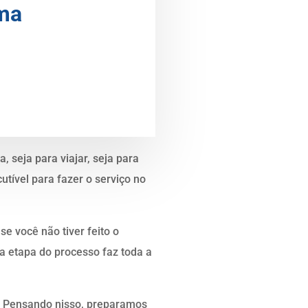
uma
a, seja para viajar, seja para
utível para fazer o serviço no
e você não tiver feito o
 etapa do processo faz toda a
o? Pensando nisso, preparamos