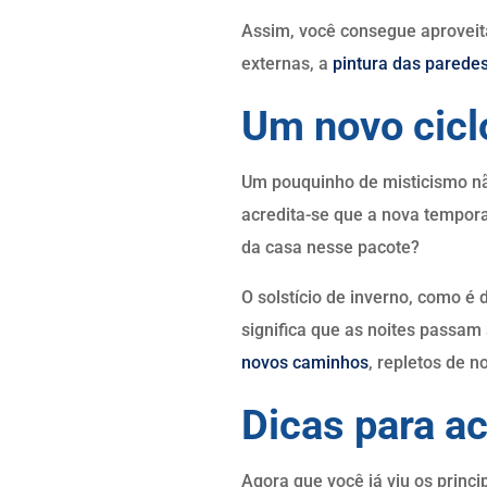
Assim, você consegue aproveita
externas, a
pintura das parede
Um novo ciclo
Um pouquinho de misticismo n
acredita-se que a nova tempora
da casa nesse pacote?
O solstício de inverno, como é
significa que as noites passam
novos caminhos
, repletos de 
Dicas para a
Agora que você já viu os princ