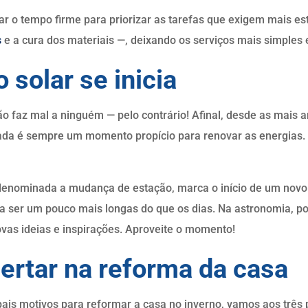
r o tempo firme para priorizar as tarefas que exigem mais es
s
e a cura dos materiais
—
, deixando os serviços mais simples
 solar se inicia
ão faz mal a ninguém
—
pelo contrário! Afinal, desde as mais 
da é sempre um momento propício para renovar as energias. E
 denominada a mudança de estação, marca o início de um novo c
 a ser um pouco mais longas do que os dias. Na astronomia, po
novas ideias e inspirações. Aproveite o momento!
certar na reforma da casa
ipais motivos para reformar a casa no inverno, vamos aos três