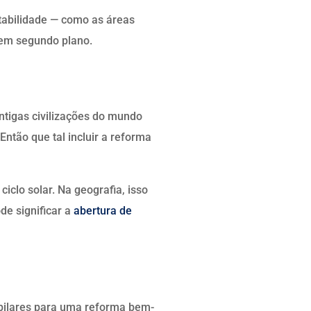
tabilidade
—
como as áreas
 em segundo plano.
antigas civilizações do mundo
ntão que tal incluir a reforma
iclo solar. Na geografia, isso
de significar a
abertura de
 pilares para uma reforma bem-