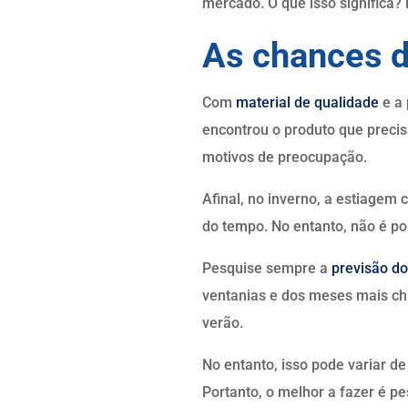
mercado. O que isso significa?
As chances 
Com
material de qualidade
e a 
encontrou o produto que preci
motivos de preocupação.
Afinal, no inverno, a estiagem
do tempo. No entanto, não é p
Pesquise sempre a
previsão do
ventanias e dos meses mais chu
verão.
No entanto, isso pode variar d
Portanto, o melhor a fazer é pe