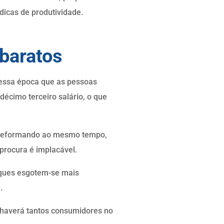
dicas de produtividade.
 baratos
nessa época que as pessoas
écimo terceiro salário, o que
e reformando ao mesmo tempo,
 procura é implacável.
oques esgotem-se mais
.
o haverá tantos consumidores no