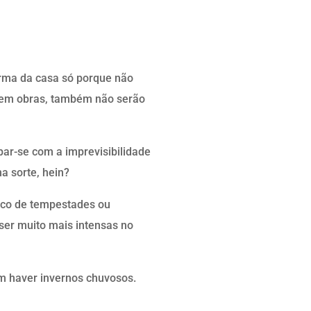
orma da casa só porque não
o em obras, também não serão
par-se com a imprevisibilidade
a sorte, hein?
rico de tempestades ou
ser muito mais intensas no
um haver invernos chuvosos.