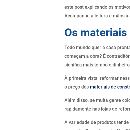
este post explicando os motivo
Acompanhe a leitura e mãos à 
Os materiais
Todo mundo quer a casa pronta
começam a obra? É contraditóri
significa mais tempo e dinheiro
À primeira vista, reformar ne
o preço dos
materiais de const
Além disso, se muita gente co
rapidamente nas lojas de refor
A variedade de produtos tende 