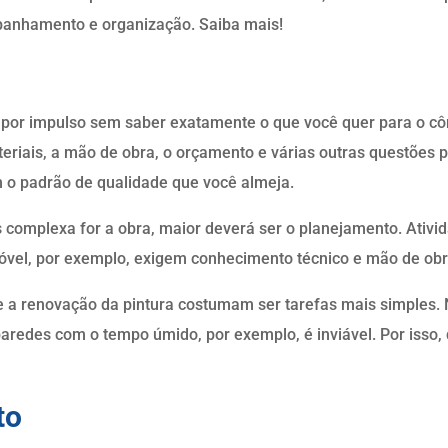
panhamento e organização. Saiba mais!
 por impulso sem saber exatamente o que você quer para o cô
teriais, a mão de obra, o orçamento e várias outras questões p
m o padrão de qualidade que você almeja.
s complexa for a obra, maior deverá ser o planejamento. Ativ
móvel, por exemplo, exigem conhecimento técnico e mão de obr
e a renovação da pintura costumam ser tarefas mais simples. 
paredes com o tempo úmido, por exemplo, é inviável. Por isso, 
to