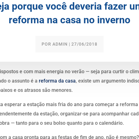
ja porque você deveria fazer 
reforma na casa no inverno
POR
ADMIN
|
27/06/2018
ispostos e com mais energia no verão
—
seja para curtir o clim
ndo o assunto é a
reforma da casa
, existe um argumento indisc
baixos e os atrasos são menores.
 esperar a estação mais fria do ano para começar a reforma s
ndentemente da estação, organizar-se para acompanhar cada
 obra
—
tanto para o seu bolso quanto para o calendário.
 com a casa pronta para as festas de fim de ano, não é mesm