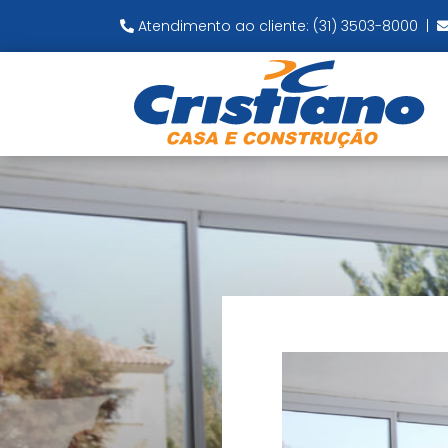
Atendimento ao cliente: (31) 3503-8000
|