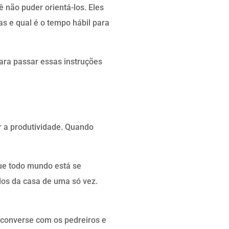
ê não puder orientá-los. Eles
s e qual é o tempo hábil para
ara passar essas instruções
r a produtividade. Quando
ue todo mundo está se
dos da casa de uma só vez.
 converse com os pedreiros e