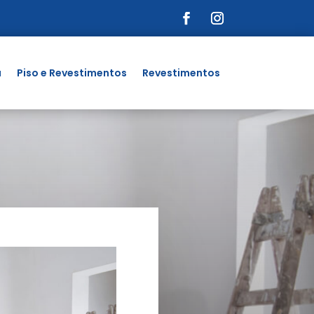
a
Piso e Revestimentos
Revestimentos