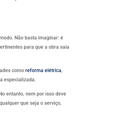
modo. Não basta imaginar: é
ertinentes para que a obra saia
idades como
reforma elétrica
,
a especializada.
No entanto, nem por isso deve
qualquer que seja o serviço,