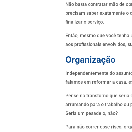
Não basta contratar mão de obra
precisam saber exatamente o qu
finalizar o serviço.
Então, mesmo que você tenha u
aos profissionais envolvidos, s
Organização
Independentemente do assunto,
falamos em reformar a casa, e
Pense no transtorno que seria
arrumando para o trabalho ou 
Seria um pesadelo, não?
Para não correr esse risco, or