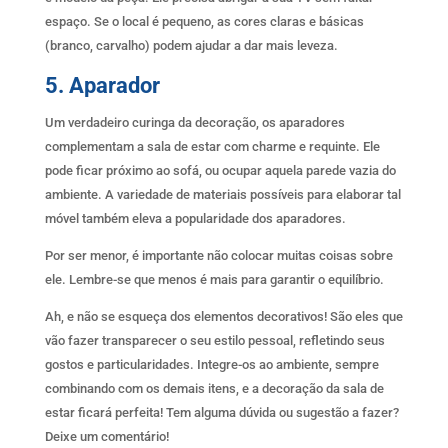
espaço. Se o local é pequeno, as cores claras e básicas
(branco, carvalho) podem ajudar a dar mais leveza.
5. Aparador
Um verdadeiro curinga da decoração, os aparadores
complementam a sala de estar com charme e requinte. Ele
pode ficar próximo ao sofá, ou ocupar aquela parede vazia do
ambiente. A variedade de materiais possíveis para elaborar tal
móvel também eleva a popularidade dos aparadores.
Por ser menor, é importante não colocar muitas coisas sobre
ele. Lembre-se que menos é mais para garantir o equilíbrio.
Ah, e não se esqueça dos elementos decorativos! São eles que
vão fazer transparecer o seu estilo pessoal, refletindo seus
gostos e particularidades. Integre-os ao ambiente, sempre
combinando com os demais itens, e a decoração da sala de
estar ficará perfeita! Tem alguma dúvida ou sugestão a fazer?
Deixe um comentário!