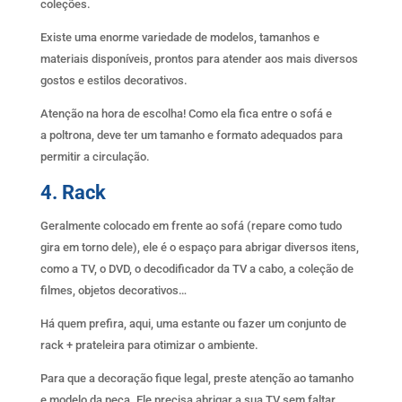
coleções.
Existe uma enorme variedade de modelos, tamanhos e
materiais disponíveis, prontos para atender aos mais diversos
gostos e estilos decorativos.
Atenção na hora de escolha! Como ela fica entre o sofá e
a poltrona, deve ter um tamanho e formato adequados para
permitir a circulação.
4. Rack
Geralmente colocado em frente ao sofá (repare como tudo
gira em torno dele), ele é o espaço para abrigar diversos itens,
como a TV, o DVD, o decodificador da TV a cabo, a coleção de
filmes, objetos decorativos…
Há quem prefira, aqui, uma estante ou fazer um conjunto de
rack + prateleira para otimizar o ambiente.
Para que a decoração fique legal, preste atenção ao tamanho
e modelo da peça. Ele precisa abrigar a sua TV sem faltar