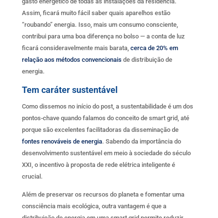
gasto energético de todas as instalações da residência.
Assim, ficará muito fácil saber quais aparelhos estão
“roubando” energia. Isso, mais um consumo consciente,
contribui para uma boa diferença no bolso — a conta de luz
ficará consideravelmente mais barata,
cerca de 20% em
relação aos métodos convencionais
de distribuição de
energia.
Tem caráter sustentável
Como dissemos no início do post, a sustentabilidade é um dos
pontos-chave quando falamos do conceito de smart grid, até
porque são excelentes facilitadoras da disseminação de
fontes renováveis de energia
. Sabendo da importância do
desenvolvimento sustentável em meio à sociedade do século
XXI, o incentivo à proposta de rede elétrica inteligente é
crucial.
Além de preservar os recursos do planeta e fomentar uma
consciência mais ecológica, outra vantagem é que a
distribuição de energia em uma smart grid permite reduzir