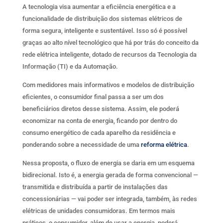
A tecnologia visa aumentar a eficiência energética e a
funcionalidade de distribuição dos sistemas elétricos de
forma segura, inteligente e sustentável. Isso só é possível
graças ao alto nível tecnológico que há por trás do conceito da
rede elétrica inteligente, dotado de recursos da Tecnologia da
Informação (TI) e da Automação.
Com medidores mais informativos e modelos de distribuição
eficientes, o consumidor final passa a ser um dos
beneficiários diretos desse sistema. Assim, ele poderá
economizar na conta de energia, ficando por dentro do
consumo energético de cada aparelho da residência e
ponderando sobre a necessidade de uma
reforma elétrica
.
Nessa proposta, o fluxo de energia se daria em um esquema
bidirecional. Isto é, a energia gerada de forma convencional —
transmitida e distribuída a partir de instalações das
concessionárias — vai poder ser integrada, também, às redes
elétricas de unidades consumidoras. Em termos mais
práticos, o consumidor, além de usar a energia, poderá