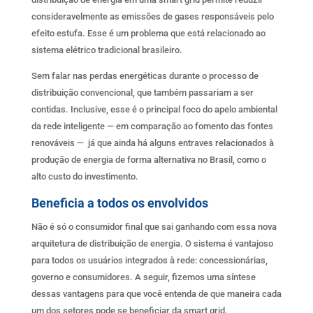
consideravelmente as emissões de gases responsáveis pelo
efeito estufa. Esse é um problema que está relacionado ao
sistema elétrico tradicional brasileiro.
Sem falar nas perdas energéticas durante o processo de
distribuição convencional, que também passariam a ser
contidas. Inclusive, esse é o principal foco do apelo ambiental
da rede inteligente — em comparação ao fomento das fontes
renováveis — já que ainda há alguns entraves relacionados à
produção de energia de forma alternativa no Brasil, como o
alto custo do investimento.
Beneficia a todos os envolvidos
Não é só o consumidor final que sai ganhando com essa nova
arquitetura de distribuição de energia. O sistema é vantajoso
para todos os usuários integrados à rede: concessionárias,
governo e consumidores. A seguir, fizemos uma síntese
dessas vantagens para que você entenda de que maneira cada
um dos setores pode se beneficiar da smart grid.