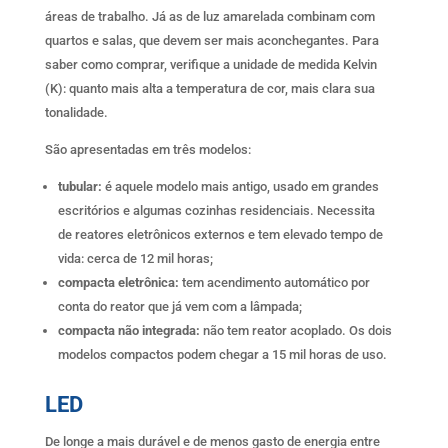
áreas de trabalho. Já as de luz amarelada combinam com
quartos e salas, que devem ser mais aconchegantes. Para
saber como comprar, verifique a unidade de medida Kelvin
(K): quanto mais alta a temperatura de cor, mais clara sua
tonalidade.
São apresentadas em três modelos:
tubular:
é aquele modelo mais antigo, usado em grandes
escritórios e algumas cozinhas residenciais. Necessita
de reatores eletrônicos externos e tem elevado tempo de
vida: cerca de 12 mil horas;
compacta eletrônica:
tem acendimento automático por
conta do reator que já vem com a lâmpada;
compacta não integrada:
não tem reator acoplado. Os dois
modelos compactos podem chegar a 15 mil horas de uso.
LED
De longe a mais durável e de menos gasto de energia entre