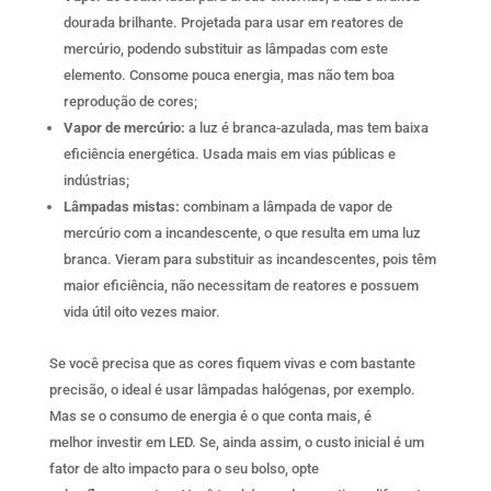
dourada brilhante. Projetada para usar em reatores de
mercúrio, podendo substituir as lâmpadas com este
elemento. Consome pouca energia, mas não tem boa
reprodução de cores;
Vapor de mercúrio:
a luz é branca-azulada, mas tem baixa
eficiência energética. Usada mais em vias públicas e
indústrias;
Lâmpadas mistas:
combinam a lâmpada de vapor de
mercúrio com a incandescente, o que resulta em uma luz
branca. Vieram para substituir as incandescentes, pois têm
maior eficiência, não necessitam de reatores e possuem
vida útil oito vezes maior.
Se você precisa que as cores fiquem vivas e com bastante
precisão, o ideal é usar lâmpadas halógenas, por exemplo.
Mas se o consumo de energia é o que conta mais, é
melhor investir em LED. Se, ainda assim, o custo inicial é um
fator de alto impacto para o seu bolso, opte