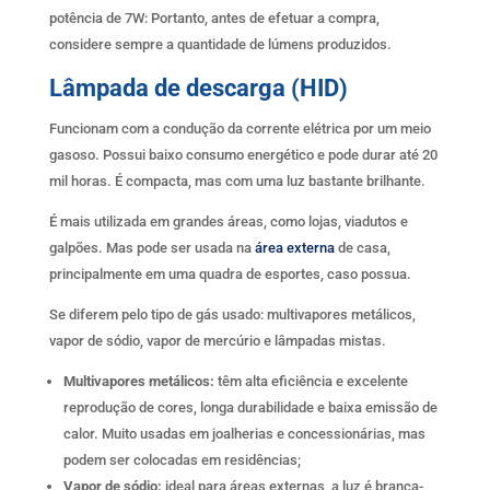
potência de 7W: Portanto, antes de efetuar a compra,
considere sempre a quantidade de lúmens produzidos.
Lâmpada de descarga (HID)
Funcionam com a condução da corrente elétrica por um meio
gasoso. Possui baixo consumo energético e pode durar até 20
mil horas. É compacta, mas com uma luz bastante brilhante.
É mais utilizada em grandes áreas, como lojas, viadutos e
galpões. Mas pode ser usada na
área externa
de casa,
principalmente em uma quadra de esportes, caso possua.
Se diferem pelo tipo de gás usado: multivapores metálicos,
vapor de sódio, vapor de mercúrio e lâmpadas mistas.
Multivapores metálicos:
têm alta eficiência e excelente
reprodução de cores, longa durabilidade e baixa emissão de
calor. Muito usadas em joalherias e concessionárias, mas
podem ser colocadas em residências;
Vapor de sódio:
ideal para áreas externas, a luz é branca-