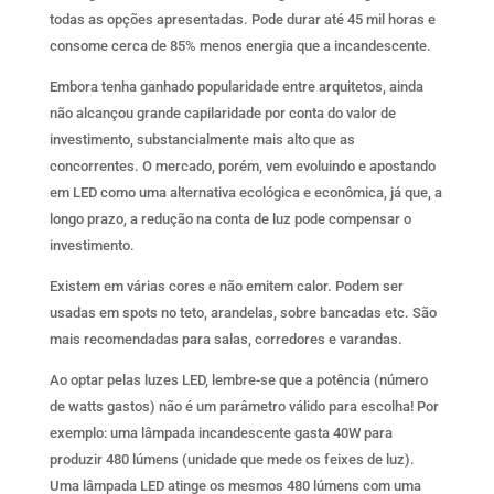
todas as opções apresentadas. Pode durar até 45 mil horas e
consome cerca de 85% menos energia que a incandescente.
Embora tenha ganhado popularidade entre arquitetos, ainda
não alcançou grande capilaridade por conta do valor de
investimento, substancialmente mais alto que as
concorrentes. O mercado, porém, vem evoluindo e apostando
em LED como uma alternativa ecológica e econômica, já que, a
longo prazo, a redução na conta de luz pode compensar o
investimento.
Existem em várias cores e não emitem calor. Podem ser
usadas em spots no teto, arandelas, sobre bancadas etc. São
mais recomendadas para salas, corredores e varandas.
Ao optar pelas luzes LED, lembre-se que a potência (número
de watts gastos) não é um parâmetro válido para escolha! Por
exemplo: uma lâmpada incandescente gasta 40W para
produzir 480 lúmens (unidade que mede os feixes de luz).
Uma lâmpada LED atinge os mesmos 480 lúmens com uma