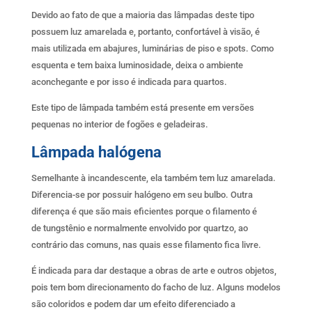
Devido ao fato de que a maioria das lâmpadas deste tipo
possuem luz amarelada e, portanto, confortável à visão, é
mais utilizada em abajures, luminárias de piso e spots. Como
esquenta e tem baixa luminosidade, deixa o ambiente
aconchegante e por isso é indicada para quartos.
Este tipo de lâmpada também está presente em versões
pequenas no interior de fogões e geladeiras.
Lâmpada halógena
Semelhante à incandescente, ela também tem luz amarelada.
Diferencia-se por possuir halógeno em seu bulbo. Outra
diferença é que são mais eficientes porque o filamento é
de tungstênio e normalmente envolvido por quartzo, ao
contrário das comuns, nas quais esse filamento fica livre.
É indicada para dar destaque a obras de arte e outros objetos,
pois tem bom direcionamento do facho de luz. Alguns modelos
são coloridos e podem dar um efeito diferenciado a