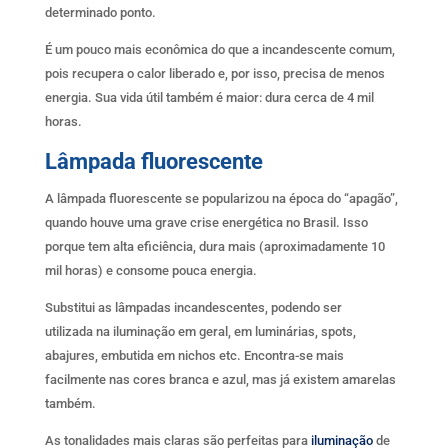
determinado ponto.
É um pouco mais econômica do que a incandescente comum,
pois recupera o calor liberado e, por isso, precisa de menos
energia. Sua vida útil também é maior: dura cerca de 4 mil
horas.
Lâmpada fluorescente
A lâmpada fluorescente se popularizou na época do “apagão”,
quando houve uma grave crise energética no Brasil. Isso
porque tem alta eficiência, dura mais (aproximadamente 10
mil horas) e consome pouca energia.
Substitui as lâmpadas incandescentes, podendo ser
utilizada na iluminação em geral, em luminárias, spots,
abajures, embutida em nichos etc. Encontra-se mais
facilmente nas cores branca e azul, mas já existem amarelas
também.
As tonalidades mais claras são perfeitas para
iluminação
de