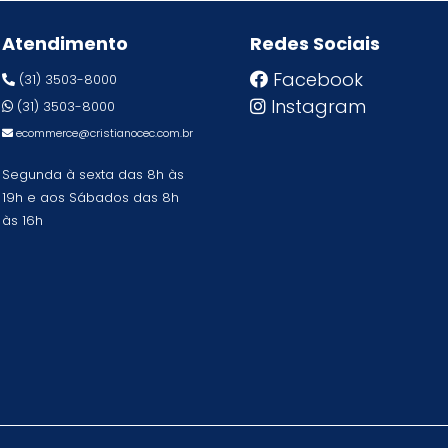
Atendimento
Redes Sociais
Facebook
(31) 3503-8000
Instagram
(31) 3503-8000
ecommerce@cristianocec.com.br
Segunda à sexta das 8h às
19h e aos Sábados das 8h
às 16h