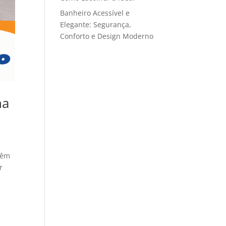
Banheiro Acessível e
Elegante: Segurança,
Conforto e Design Moderno
na
têm
r