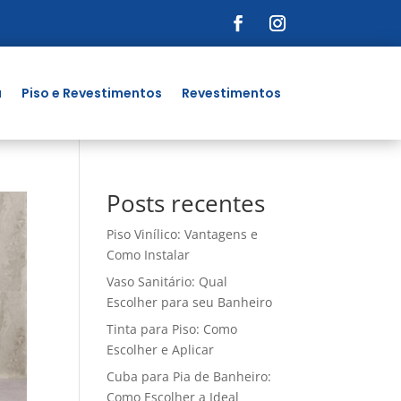
a
Piso e Revestimentos
Revestimentos
Posts recentes
Piso Vinílico: Vantagens e
Como Instalar
Vaso Sanitário: Qual
Escolher para seu Banheiro
Tinta para Piso: Como
Escolher e Aplicar
Cuba para Pia de Banheiro:
Como Escolher a Ideal