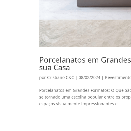
Porcelanatos em Grandes
sua Casa‌
por
Cristiano C&C
|
08/02/2024
|
Revestiment
Porcelanatos em Grandes Formatos: O Que Sã
se tornado uma escolha popular entre os propr
espaços visualmente impressionantes e...