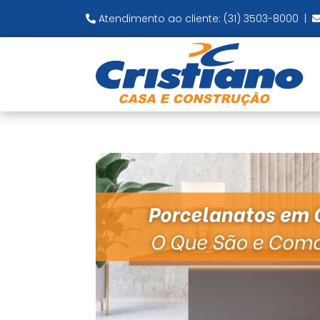
Atendimento ao cliente: (31) 3503-8000
|