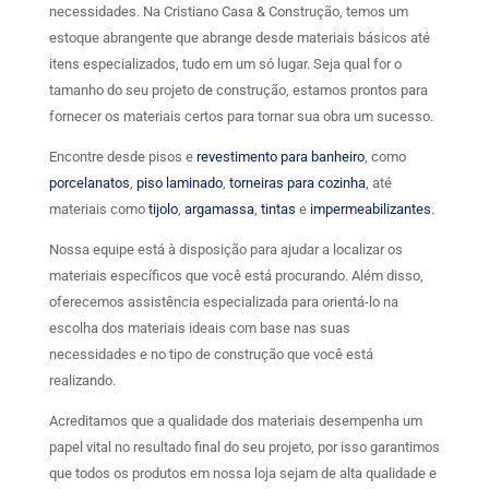
necessidades. Na Cristiano Casa & Construção, temos um
estoque abrangente que abrange desde materiais básicos até
itens especializados, tudo em um só lugar. Seja qual for o
tamanho do seu projeto de construção, estamos prontos para
fornecer os materiais certos para tornar sua obra um sucesso.
Encontre desde pisos e
revestimento para banheiro
, como
porcelanatos
,
piso laminado
,
torneiras para cozinha
, até
materiais como
tijolo
,
argamassa
,
tintas
e
impermeabilizantes
.
Nossa equipe está à disposição para ajudar a localizar os
materiais específicos que você está procurando. Além disso,
oferecemos assistência especializada para orientá-lo na
escolha dos materiais ideais com base nas suas
necessidades e no tipo de construção que você está
realizando.
Acreditamos que a qualidade dos materiais desempenha um
papel vital no resultado final do seu projeto, por isso garantimos
que todos os produtos em nossa loja sejam de alta qualidade e