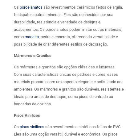
Os
porcelanatos
são revestimentos cerâmicos feitos de argila,
feldspato e outros minerais. Eles são conhecidos por sua
durabilidade, resistência e variedade de designs e
acabamentos. Os porcelanatos podem imitar outros materiais,
como
madeira
, pedra e concreto, oferecendo versatilidade e
possibilidade de criar diferentes estilos de decoração.
Mármores e Granitos
Os mármores e granitos são opções clássicas e luxuosas.
Com suas características únicas de padrões e cores, esses
materiais proporcionam um aspecto elegante e sofisticado aos
ambientes. Os mármores e granitos são duráveis, resistentes e
ideais para áreas de destaque, como pisos de entrada ou
bancadas de cozinha.
Pisos Vinílicos
Os
pisos vinílicos
são revestimentos sintéticos feitos de PVC.
Eles são uma opção versátil, durável e econômica. Os pisos