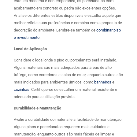
estética moderna e contemporânea, os porcelanatos com
acabamento em concreto ou pedra são excelentes opções.
Analise os diferentes estilos disponíveis e escolha aquele que
melhor reflete suas preferências e combina com a proposta de
decoração do ambiente. Lembre-se também de
combinar piso
e revestimento
.
Local de Aplicação
Considere o local onde o piso ou porcelanato será instalado.
Alguns materiais são mais adequados para áreas de alto
tráfego, como corredores e salas de estar, enquanto outros são
mais indicados para ambientes úmidos, como
banheiros
e
cozinhas
. Certifique-se de escolher um material resistente e
adequado para a utilização prevista.
Durabilidade e Manutenção
Avalie a durabilidade do material e a facilidade de manutenção.
Alguns pisos e porcelanatos requerem mais cuidados e
manutenção, enquanto outros são mais fáceis de limpar e