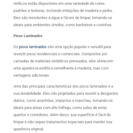
vinílicos estão disponíveis em uma variedade de cores,
padrões e texturas, incluindo imitações de madeira e pedra.
Eles são resistentes à água e fáceis de limpar, tornando-os
ideais para ambientes úmidos, como banheiros e cozinhas.
Pisos Laminados
Os
pisos laminados
são uma opção popular e versátil para
revestir pisos residenciais e comerciais. Compostos por
camadas de materiais sintéticos prensados, eles oferecem
uma aparência estética semelhante à madeira, mas com
vantagens adicionais.
Uma das principais características dos pisos laminados é a
sua durabilidade. Eles são projetados para resistir a desgastes
diários, como arranhões, impactos e manchas, tornando-os
ideais para áreas com alto tráfego, como salas de estar,
quartos e corredores. Além disso, sua superfície é fácil de
limpar e não requer tratamentos especiais para manter sua
aparência original.