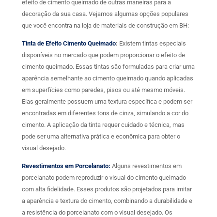
efeito de cimento queimado de outras maneiras para a
decoração da sua casa. Vejamos algumas opções populares
que você encontra na loja de materiais de construção em BH:
Tinta de Efeito Cimento Queimado
:
Existem tintas especiais
disponíveis no mercado que podem proporcionar o efeito de
cimento queimado. Essas tintas são formuladas para criar uma
aparência semelhante ao cimento queimado quando aplicadas
em superfícies como paredes, pisos ou até mesmo móveis.
Elas geralmente possuem uma textura específica e podem ser
encontradas em diferentes tons de cinza, simulando a cor do
cimento. A aplicação da tinta requer cuidado e técnica, mas
pode ser uma alternativa prática e econômica para obter o
visual desejado.
Revestimentos em Porcelanato:
Alguns revestimentos em
porcelanato podem reproduzir o visual do cimento queimado
com alta fidelidade. Esses produtos são projetados para imitar
a aparência e textura do cimento, combinando a durabilidade e
a resistência do porcelanato com o visual desejado. Os