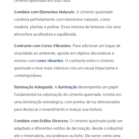
cimento queimado em sua casa:
Combine com Elementos Naturais:
O cimento queimado
combina perfeitamente com elementos naturais, como
madeira, plantas e pedras. Essa mistura de texturas cria uma
atmosfera acolhedora e equilibrada.
Contraste com Cores Vibrantes:
Para adicionar um toque de
vivacidade ao ambiente, aposte em objetos decorativos e
móveis com
cores vibrantes
. O contraste entre o cimento
queimado e tons mais intensos cria um visual impactante e
contemporâneo.
Iluminação Adequada:
A
iluminação
desempenha um papel
fundamental na valorização do cimento queimado. Invista em
uma iluminação estratégica, com pontos de luz direcionados
para destacar o revestimento e realçar sua textura.
Combine com Estilos Diversos:
O cimento queimado pode ser
adaptado a diferentes estilos de decoração, desde o industrial
até o minimalista, escandinavo ou boho. Ele serve como uma