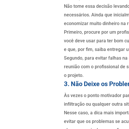
Não tome essa decisão levando 
necessários. Ainda que inicial
economizar muito dinheiro na 
Primeiro, procure por um profis
você deve usar para ter bom cu
e que, por fim, saiba entregar 
Segundo, para evitar falhas n
reunião com o profissional de 
o projeto.
3. Não Deixe os Prob
Às vezes o ponto motivador pa
infiltração ou qualquer outra 
Nesse caso, a dica mais import
evitar que os problemas se ac