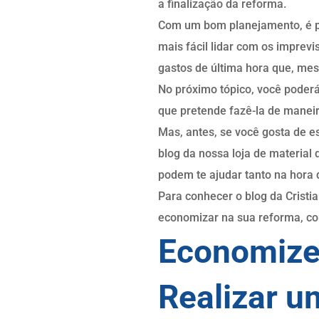
a finalização da reforma.
Com um bom planejamento, é po
mais fácil lidar com os imprev
gastos de última hora que, me
No próximo tópico, você poderá
que pretende fazê-la de manei
Mas, antes, se você gosta de e
blog da nossa loja de materia
podem te ajudar tanto na hora d
Para conhecer o blog da Cristi
economizar na sua reforma, con
Economize 
Realizar 