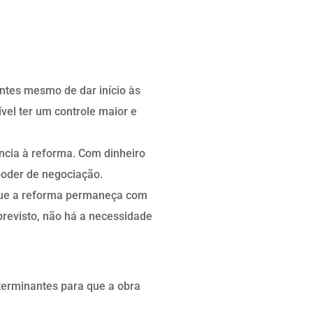
antes mesmo de dar início às
el ter um controle maior e
ncia à reforma. Com dinheiro
poder de negociação.
a que a reforma permaneça com
previsto, não há a necessidade
terminantes para que a obra