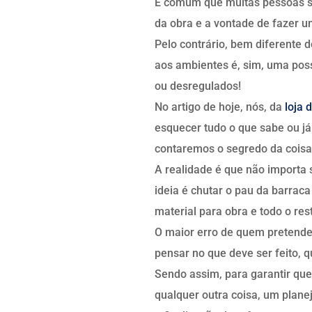
É comum que muitas pessoas 
da obra e a vontade de fazer u
Pelo contrário, bem diferente 
aos ambientes é, sim, uma poss
ou desregulados!
No artigo de hoje, nós, da
loja 
esquecer tudo o que sabe ou já
contaremos o segredo da coisa
A realidade é que não import
ideia é chutar o pau da barraca
material para obra e todo o res
O maior erro de quem pretende
pensar no que deve ser feito, q
Sendo assim, para garantir que
qualquer outra coisa, um plane