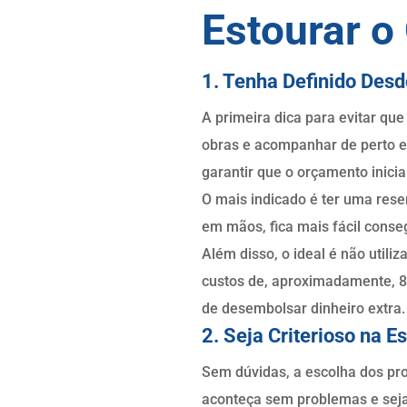
Estourar 
1. Tenha Definido Desd
A primeira dica para evitar que
obras e acompanhar de perto e
garantir que o orçamento inicia
O mais indicado é ter uma res
em mãos, fica mais fácil conse
Além disso, o ideal é não util
custos de, aproximadamente, 80
de desembolsar dinheiro extra.
2. Seja Criterioso na E
Sem dúvidas, a escolha dos pro
aconteça sem problemas e seja