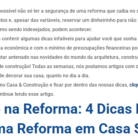
ssível não só ter a segurança de uma reforma que caiba no 
istos e, apesar das variáveis, reservar um dinheirinho para n
smo sendo indesejados, podem acontecer.
 conferir algumas dicas infalíveis para ajudar você que sonh
ra econômica e com o mínimo de preocupações financeiras pos
star antenado nas novidades do mundo da arquitetura, construç
l de construção! Todas as semanas, nós postamos artigos com 
e decorar sua casa, quanto no dia a dia.
ano Casa & Construção e ficar por dentro das nossas dicas,
cli
tinue lendo esse artigo.
na Reforma: 4 Dicas
uma Reforma em Casa