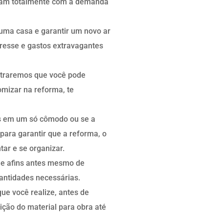
am totalmente com a demanda
 uma casa e garantir um novo ar
tresse e gastos extravagantes
straremos que você pode
omizar na reforma, te
s em um só cômodo ou se a
 para garantir que a reforma, o
tar e se organizar.
 e afins antes mesmo de
uantidades necessárias.
ue você realize, antes de
ição do material para obra até