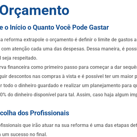
o Orçamento
e o Início o Quanto Você Pode Gastar
 a reforma extrapole o orçamento é definir o limite de gastos 
 com atenção cada uma das despesas. Dessa maneira, é possív
l seja respeitado.
erva financeira como primeiro passo para começar a dar sequê
guir descontos nas compras à vista e é possível ter um maior 
izar todo o dinheiro guardado e realizar um planejamento par
% do dinheiro disponível para tal. Assim, caso haja algum im
scolha dos Profissionais
fissionais que irão atuar na sua reforma é uma das etapas de
 um sucesso no final.