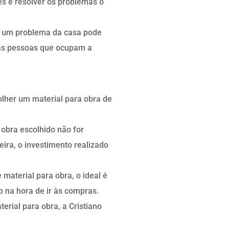
ões é resolver os problemas o
er um problema da casa pode
das pessoas que ocupam a
lher um material para obra de
 obra escolhido não for
ira, o investimento realizado
material para obra, o ideal é
to na hora de ir às compras.
rial para obra, a Cristiano