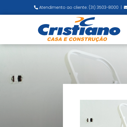
Atendimento ao cliente: (31) 3503-8000
|