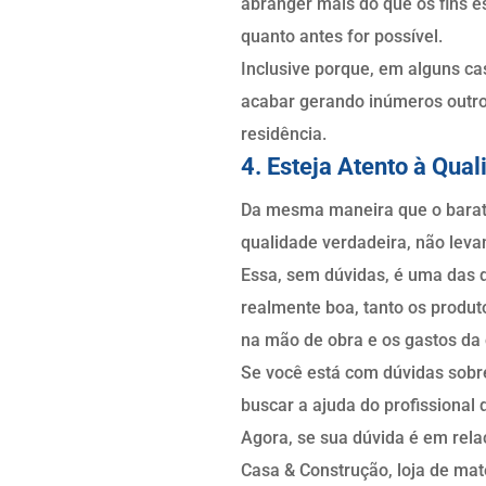
abranger mais do que os fins es
quanto antes for possível.
Inclusive porque, em alguns c
acabar gerando inúmeros outro
residência.
4. Esteja Atento à Qua
Da mesma maneira que o barato
qualidade verdadeira, não lev
Essa, sem dúvidas, é uma das di
realmente boa, tanto os produt
na mão de obra e os gastos da 
Se você está com dúvidas sobre
buscar a ajuda do profissional q
Agora, se sua dúvida é em rela
Casa & Construção, loja de mate