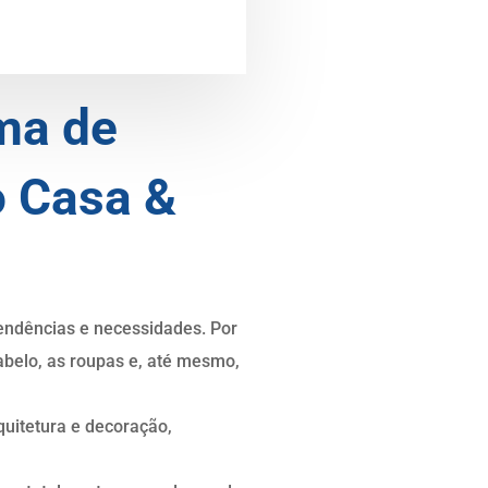
ma de
o Casa &
endências e necessidades. Por
belo, as roupas e, até mesmo,
quitetura e decoração,