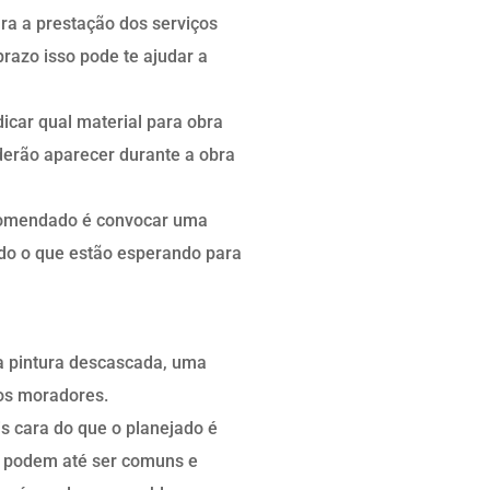
ra a prestação dos serviços
razo isso pode te ajudar a
dicar qual material para obra
derão aparecer durante a obra
ecomendado é convocar uma
endo o que estão esperando para
a pintura descascada, uma
 os moradores.
is cara do que o planejado é
s podem até ser comuns e