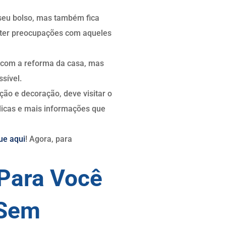
seu bolso, mas também fica
ão ter preocupações com aqueles
a com a reforma da casa, mas
sível.
ão e decoração, deve visitar o
dicas e mais informações que
que aqui
! Agora, para
 Para Você
 Sem