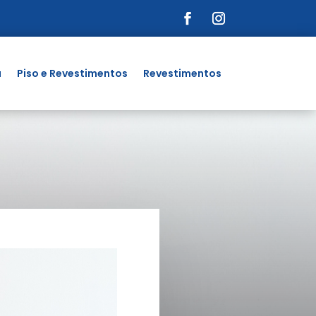
a
Piso e Revestimentos
Revestimentos