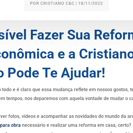
POR
CRISTIANO C&C
|
18/11/2022
sível Fazer Sua Refor
onômica e a Cristian
 Pode Te Ajudar!
odo e é claro que essa mudança reflete em nossos gostos, t
 em tempos, nos deparemos com aquela vontade de mudar o ca
 ver fotos, vídeos e acompanhar as novidades do mundo da ar
 para obra
necessário e realizar uma reforma em casa, certo?