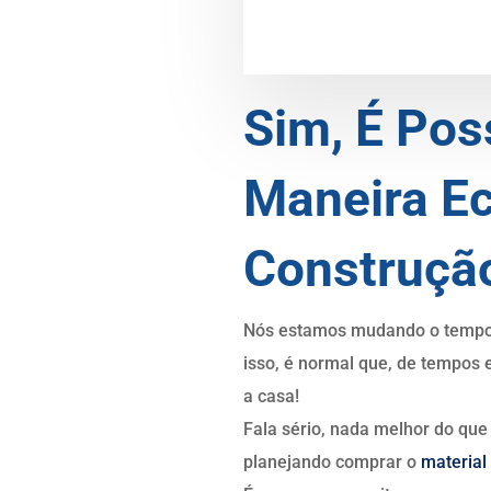
Sim, É Pos
Maneira Ec
Construção
Nós estamos mudando o tempo t
isso, é normal que, de tempos
a casa!
Fala sério, nada melhor do que
planejando comprar o
material