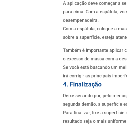
A aplicação deve começar a ser 
para cima. Com a espátula, vo
desempenadeira.
Com a espátula, coloque a mass
sobre a superfície, esteja atent
Também é importante aplicar c
o excesso de massa com a de
Se você está buscando um melho
irá corrigir as principais imper
4. Finalização
Deixe secando por, pelo menos
segunda demão, a superfície es
Para finalizar, lixe a superfíc
resultado seja o mais uniforme 