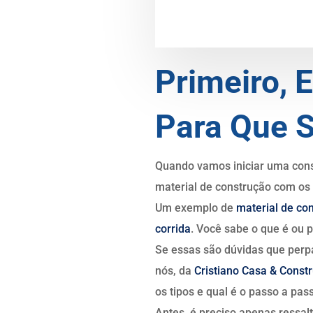
Primeiro, 
Para Que S
Quando vamos iniciar uma cons
material de construção com os q
Um exemplo de
material de co
corrida
. Você sabe o que é ou 
Se essas são dúvidas que perp
nós, da
Cristiano Casa & Const
os tipos e qual é o passo a pas
Antes, é preciso apenas ressal