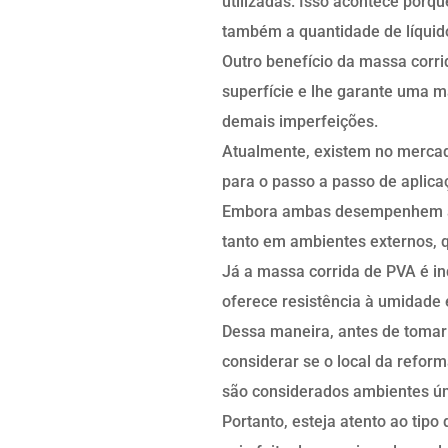
utilizadas. Isso acontece porq
também a quantidade de líquido
Outro benefício da massa corri
superfície e lhe garante uma ma
demais imperfeições.
Atualmente, existem no mercado
para o passo a passo de aplicaç
Embora ambas desempenhem a m
tanto em ambientes externos, 
Já a massa corrida de PVA é in
oferece resistência à umidade 
Dessa maneira, antes de tomar 
considerar se o local da refo
são considerados ambientes ú
Portanto, esteja atento ao tipo