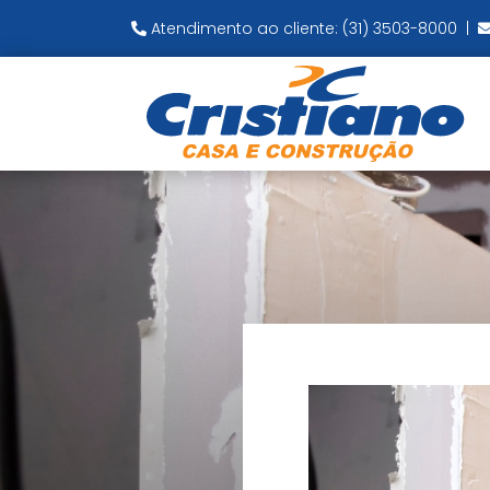
Atendimento ao cliente: (31) 3503-8000
|