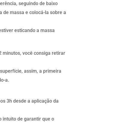
ferência, seguindo de baixo
a de massa e colocá-la sobre a
estiver esticando a massa
minutos, você consiga retirar
uperfície, assim, a primeira
do-a.
os 3h desde a aplicação da
 intuito de garantir que o