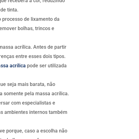
que receberá a cor, reduzindo
de tinta.
o processo de lixamento da
remover bolhas, trincos e
ssa acrílica. Antes de partir
renças entre esses dois tipos.
ssa acrílica
pode ser utilizada
ue seja mais barata, não
a somente pela massa acrílica.
ersar com especialistas e
uns ambientes internos também
ive porque, caso a escolha não