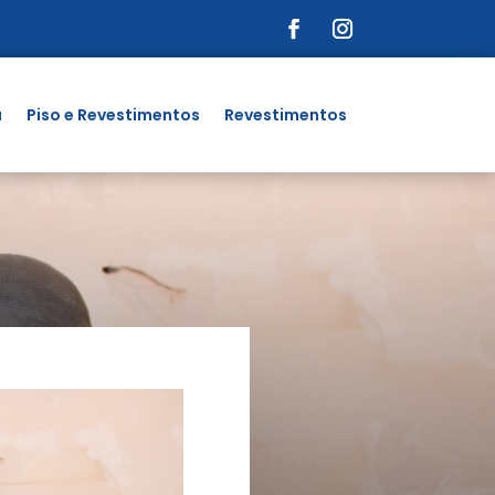
a
Piso e Revestimentos
Revestimentos