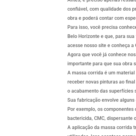
confiável, com qualidade dos 
obra e poderá contar com espec
Para isso, você precisa conhec
Belo Horizonte e que, para sua
acesse nosso site e conheça a
Agora que você já conhece noss
importante para que sua obra s
A massa corrida é um material 
receber novas pinturas ao fina
o acabamento das superfícies se
Sua fabricação envolve alguns
Por exemplo, os componentes co
bactericida, CMC, dispersante 
A aplicação da massa corrida tr