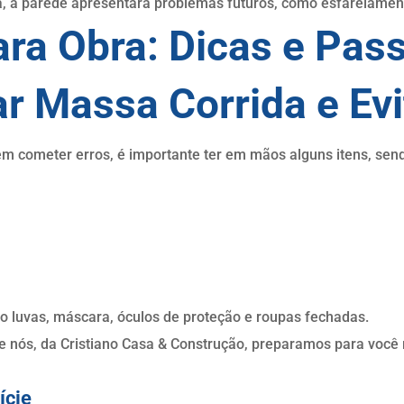
a, a parede apresentará problemas futuros, como esfarelamen
ara Obra: Dicas e Pas
ar Massa Corrida e Evi
em cometer erros, é importante ter em mãos alguns itens, send
o luvas, máscara, óculos de proteção e roupas fechadas.
e nós, da Cristiano Casa & Construção, preparamos para você 
ície