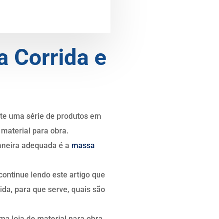
a Corrida e
ste uma série de produtos em
 material para obra.
maneira adequada é a
massa
ontinue lendo este artigo que
ida, para que serve, quais são
ma loja de material para obra