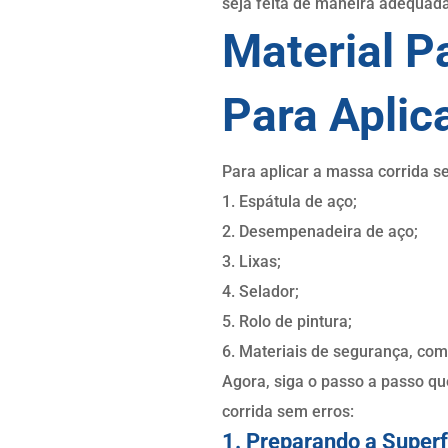
seja feita de maneira adequad
Material P
Para Aplic
Para aplicar a massa corrida s
1. Espátula de aço;
2. Desempenadeira de aço;
3. Lixas;
4. Selador;
5. Rolo de pintura;
6. Materiais de segurança, com
Agora, siga o passo a passo qu
corrida sem erros:
1. Preparando a Superf