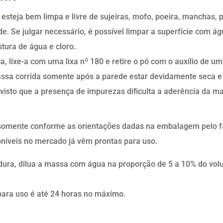
esteja bem limpa e livre de sujeiras, mofo, poeira, manchas, pa
de. Se julgar necessário, é possível limpar a superfície com á
tura de água e cloro.
ca, lixe-a com uma lixa nº 180 e retire o pó com o auxílio de 
ssa corrida somente após a parede estar devidamente seca e l
visto que a presença de impurezas dificulta a aderência da ma
 somente conforme as orientações dadas na embalagem pelo f
oníveis no mercado já vêm prontas para uso.
dura, dilua a massa com água na proporção de 5 a 10% do vol
para uso é até 24 horas no máximo.