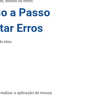
to, bolhas ou mofo.
so a Passo
tar Erros
o eles:
realizar a aplicação da massa