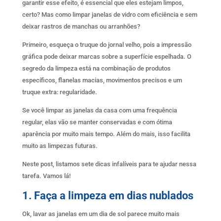
garantir esse efeito, é essencial que eles estejam limpos,
certo? Mas como limpar janelas de vidro com eficiência e sem
deixar rastros de manchas ou arranhões?
Primeiro, esqueça o truque do jornal velho, pois a impressão
gráfica pode deixar marcas sobre a superfície espelhada. O
segredo da limpeza está na combinação de produtos
específicos, flanelas macias, movimentos precisos e um
truque extra: regularidade.
Se você limpar as janelas da casa com uma frequência
regular, elas vão se manter conservadas e com ótima
aparência por muito mais tempo. Além do mais, isso facilita
muito as limpezas futuras.
Neste post, listamos sete dicas infalíveis para te ajudar nessa
tarefa. Vamos lá!
1. Faça a limpeza em dias nublados
Ok, lavar as janelas em um dia de sol parece muito mais