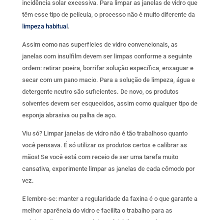
incidência solar excessiva. Para limpar as janelas de vidro que
têm esse tipo de película, o processo não é muito diferente da
limpeza habitual
.
Assim como nas superfícies de vidro convencionais, as
janelas com insulfilm devem ser limpas conforme a seguinte
ordem: retirar poeira, borrifar solução específica, enxaguar e
secar com um pano macio. Para a solução de limpeza, água e
detergente neutro são suficientes. De novo, os produtos
solventes devem ser esquecidos, assim como qualquer tipo de
esponja abrasiva ou palha de aço.
Viu só? Limpar janelas de vidro não é tão trabalhoso quanto
você pensava. É só utilizar os produtos certos e calibrar as
mãos! Se você está com receio de ser uma tarefa muito
cansativa, experimente limpar as janelas de cada cômodo por
vez.
E lembre-se: manter a regularidade da faxina é o que garante a
melhor aparência do vidro e facilita o trabalho para as