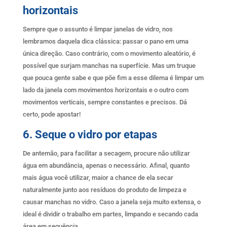
horizontais
Sempre que o assunto é limpar janelas de vidro, nos
lembramos daquela dica clássica: passar o pano em uma
única direção. Caso contrário, com o movimento aleatório, é
possível que surjam manchas na superfície. Mas um truque
que pouca gente sabe e que põe fim a esse dilema é limpar um
lado da janela com movimentos horizontais e o outro com
movimentos verticais, sempre constantes e precisos. Dá
certo, pode apostar!
6. Seque o vidro por etapas
De antemão, para facilitar a secagem, procure não utilizar
água em abundância, apenas o necessário. Afinal, quanto
mais água você utilizar, maior a chance de ela secar
naturalmente junto aos resíduos do produto de limpeza e
causar manchas no vidro. Caso a janela seja muito extensa, o
ideal é dividir o trabalho em partes, limpando e secando cada
área em sequência.