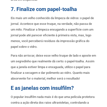
7. Finalize com papel-toalha
Eis mais um velho conhecido da limpeza de vidros: o papel de
jornal. Acontece que esse truque, na verdade, não passa de
um mito. Finalizar a limpeza enxugando a superfície com um
jornal pode até parecer eficiente à primeira vista, mas, logo
menos, você perceberá resíduos da impressão gráfica do
papel sobre o vidro.
Para não arriscar, deixe esse velho truque de lado e aposte em
um segredinho que realmente dá certo: o papel-toalha. Assim
que a janela estiver limpa e enxaguada, utilize o papel para
finalizar a secagem e dar polimento ao vidro. Quanto mais
absorvente for o material, melhor será o resultado!
E as janelas com insulfilm?
O popular insulfilm nada mais é do que uma película protetora
contra a ação direta dos raios ultravioletas, controlando a