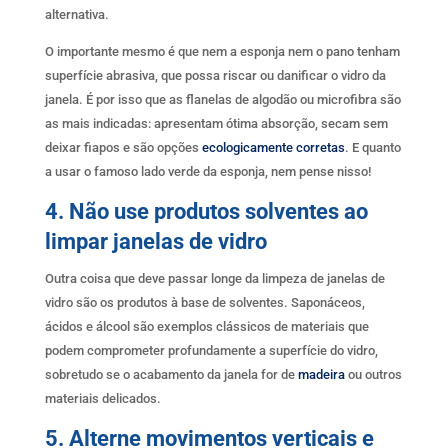
alternativa.
O importante mesmo é que nem a esponja nem o pano tenham
superfície abrasiva, que possa riscar ou danificar o vidro da
janela. É por isso que as flanelas de algodão ou microfibra são
as mais indicadas: apresentam ótima absorção, secam sem
deixar fiapos e são opções
ecologicamente corretas
. E quanto
a usar o famoso lado verde da esponja, nem pense nisso!
4. Não use produtos solventes ao
limpar janelas de vidro
Outra coisa que deve passar longe da limpeza de janelas de
vidro são os produtos à base de solventes. Saponáceos,
ácidos e álcool são exemplos clássicos de materiais que
podem comprometer profundamente a superfície do vidro,
sobretudo se o acabamento da janela for de
madeira
ou outros
materiais delicados.
5. Alterne movimentos verticais e