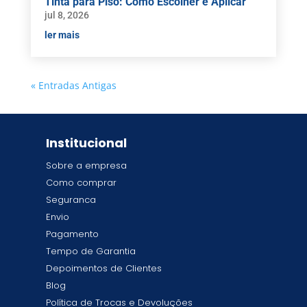
Tinta para Piso: Como Escolher e Aplicar
jul 8, 2026
ler mais
« Entradas Antigas
Institucional
Sobre a empresa
Como comprar
Seguranca
Envio
Pagamento
Tempo de Garantia
Depoimentos de Clientes
Blog
Política de Trocas e Devoluções