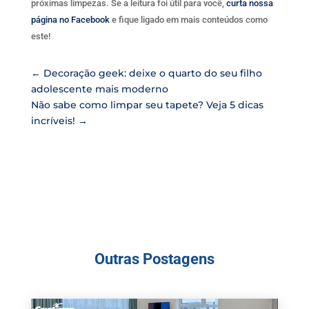
próximas limpezas. Se a leitura foi útil para você,
curta nossa
página no Facebook
e fique ligado em mais conteúdos como
este!
←
Decoração geek: deixe o quarto do seu filho
adolescente mais moderno
Não sabe como limpar seu tapete? Veja 5 dicas
incríveis!
→
Outras Postagens