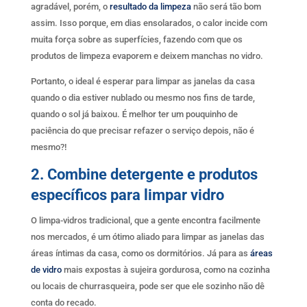
agradável, porém, o
resultado da limpeza
não será tão bom
assim. Isso porque, em dias ensolarados, o calor incide com
muita força sobre as superfícies, fazendo com que os
produtos de limpeza evaporem e deixem manchas no vidro.
Portanto, o ideal é esperar para limpar as janelas da casa
quando o dia estiver nublado ou mesmo nos fins de tarde,
quando o sol já baixou. É melhor ter um pouquinho de
paciência do que precisar refazer o serviço depois, não é
mesmo?!
2. Combine detergente e produtos
específicos para limpar vidro
O limpa-vidros tradicional, que a gente encontra facilmente
nos mercados, é um ótimo aliado para limpar as janelas das
áreas íntimas da casa, como os dormitórios. Já para as
áreas
de vidro
mais expostas à sujeira gordurosa, como na cozinha
ou locais de churrasqueira, pode ser que ele sozinho não dê
conta do recado.