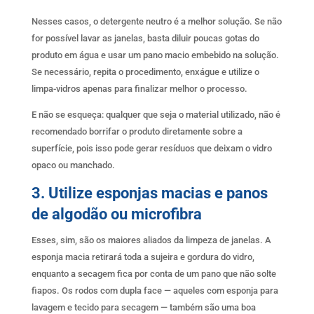
Nesses casos, o detergente neutro é a melhor solução. Se não
for possível lavar as janelas, basta diluir poucas gotas do
produto em água e usar um pano macio embebido na solução.
Se necessário, repita o procedimento, enxágue e utilize o
limpa-vidros apenas para finalizar melhor o processo.
E não se esqueça: qualquer que seja o material utilizado, não é
recomendado borrifar o produto diretamente sobre a
superfície, pois isso pode gerar resíduos que deixam o vidro
opaco ou manchado.
3. Utilize esponjas macias e panos
de algodão ou microfibra
Esses, sim, são os maiores aliados da limpeza de janelas. A
esponja macia retirará toda a sujeira e gordura do vidro,
enquanto a secagem fica por conta de um pano que não solte
fiapos. Os rodos com dupla face — aqueles com esponja para
lavagem e tecido para secagem — também são uma boa