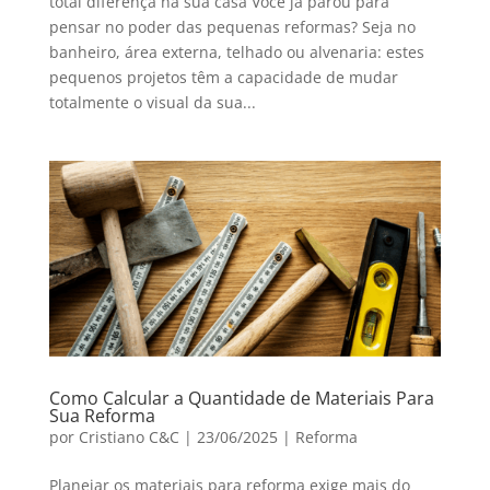
total diferença na sua casa Você já parou para
pensar no poder das pequenas reformas? Seja no
banheiro, área externa, telhado ou alvenaria: estes
pequenos projetos têm a capacidade de mudar
totalmente o visual da sua...
Como Calcular a Quantidade de Materiais Para
Sua Reforma
por
Cristiano C&C
|
23/06/2025
|
Reforma
Planejar os materiais para reforma exige mais do