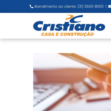
Atendimento ao cliente: (31) 3503-8000
|