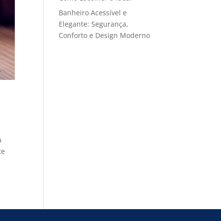
Banheiro Acessível e
Elegante: Segurança,
Conforto e Design Moderno
á
te