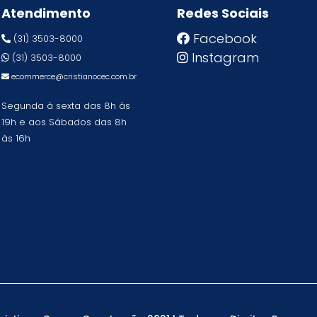
Atendimento
Redes Sociais
Facebook
(31) 3503-8000
Instagram
(31) 3503-8000
ecommerce@cristianocec.com.br
Segunda à sexta das 8h às
19h e aos Sábados das 8h
às 16h