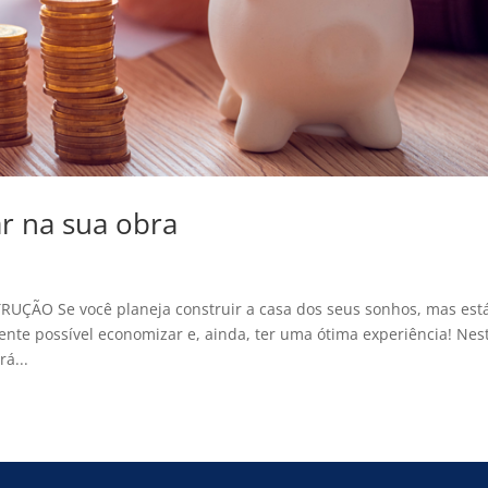
r na sua obra
O Se você planeja construir a casa dos seus sonhos, mas est
nte possível economizar e, ainda, ter uma ótima experiência! Nes
á...