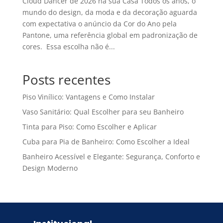
Cloud Dancer de 2026 na sua Casa Todos os anos, o
mundo do design, da moda e da decoração aguarda
com expectativa o anúncio da Cor do Ano pela
Pantone, uma referência global em padronização de
cores. Essa escolha não é...
Posts recentes
Piso Vinílico: Vantagens e Como Instalar
Vaso Sanitário: Qual Escolher para seu Banheiro
Tinta para Piso: Como Escolher e Aplicar
Cuba para Pia de Banheiro: Como Escolher a Ideal
Banheiro Acessível e Elegante: Segurança, Conforto e
Design Moderno