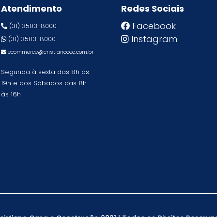
Atendimento
Redes Sociais
Facebook
(31) 3503-8000
Instagram
(31) 3503-8000
ecommerce@cristianocec.com.br
Segunda à sexta das 8h às
19h e aos Sábados das 8h
às 16h