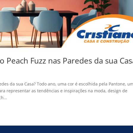
 o Peach Fuzz nas Paredes da sua Cas
redes da sua Casa? Todo ano, uma cor é escolhida pela Pantone, u
ra representar as tendências e inspirações na moda, design de
h...