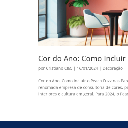
Cor do Ano: Como Incluir
por
Cristiano C&C
|
16/01/2024
|
Decoração
Cor do Ano: Como Incluir o Peach Fuzz nas Pa
renomada empresa de consultoria de cores, pa
interiores e cultura em geral. Para 2024, o Peac