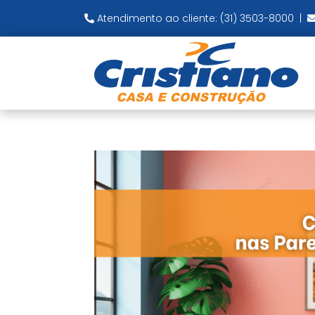
Atendimento ao cliente: (31) 3503-8000
|