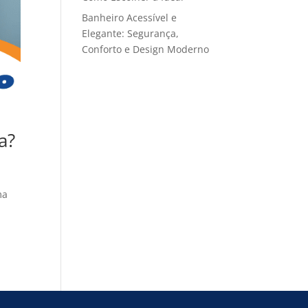
Banheiro Acessível e
Elegante: Segurança,
Conforto e Design Moderno
a?
ma