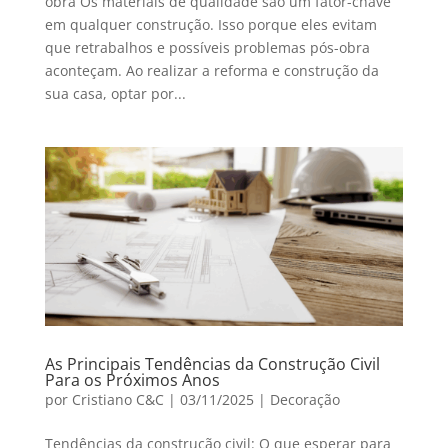
obra Os materiais de qualidade são um fator-chave
em qualquer construção. Isso porque eles evitam
que retrabalhos e possíveis problemas pós-obra
aconteçam. Ao realizar a reforma e construção da
sua casa, optar por...
As Principais Tendências da Construção Civil
Para os Próximos Anos
por
Cristiano C&C
|
03/11/2025
|
Decoração
Tendências da construção civil: O que esperar para