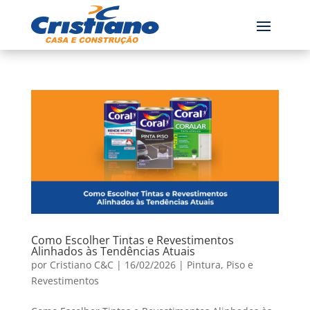
Como Escolher Tintas e Revestimentos
Alinhados às Tendências Atuais
por
Cristiano C&C
|
16/02/2026
|
Pintura
,
Piso e
Revestimentos