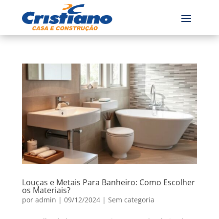
Louças e Metais Para Banheiro: Como Escolher
os Materiais?
por
admin
|
09/12/2024
|
Sem categoria