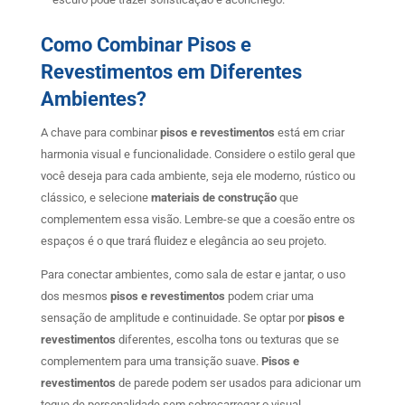
Como Combinar Pisos e
Revestimentos em Diferentes
Ambientes?
A chave para combinar
pisos e revestimentos
está em criar
harmonia visual e funcionalidade. Considere o estilo geral que
você deseja para cada ambiente, seja ele moderno, rústico ou
clássico, e selecione
materiais de construção
que
complementem essa visão. Lembre-se que a coesão entre os
espaços é o que trará fluidez e elegância ao seu projeto.
Para conectar ambientes, como sala de estar e jantar, o uso
dos mesmos
pisos e revestimentos
podem criar uma
sensação de amplitude e continuidade. Se optar por
pisos e
revestimentos
diferentes, escolha tons ou texturas que se
complementem para uma transição suave.
Pisos e
revestimentos
de parede podem ser usados para adicionar um
toque de personalidade sem sobrecarregar o visual.