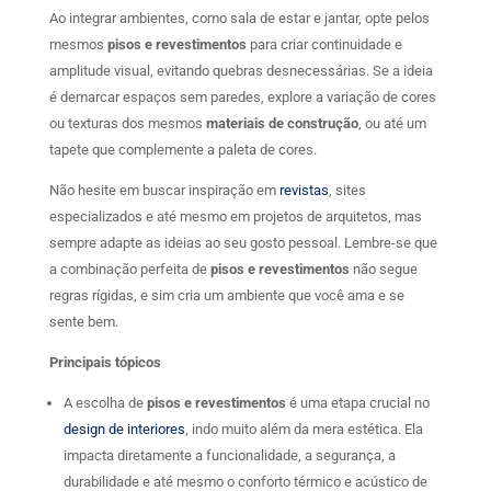
Ao integrar ambientes, como sala de estar e jantar, opte pelos
mesmos
pisos e revestimentos
para criar continuidade e
amplitude visual, evitando quebras desnecessárias. Se a ideia
é demarcar espaços sem paredes, explore a variação de cores
ou texturas dos mesmos
materiais de construção
, ou até um
tapete que complemente a paleta de cores.
Não hesite em buscar inspiração em
revistas
, sites
especializados e até mesmo em projetos de arquitetos, mas
sempre adapte as ideias ao seu gosto pessoal. Lembre-se que
a combinação perfeita de
pisos e revestimentos
não segue
regras rígidas, e sim cria um ambiente que você ama e se
sente bem.
Principais tópicos
A escolha de
pisos e revestimentos
é uma etapa crucial no
design de interiores
, indo muito além da mera estética. Ela
impacta diretamente a funcionalidade, a segurança, a
durabilidade e até mesmo o conforto térmico e acústico de