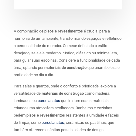
A combinação de
pisos e revestimentos
é crucial para a
harmonia de um ambiente, transformando espaços e refletindo
a personalidade do morador. Comece definindo o estilo
desejado, seja ele moderno, rústico, clássico ou minimalista,
para guiar suas escolhas. Considere a funcionalidade de cada
área, optando por
materiais de construção
que unam beleza e
praticidade no dia a dia.
Para salas e quartos, onde o conforto é prioridade, explore a
versatilidade de
materiais de construção
como madeira,
laminados ou
porcelanatos
que imitam esses materiais,
criando uma atmosfera acolhedora. Banheiros e cozinhas
pedem
pisos e revestimentos
resistentes à umidade e fáceis
de limpar, como
porcelanatos
, cerâmicas ou pastilhas, que
também oferecem infinitas possibilidades de design.