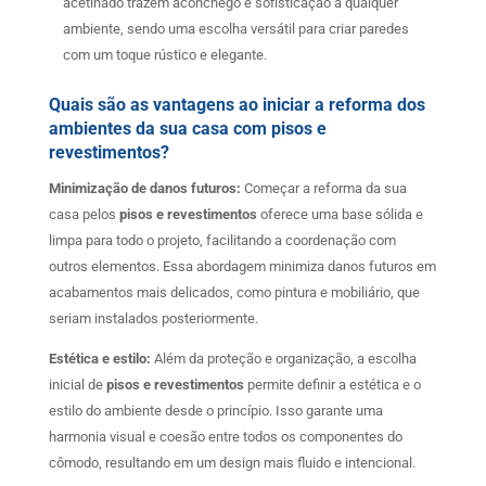
acetinado trazem aconchego e sofisticação a qualquer
ambiente, sendo uma escolha versátil para criar paredes
com um toque rústico e elegante.
Quais são as vantagens ao iniciar a reforma dos
ambientes da sua casa com pisos e
revestimentos?
Minimização de danos futuros:
Começar a reforma da sua
casa pelos
pisos e revestimentos
oferece uma base sólida e
limpa para todo o projeto, facilitando a coordenação com
outros elementos. Essa abordagem minimiza danos futuros em
acabamentos mais delicados, como pintura e mobiliário, que
seriam instalados posteriormente.
Estética e estilo:
Além da proteção e organização, a escolha
inicial de
pisos e revestimentos
permite definir a estética e o
estilo do ambiente desde o princípio. Isso garante uma
harmonia visual e coesão entre todos os componentes do
cômodo, resultando em um design mais fluido e intencional.