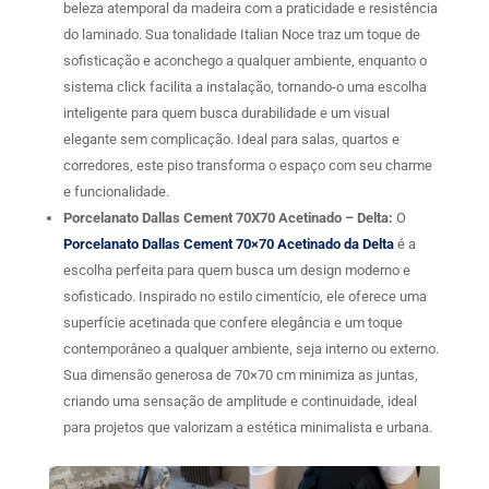
beleza atemporal da madeira com a praticidade e resistência
do laminado. Sua tonalidade Italian Noce traz um toque de
sofisticação e aconchego a qualquer ambiente, enquanto o
sistema click facilita a instalação, tornando-o uma escolha
inteligente para quem busca durabilidade e um visual
elegante sem complicação. Ideal para salas, quartos e
corredores, este piso transforma o espaço com seu charme
e funcionalidade.
Porcelanato Dallas Cement 70X70 Acetinado – Delta:
O
Porcelanato Dallas Cement 70×70 Acetinado da Delta
é a
escolha perfeita para quem busca um design moderno e
sofisticado. Inspirado no estilo cimentício, ele oferece uma
superfície acetinada que confere elegância e um toque
contemporâneo a qualquer ambiente, seja interno ou externo.
Sua dimensão generosa de 70×70 cm minimiza as juntas,
criando uma sensação de amplitude e continuidade, ideal
para projetos que valorizam a estética minimalista e urbana.