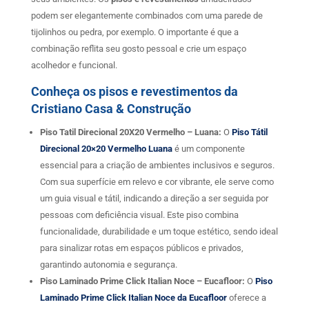
podem ser elegantemente combinados com uma parede de
tijolinhos ou pedra, por exemplo. O importante é que a
combinação reflita seu gosto pessoal e crie um espaço
acolhedor e funcional.
Conheça os pisos e revestimentos da
Cristiano Casa & Construção
Piso Tatil Direcional 20X20 Vermelho – Luana:
O
Piso Tátil
Direcional 20×20 Vermelho Luana
é um componente
essencial para a criação de ambientes inclusivos e seguros.
Com sua superfície em relevo e cor vibrante, ele serve como
um guia visual e tátil, indicando a direção a ser seguida por
pessoas com deficiência visual. Este piso combina
funcionalidade, durabilidade e um toque estético, sendo ideal
para sinalizar rotas em espaços públicos e privados,
garantindo autonomia e segurança.
Piso Laminado Prime Click Italian Noce – Eucafloor:
O
Piso
Laminado Prime Click Italian Noce da Eucafloor
oferece a