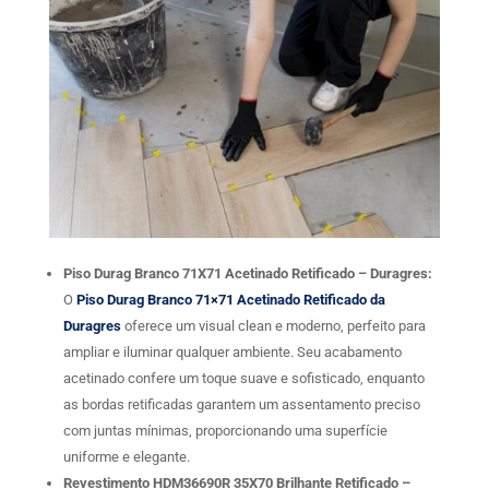
Piso Durag Branco 71X71 Acetinado Retificado – Duragres:
O
Piso Durag Branco 71×71 Acetinado Retificado da
Duragres
oferece um visual clean e moderno, perfeito para
ampliar e iluminar qualquer ambiente. Seu acabamento
acetinado confere um toque suave e sofisticado, enquanto
as bordas retificadas garantem um assentamento preciso
com juntas mínimas, proporcionando uma superfície
uniforme e elegante.
Revestimento HDM36690R 35X70 Brilhante Retificado –