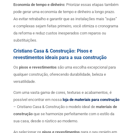
Economia de tempo e dinheiro:
Priorizar essas etapas também
pode gerar uma economia de tempo e dinheiro a longo prazo.
Ao evitar retrabalho e garantir que as instalações mais “sujas”
e complexas sejam feitas primeiro, você otimiza o cronograma
da reforma e reduz custos inesperados com reparos ou
substituições.
Cristiano Casa & Construção: Pisos e
revestimentos ideais para a sua construção
Os
pisos e revestimentos
são uma escolha excepcional para
qualquer construção, oferecendo durabilidade, beleza e
versatilidade.
Com uma vasta gama de cores, texturas e acabamentos, é
possível encontrar em nossa
loja de materiais para construção
– Cristiano Casa & Construção o modelo ideal de
materiais de
construção
que se harmonize perfeitamente com o estilo da
sua casa, desde o rústico ao moderno.
Ao selecionar os
pisos e revestimentos
para o seu projeto em