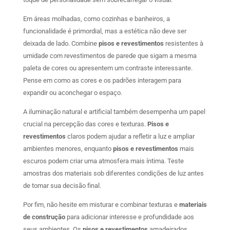
Em áreas molhadas, como cozinhas e banheiros, a
funcionalidade é primordial, mas a estética não deve ser
deixada de lado. Combine
pisos e revestimentos
resistentes à
umidade com revestimentos de parede que sigam a mesma
paleta de cores ou apresentem um contraste interessante.
Pense em como as cores e os padrões interagem para
expandir ou aconchegar o espaço.
A iluminação natural e artificial também desempenha um papel
crucial na percepção das cores e texturas.
Pisos e
revestimentos
claros podem ajudar a refletir a luz e ampliar
ambientes menores, enquanto
pisos e revestimentos
mais
escuros podem criar uma atmosfera mais íntima. Teste
amostras dos materiais sob diferentes condições de luz antes
de tomar sua decisão final.
Por fim, não hesite em misturar e combinar texturas e
materiais
de construção
para adicionar interesse e profundidade aos
seus ambientes. Os
pisos e revestimentos
amadeirados