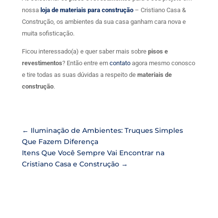
nossa
loja de materiais para construção
– Cristiano Casa &
Construção, os ambientes da sua casa ganham cara nova e
muita sofisticação.
Ficou interessado(a) e quer saber mais sobre
pisos e
revestimentos
? Então entre em
contato
agora mesmo conosco
e tire todas as suas dúvidas a respeito de
materiais de
construção
.
←
Iluminação de Ambientes: Truques Simples
Que Fazem Diferença
Itens Que Você Sempre Vai Encontrar na
Cristiano Casa e Construção
→