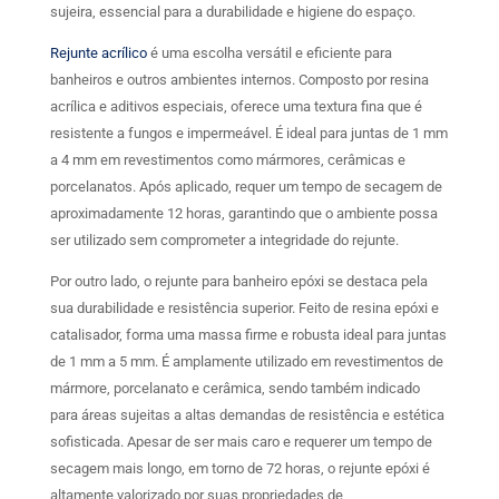
sujeira, essencial para a durabilidade e higiene do espaço.
Rejunte acrílico
é uma escolha versátil e eficiente para
banheiros e outros ambientes internos. Composto por resina
acrílica e aditivos especiais, oferece uma textura fina que é
resistente a fungos e impermeável. É ideal para juntas de 1 mm
a 4 mm em revestimentos como mármores, cerâmicas e
porcelanatos. Após aplicado, requer um tempo de secagem de
aproximadamente 12 horas, garantindo que o ambiente possa
ser utilizado sem comprometer a integridade do rejunte.
Por outro lado, o rejunte para banheiro epóxi se destaca pela
sua durabilidade e resistência superior. Feito de resina epóxi e
catalisador, forma uma massa firme e robusta ideal para juntas
de 1 mm a 5 mm. É amplamente utilizado em revestimentos de
mármore, porcelanato e cerâmica, sendo também indicado
para áreas sujeitas a altas demandas de resistência e estética
sofisticada. Apesar de ser mais caro e requerer um tempo de
secagem mais longo, em torno de 72 horas, o rejunte epóxi é
altamente valorizado por suas propriedades de