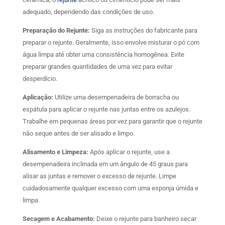
adequado, dependendo das condições de uso.
Preparação do Rejunte:
Siga as instruções do fabricante para
preparar o rejunte. Geralmente, isso envolve misturar o pó com
água limpa até obter uma consistência homogênea. Evite
preparar grandes quantidades de uma vez para evitar
desperdício.
Aplicação:
Utilize uma desempenadeira de borracha ou
espátula para aplicar o rejunte nas juntas entre os azulejos.
Trabalhe em pequenas áreas por vez para garantir que o rejunte
não seque antes de ser alisado e limpo.
Alisamento e Limpeza:
Após aplicar o rejunte, use a
desempenadeira inclinada em um ângulo de 45 graus para
alisar as juntas e remover o excesso de rejunte. Limpe
cuidadosamente qualquer excesso com uma esponja úmida e
limpa.
Secagem e Acabamento:
Deixe o rejunte para banheiro secar