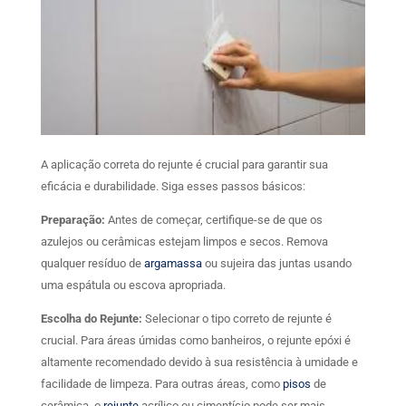
A aplicação correta do rejunte é crucial para garantir sua
eficácia e durabilidade. Siga esses passos básicos:
Preparação:
Antes de começar, certifique-se de que os
azulejos ou cerâmicas estejam limpos e secos. Remova
qualquer resíduo de
argamassa
ou sujeira das juntas usando
uma espátula ou escova apropriada.
Escolha do Rejunte:
Selecionar o tipo correto de rejunte é
crucial. Para áreas úmidas como banheiros, o rejunte epóxi é
altamente recomendado devido à sua resistência à umidade e
facilidade de limpeza. Para outras áreas, como
pisos
de
cerâmica, o
rejunte
acrílico ou cimentício pode ser mais