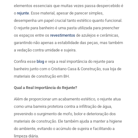
elementos essenciais que muitas vezes passa despercebido é
o
rejunte
. Esse material, apesar de parecer simples,
desempenha um papel crucial tanto estético quanto funcional.
O rejunte para banheiro é uma pasta utilizada para preencher
os espaços entre os
revestimentos
de azulejos e cerâmicas,
garantindo não apenas a estabilidade das peças, mas também
a vedação contra umidade e sujeira.
Confira esse
blog
e veja a real importância do rejunte para
banheiro junto com o Cristiano Casa & Construção, sua loja de
materiais de construção em BH.
Qual a Real Importância do Rejunte?
Além de proporcionar um acabamento estético, o rejunte atua
como uma barreira protetora contra a infiltração de água,
prevenindo o surgimento de mofo, bolor e deterioração dos
materiais de construção. Ele também ajuda a manter a higiene
do ambiente, evitando o acúmulo de sujeira e facilitando a
limpeza diária.