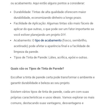
ou acabamento. Aqui estão alguns pontos a considerar:
Durabilidade: Tintas de alta qualidade oferecem maior
durabilidade, economizando dinheiro a longo prazo.
Facilidade de Aplicação: Algumas tintas são mais fáceis de
aplicar do que outras, o que pode ser um fator importante se
você estiver planejando um projeto DIY.
Acabamento: O
tipo de acabamento
(fosco, semibrilho,
acetinado) pode afetar a aparência final e a facilidade de
limpeza da parede.
Tipos de Tinta de Parede: Látex, acrílica, epóxi e outras.
Quais são os Tipos de Tinta de Parede?
Escolher a tinta de parede certa pode transformar o ambiente e
garantir durabilidade e beleza ao seu projeto.
Existem vários tipos de tinta de parede, cada um com suas
próprias características e usos ideais. Vamos explorar os mais
comuns, destacando suas vantagens, desvantagens e