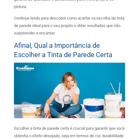
pintura.
Continue lendo para descobrir como acertar na escolha da tinta
de parede ideal para o seu projeto e obter resultados que irão
surpreender e encantar.
Afinal, Qual a Importância de
Escolher a Tinta de Parede Certa
Escolher a tinta de parede certa é crucial para garantir que você
obtenha o efeito desejado, seja em termos de cor, durabilidade