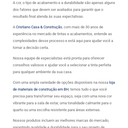
A cor, o tipo de acabamento e a durabilidade são apenas alguns
dos fatores que devem ser avaliados para garantir que o
resultado final atenda às suas expectativas.
A
Cristiano Casa & Construção
, com mais de 30 anos de
experiência no mercado de tintas e acabamentos, entende as
complexidades desse processo e está aqui para ajudar você a
tomar a decisão certa.
Nossa equipe de especialistas está pronta para oferecer
conselhos valiosos e ajudar você a selecionar a tinta perfeita
para qualquer ambiente da sua casa.
Com uma ampla variedade de opções disponíveis na nossa
loja
de materiais de construção em BH
, temos tudo o que você
precisa para transformar seu espaço, seja com uma nova cor
vibrante para a sala de estar, uma tonalidade calmante para o
quarto ou uma escolha resistente para áreas externas.
Nossos produtos incluem as melhores marcas do mercado,
garantindo qualidade e durabilidade para o seu projeto de