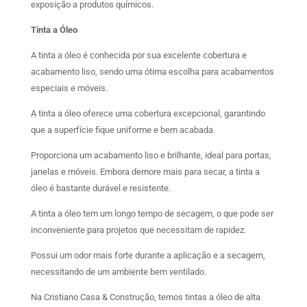
exposição a produtos químicos.
Tinta a Óleo
A tinta a óleo é conhecida por sua excelente cobertura e
acabamento liso, sendo uma ótima escolha para acabamentos
especiais e móveis.
A tinta a óleo oferece uma cobertura excepcional, garantindo
que a superfície fique uniforme e bem acabada.
Proporciona um acabamento liso e brilhante, ideal para portas,
janelas e móveis. Embora demore mais para secar, a tinta a
óleo é bastante durável e resistente.
A tinta a óleo tem um longo tempo de secagem, o que pode ser
inconveniente para projetos que necessitam de rapidez.
Possui um odor mais forte durante a aplicação e a secagem,
necessitando de um ambiente bem ventilado.
Na Cristiano Casa & Construção, temos tintas a óleo de alta