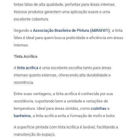
tintas látex de alta qualidade, perfeitas para áreas internas.
Nossos produtos garantem uma aplicação suave e uma
excelente cobertura.
Segundo a
Associação Brasileira de Pintura (ABRAFATI)
, a tinta
látex é ideal para quem busca praticidade e eficiência em áreas
internas.
Tinta Acrílica
A
tinta acrílica
é uma excelente escolha tanto para áreas
internas quanto externas, oferecendo alta durabilidade e
resistência.
Entre suas vantagens, a tinta acrílica é conhecida por sua
resistência, suportando bem a umidade e variações de
temperatura. Ideal para áreas úmidas, como
cozinhas
e
banheiros
, a tinta acrílica evita a formação de mofo e bolor.
A superfície pintada com tinta acrílica é lavável, facilitando a
manutenção do espaço.