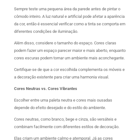
Sempre teste uma pequena área da parede antes de pintar o
cômodo inteiro. A luz natural e artificial pode afetar a aparência
da cor, então é essencial verificar como a tinta se comporta em
diferentes condições de iluminação.
Além disso, considere o tamanho do espaço. Cores claras
podem fazer um espaço parecer maior e mais aberto, enquanto
cores escuras podem tornar um ambiente mais aconchegante.
Certifique-se de que a cor escolhida complementa os móveis e
a decoração existente para criar uma harmonia visual.
Cores Neutras vs. Cores Vibrantes
Escolher entre uma paleta neutra e cores mais ousadas
depende do efeito desejado e do estilo do ambiente.
Cores neutras, como branco, bege e cinza, são versáteis e
combinam facilmente com diferentes estilos de decoração.
Elas criam um ambiente calmo e atemporal. Já as cores