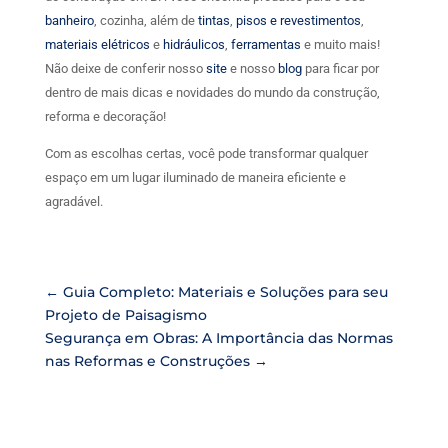
banheiro
, cozinha, além de
tintas
,
pisos e revestimentos
,
materiais elétricos
e
hidráulicos
,
ferramentas
e muito mais!
Não deixe de conferir nosso
site
e nosso
blog
para ficar por
dentro de mais dicas e novidades do mundo da construção,
reforma e decoração!
Com as escolhas certas, você pode transformar qualquer
espaço em um lugar iluminado de maneira eficiente e
agradável.
←
Guia Completo: Materiais e Soluções para seu
Projeto de Paisagismo
Segurança em Obras: A Importância das Normas
nas Reformas e Construções
→