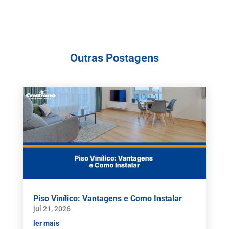
Outras Postagens
Piso Vinílico: Vantagens e Como Instalar
jul 21, 2026
ler mais