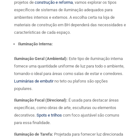
projetos de
construção e reforma
, vamos explorar os tipos
específicos de sistemas de iluminação adequados para
ambientes internos e externos. A escolha certa na loja de
materiais de construção em BH dependerá das necessidades e
características de cada espaço.
Iluminação Interna:
Iluminação Geral (Ambiental):
Este tipo de iluminação interna
fornece uma quantidade uniforme de luz para todo o ambiente,
tornando-o ideal para áreas como salas de estar e corredores.
Luminárias de embutir
no teto ou plafons são opções
populares.
Iluminação Focal (Direcional):
É usada para destacar áreas
específicas, como obras de arte, esculturas ou elementos
decorativos.
Spots e trilhos
com foco ajustável são comuns
para essa finalidade.
Iluminação de Tarefa:
Projetada para fornecer luz direcionada