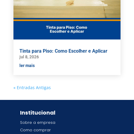
Tinta para Piso: Como Escolher e Aplicar
jul 8, 2026
ler mais
« Entradas Antigas
Institucional
Sobre a empresa
Como comprar