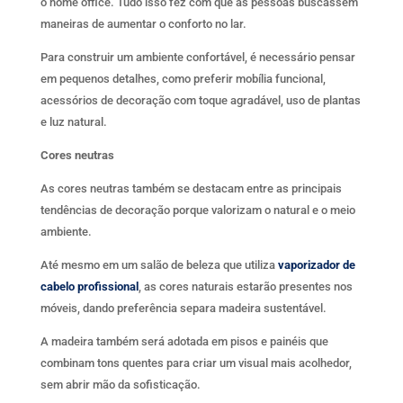
o home office. Tudo isso fez com que as pessoas buscassem
maneiras de aumentar o conforto no lar.
Para construir um ambiente confortável, é necessário pensar
em pequenos detalhes, como preferir mobília funcional,
acessórios de decoração com toque agradável, uso de plantas
e luz natural.
Cores neutras
As cores neutras também se destacam entre as principais
tendências de decoração porque valorizam o natural e o meio
ambiente.
Até mesmo em um salão de beleza que utiliza
vaporizador de
cabelo profissional
, as cores naturais estarão presentes nos
móveis, dando preferência separa madeira sustentável.
A madeira também será adotada em pisos e painéis que
combinam tons quentes para criar um visual mais acolhedor,
sem abrir mão da sofisticação.