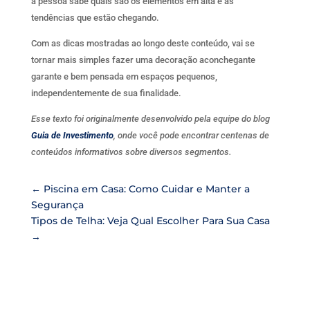
a pessoa sabe quais são os elementos em alta e as
tendências que estão chegando.
Com as dicas mostradas ao longo deste conteúdo, vai se
tornar mais simples fazer uma decoração aconchegante
garante e bem pensada em espaços pequenos,
independentemente de sua finalidade.
Esse texto foi originalmente desenvolvido pela equipe do blog
Guia de Investimento
, onde você pode encontrar centenas de
conteúdos informativos sobre diversos segmentos.
←
Piscina em Casa: Como Cuidar e Manter a
Segurança
Tipos de Telha: Veja Qual Escolher Para Sua Casa
→