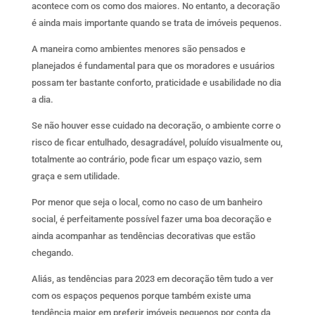
acontece com os como dos maiores. No entanto, a decoração
é ainda mais importante quando se trata de imóveis pequenos.
A maneira como ambientes menores são pensados e
planejados é fundamental para que os moradores e usuários
possam ter bastante conforto, praticidade e usabilidade no dia
a dia.
Se não houver esse cuidado na decoração, o ambiente corre o
risco de ficar entulhado, desagradável, poluído visualmente ou,
totalmente ao contrário, pode ficar um espaço vazio, sem
graça e sem utilidade.
Por menor que seja o local, como no caso de um banheiro
social, é perfeitamente possível fazer uma boa decoração e
ainda acompanhar as tendências decorativas que estão
chegando.
Aliás, as tendências para 2023 em decoração têm tudo a ver
com os espaços pequenos porque também existe uma
tendência maior em preferir imóveis pequenos por conta da