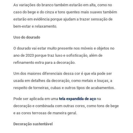
As variações do branco também estarão em alta, como no
caso do bege e do cinza e tons quentes mais suaves também
estarão em evidência porque ajudam a trazer sensação de
bem-estar e relaxamento.
Uso do dourado
O dourado vai estar muito presente nos móveis e objetos no
ano de 2023 porque traz luxo e sofisticação, além de
refinamento extra para a decoração.
Um dos maiores diferenciais dessa cor é que ela pode ser
usada em detalhes da decoração, como metais e louças, a
respeito de torneiras, cubas e outros tipos de acabamentos.
Pode ser aplicada em uma
tela expandida de aço
na
decoração e combinada com outras cores, como tons de bege
e as cores terrosas de maneira geral.
Decoração sustentável