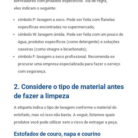
borrifadores com produtos específicos. Via de regra,
eles indicam o seguinte:
símbolo P: lavagem a seco. Pode ser feita com flanelas
específicas encontradas no supermercado;
símbolo W: lavagem úmida. Pode ser feita com um pouco de
água, produtos específicos (como detergente) e soluções
caseiras (como vinagre e bicarbonato);
símbolo F: lavagem a seco profissional. Recomenda-se
procurar uma empresa especializada para fazer o serviço
com segurança.
2. Considere o tipo de material antes
de fazer a limpeza
A etiqueta indica o tipo de lavagem conforme o material do
estofado, mas só isso não basta. A seguir, listamos quais
produtos você pode utilizar sem o risco de estragar a peça.
Estofados de couro, napa e courino