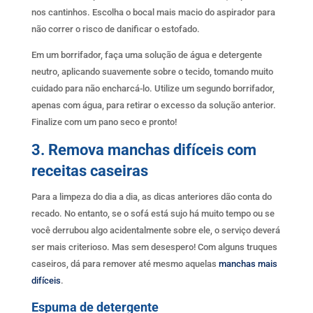
nos cantinhos. Escolha o bocal mais macio do aspirador para
não correr o risco de danificar o estofado.
Em um borrifador, faça uma solução de água e detergente
neutro, aplicando suavemente sobre o tecido, tomando muito
cuidado para não encharcá-lo. Utilize um segundo borrifador,
apenas com água, para retirar o excesso da solução anterior.
Finalize com um pano seco e pronto!
3. Remova manchas difíceis com
receitas caseiras
Para a limpeza do dia a dia, as dicas anteriores dão conta do
recado. No entanto, se o sofá está sujo há muito tempo ou se
você derrubou algo acidentalmente sobre ele, o serviço deverá
ser mais criterioso. Mas sem desespero! Com alguns truques
caseiros, dá para remover até mesmo aquelas
manchas mais
difíceis
.
Espuma de detergente