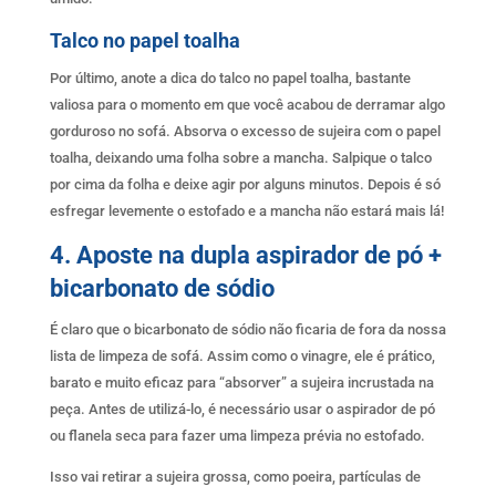
Talco no papel toalha
Por último, anote a dica do talco no papel toalha, bastante
valiosa para o momento em que você acabou de derramar algo
gorduroso no sofá. Absorva o excesso de sujeira com o papel
toalha, deixando uma folha sobre a mancha. Salpique o talco
por cima da folha e deixe agir por alguns minutos. Depois é só
esfregar levemente o estofado e a mancha não estará mais lá!
4. Aposte na dupla aspirador de pó +
bicarbonato de sódio
É claro que o bicarbonato de sódio não ficaria de fora da nossa
lista de limpeza de sofá. Assim como o vinagre, ele é prático,
barato e muito eficaz para “absorver” a sujeira incrustada na
peça. Antes de utilizá-lo, é necessário usar o aspirador de pó
ou flanela seca para fazer uma limpeza prévia no estofado.
Isso vai retirar a sujeira grossa, como poeira, partículas de