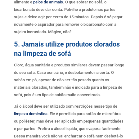
alimento e
pelos de animais
. O que sobrar no sofá, o
bicarbonato deve dar conta. Polvilhe o produto nas partes
sujas e deixe agir por cerca de 15 minutos. Depois é só pegar
novamente o aspirador para remover o bicarbonato com a
sujeira incrustada. Mágico, não?
5. Jamais utilize produtos clorados
na limpeza de sofá
Cloro, água sanitária e produtos similares devem passar longe
do seu sofá. Caso contrário, é desbotamento na certa. O
sabão em pó, apesar de não ser tão pesado quanto os
materiais clorados, também não é indicado para a limpeza de
sofá, pois é um tipo de sabão muito concentrado.
Já o álcool deve ser utilizado com restrições nesse tipo de
limpeza doméstica
. Ele é permitido para sofás de microfibra
ou poliéster, mas deve ser aplicado em pequenas quantidades
e por partes. Prefira o álcool líquido, que evapora facilmente.
Dessa maneira você não vai encharcar o sofá nem desbotá-lo