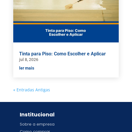
Tinta para Piso: Como Escolher e Aplicar
jul 8, 2026
ler mais
« Entradas Antigas
Institucional
Sobre a empresa
Como comprar