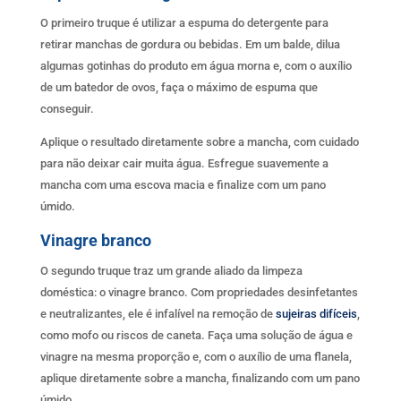
O primeiro truque é utilizar a espuma do detergente para
retirar manchas de gordura ou bebidas. Em um balde, dilua
algumas gotinhas do produto em água morna e, com o auxílio
de um batedor de ovos, faça o máximo de espuma que
conseguir.
Aplique o resultado diretamente sobre a mancha, com cuidado
para não deixar cair muita água. Esfregue suavemente a
mancha com uma escova macia e finalize com um pano
úmido.
Vinagre branco
O segundo truque traz um grande aliado da limpeza
doméstica: o vinagre branco. Com propriedades desinfetantes
e neutralizantes, ele é infalível na remoção de
sujeiras difíceis
,
como mofo ou riscos de caneta. Faça uma solução de água e
vinagre na mesma proporção e, com o auxílio de uma flanela,
aplique diretamente sobre a mancha, finalizando com um pano
úmido.