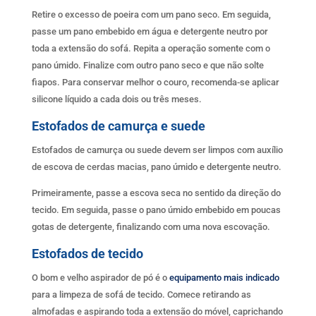
Retire o excesso de poeira com um pano seco. Em seguida,
passe um pano embebido em água e detergente neutro por
toda a extensão do sofá. Repita a operação somente com o
pano úmido. Finalize com outro pano seco e que não solte
fiapos. Para conservar melhor o couro, recomenda-se aplicar
silicone líquido a cada dois ou três meses.
Estofados de camurça e suede
Estofados de camurça ou suede devem ser limpos com auxílio
de escova de cerdas macias, pano úmido e detergente neutro.
Primeiramente, passe a escova seca no sentido da direção do
tecido. Em seguida, passe o pano úmido embebido em poucas
gotas de detergente, finalizando com uma nova escovação.
Estofados de tecido
O bom e velho aspirador de pó é o
equipamento mais indicado
para a limpeza de sofá de tecido. Comece retirando as
almofadas e aspirando toda a extensão do móvel, caprichando