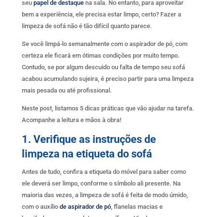
seu
papel de destaque
na sala. No entanto, para aproveitar
bem a experiência, ele precisa estar limpo, certo? Fazer a
limpeza de sofá não é tão difícil quanto parece.
Se você limpá-lo semanalmente com o aspirador de pó, com
certeza ele ficará em ótimas condições por muito tempo.
Contudo, se por algum descuido ou falta de tempo seu sofá
acabou acumulando sujeira, é preciso partir para uma limpeza
mais pesada ou até profissional.
Neste post, listamos 5 dicas práticas que vão ajudar na tarefa.
Acompanhe a leitura e mãos à obra!
1. Verifique as instruções de
limpeza na etiqueta do sofá
Antes de tudo, confira a etiqueta do móvel para saber como
ele deverá ser limpo, conforme o símbolo ali presente. Na
maioria das vezes, a limpeza de sofá é feita de modo úmido,
com o auxílio
de aspirador de pó
, flanelas macias e