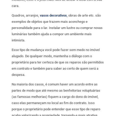
cara.
Quadros, arranjos,
vasos decorativos
, obras de arte etc. são
exemplos de objetos que trazem mais aconchego e
personalidade para o lar. Instalar um lustre ou comprar novas
luminárias também ajuda a compor um ambiente mais
intimista.
Esse tipo de mudança você pode fazer sem medo no imóvel
alugado. De qualquer modo, mantenha o diálogo com o
proprietário para ter certeza de que os reparos são permitidos
em contrato e também para saber ao certo de quem será a
despesa.
Na maioria dos casos, é comum haver um acordo entre as
partes de modo que até mesmo as benfeitorias voluptuárias
(as famosas melhorias) fiquem a cargo do dono do imóvel,
caso elas permaneçam no local ao fim do contrato. Isso
porque o proprietário pode entender que esse tipo de reparo
acaba valorizando a propriedade, tornando-a mais atrativa