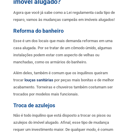
imóvel alugado?
Agora que você já sabe como a Lei regulamenta cada tipo de
reparo, vamos às mudanças campeãs em imóveis alugados!
Reforma do banheiro
Esse é um dos locais que mais demanda reformas em uma
casa alugada. Por se tratar de um cômodo úmido, algumas
instalações podem estar com aspecto de velhas ou
manchadas, como os armários do banheiro.
Além deles, também é comum que os inquilinos queiram
trocar
louças sanitárias
por peças mais bonitas e de melhor
acabamento. Torneiras e chuveiros também costumam ser
trocados por modelos mais funcionais.
Troca de azulejos
Não é todo inquilino que está disposto a trocar os pisos ou
azulejos do imóvel alugado. Afinal, esse tipo de mudança
requer um investimento maior. De qualquer modo, é comum