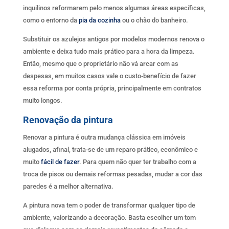
inquilinos reformarem pelo menos algumas áreas específicas,
como o entorno da
pia da cozinha
ou o chão do banheiro.
Substituir os azulejos antigos por modelos modernos renova o
ambiente e deixa tudo mais prático para a hora da limpeza.
Então, mesmo que o proprietário não vá arcar com as
despesas, em muitos casos vale o custo-benefício de fazer
essa reforma por conta própria, principalmente em contratos
muito longos.
Renovação da pintura
Renovar a pintura é outra mudança clássica em imóveis
alugados, afinal, trata-se de um reparo prático, econômico e
muito
fácil de fazer
. Para quem não quer ter trabalho com a
troca de pisos ou demais reformas pesadas, mudar a cor das
paredes é a melhor alternativa.
A pintura nova tem o poder de transformar qualquer tipo de
ambiente, valorizando a decoração. Basta escolher um tom