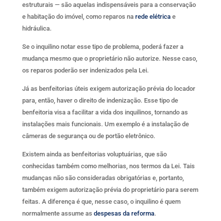
estruturais — são aquelas indispensáveis para a conservação
e habitação do imóvel, como reparos na
rede elétrica
e
hidráulica.
Se o inquilino notar esse tipo de problema, poderá fazer a
mudança mesmo que o proprietário não autorize. Nesse caso,
os reparos poderão ser indenizados pela Lei.
Já as benfeitorias úteis exigem autorização prévia do locador
para, então, haver o direito de indenização. Esse tipo de
benfeitoria visa a facilitar a vida dos inquilinos, tornando as
instalações mais funcionais. Um exemplo é a instalação de
câmeras de segurança ou de portão eletrônico.
Existem ainda as benfeitorias voluptuárias, que são
conhecidas também como melhorias, nos termos da Lei. Tais
mudanças não são consideradas obrigatórias e, portanto,
também exigem autorização prévia do proprietário para serem
feitas. A diferença é que, nesse caso, o inquilino é quem
normalmente assume as
despesas da reforma
.