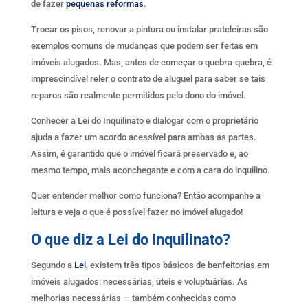
de fazer
pequenas reformas
.
Trocar os pisos, renovar a pintura ou instalar prateleiras são
exemplos comuns de mudanças que podem ser feitas em
imóveis alugados. Mas, antes de começar o quebra-quebra, é
imprescindível reler o contrato de aluguel para saber se tais
reparos são realmente permitidos pelo dono do imóvel.
Conhecer a Lei do Inquilinato e dialogar com o proprietário
ajuda a fazer um acordo acessível para ambas as partes.
Assim, é garantido que o imóvel ficará preservado e, ao
mesmo tempo, mais aconchegante e com a cara do inquilino.
Quer entender melhor como funciona? Então acompanhe a
leitura e veja o que é possível fazer no imóvel alugado!
O que diz a Lei do Inquilinato?
Segundo a
Lei
, existem três tipos básicos de benfeitorias em
imóveis alugados: necessárias, úteis e voluptuárias. As
melhorias necessárias — também conhecidas como