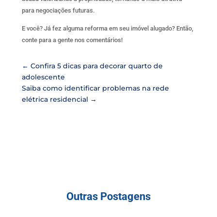
para negociações futuras.
E você? Já fez alguma reforma em seu imóvel alugado? Então,
conte para a gente nos comentários!
←
Confira 5 dicas para decorar quarto de
adolescente
Saiba como identificar problemas na rede
elétrica residencial
→
Outras Postagens