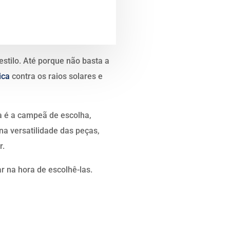
estilo. Até porque não basta a
ica
contra os raios solares e
na é a campeã de escolha,
na versatilidade das peças,
r.
r na hora de escolhê-las.