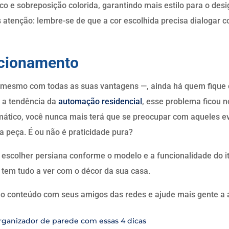
o e sobreposição colorida, garantindo mais estilo para o de
 atenção: lembre-se de que a cor escolhida precisa dialogar 
cionamento
 mesmo com todas as suas vantagens —, ainda há quem fique c
 a tendência da
automação residencial
, esse problema ficou 
tico, você nunca mais terá que se preocupar com aqueles eve
 peça. É ou não é praticidade pura?
escolher persiana conforme o modelo e a funcionalidade do ite
 tem tudo a ver com o décor da sua casa.
 o conteúdo com seus amigos das redes e ajude mais gente a a
rganizador de parede com essas 4 dicas