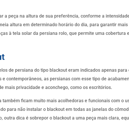
 a peça na altura de sua preferência, conforme a intensidade 
meia altura em determinado horário do dia, para garantir mai
ças à tela solar da persiana rolo, que permite uma cobertura 
ut
os de persiana do tipo blackout eram indicados apenas para 
os e contemporâneos, as persianas com esse tipo de acabam
 mais privacidade e aconchego, como os escritórios.
também ficam muito mais acolhedoras e funcionais com o uso
o para não instalar o blackout em todas as janelas do cômod
co, outra dica é sobrepor o blackout a uma peça mais clara, equ