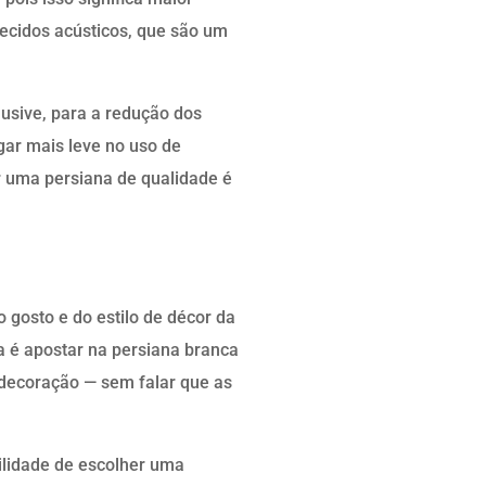
tecidos acústicos, que são um
lusive, para a redução dos
gar mais leve no uso de
r uma persiana de qualidade é
 gosto e do estilo de décor da
a é apostar na persiana branca
 decoração — sem falar que as
bilidade de escolher uma