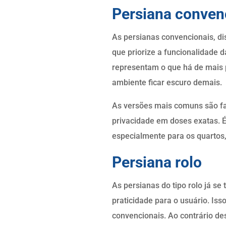
Persiana conven
As persianas convencionais, dis
que priorize a funcionalidade d
representam o que há de mais p
ambiente ficar escuro demais.
As versões mais comuns são fa
privacidade em doses exatas. 
especialmente para os quartos, 
Persiana rolo
As persianas do tipo rolo já s
praticidade para o usuário. Is
convencionais. Ao contrário des