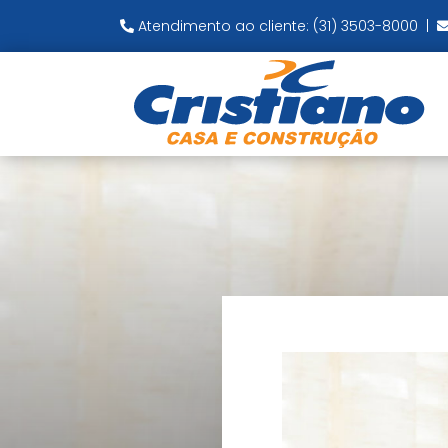
Atendimento ao cliente: (31) 3503-8000
|