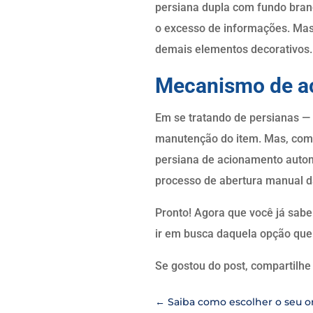
persiana dupla com fundo branc
o excesso de informações. Mas
demais elementos decorativos.
Mecanismo de a
Em se tratando de persianas —
manutenção do item. Mas, com
persiana de acionamento automá
processo de abertura manual da
Pronto! Agora que você já sabe 
ir em busca daquela opção que
Se gostou do post, compartilhe
←
Saiba como escolher o seu o