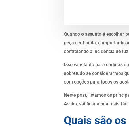
Quando o assunto é escolher per
peça ser bonita, é importantís
controlando a incidência de lu
Isso vale tanto para cortinas q
sobretudo se considerarmos que
com opções para todos os gost
Neste post, listamos os princi
Assim, vai ficar ainda mais fá
Quais são os