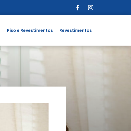
a
Piso e Revestimentos
Revestimentos