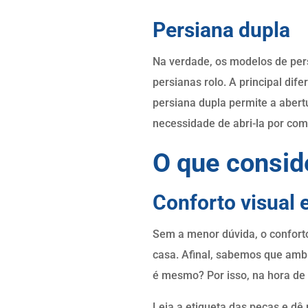
Persiana dupla
Na verdade, os modelos de pe
persianas rolo. A principal dif
persiana dupla permite a abert
necessidade de abri-la por com
O que consid
Conforto visual 
Sem a menor dúvida, o conforto
casa. Afinal, sabemos que amb
é mesmo? Por isso, na hora de e
Leia a etiqueta das peças e dê 