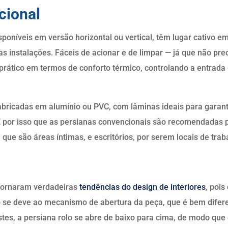
cional
poníveis em versão horizontal ou vertical, têm lugar cativo em
as instalações. Fáceis de acionar e de limpar — já que não pre
rático em termos de conforto térmico, controlando a entrada d
bricadas em alumínio ou PVC, com lâminas ideais para garanti
É por isso que as persianas convencionais são recomendadas
que são áreas íntimas, e escritórios, por serem locais de trab
e tornaram verdadeiras
tendências do design de interiores
, poi
so se deve ao mecanismo de abertura da peça, que é bem dife
tes, a persiana rolo se abre de baixo para cima, de modo que 