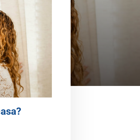
casa?