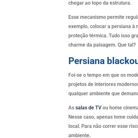
chegar ao topo da estrutura.
Esse mecanismo permite regular
exemplo, colocar a persiana à 
proteção térmica. Tudo isso gra
charme da paisagem. Que tal?
Persiana blacko
Foi-se o tempo em que os model
projetos de interiores modern
qualquer ambiente que demande
As
salas de TV
ou home cinema 
Nesse caso, apenas tome cuidad
local. Para não correr esse ris
ambiente.