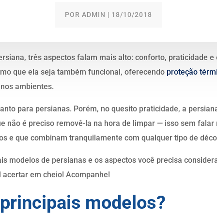
POR
ADMIN
|
18/10/2018
siana, três aspectos falam mais alto: conforto, praticidade e 
simo que ela seja também funcional, oferecendo
proteção térm
z nos ambientes.
uanto para persianas. Porém, no quesito praticidade, a persia
 não é preciso removê-la na hora de limpar — isso sem falar 
os e que combinam tranquilamente com qualquer tipo de déco
pais modelos de persianas e os aspectos você precisa considera
cil acertar em cheio! Acompanhe!
 principais modelos?