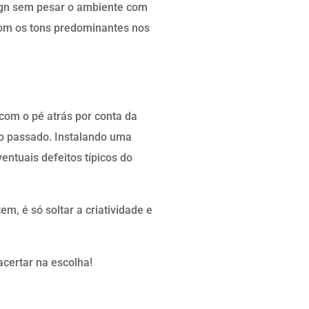
sign sem pesar o ambiente com
com os tons predominantes nos
om o pé atrás por conta da
no passado. Instalando uma
ntuais defeitos típicos do
m, é só soltar a criatividade e
certar na escolha!