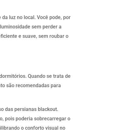
da luz no local. Você pode, por
s luminosidade sem perder a
eficiente e suave, sem roubar o
dormitórios. Quando se trata de
ento são recomendadas para
 das persianas blackout.
o, pois poderia sobrecarregar o
ilibrando o conforto visual no