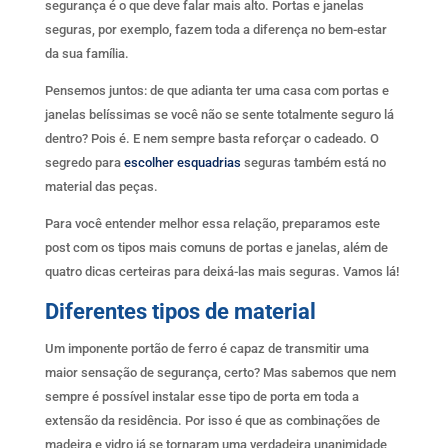
segurança é o que deve falar mais alto. Portas e janelas
seguras, por exemplo, fazem toda a diferença no bem-estar
da sua família.
Pensemos juntos: de que adianta ter uma casa com portas e
janelas belíssimas se você não se sente totalmente seguro lá
dentro? Pois é. E nem sempre basta reforçar o cadeado. O
segredo para
escolher esquadrias
seguras também está no
material das peças.
Para você entender melhor essa relação, preparamos este
post com os tipos mais comuns de portas e janelas, além de
quatro dicas certeiras para deixá-las mais seguras. Vamos lá!
Diferentes tipos de material
Um imponente portão de ferro é capaz de transmitir uma
maior sensação de segurança, certo? Mas sabemos que nem
sempre é possível instalar esse tipo de porta em toda a
extensão da residência. Por isso é que as combinações de
madeira e vidro já se tornaram uma verdadeira unanimidade