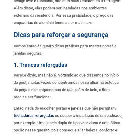
design leve e funcional, são bem mais resistentes à ferrugem.
Além disso, elas podem ser instaladas nos ambientes
externos da residência. Por essa praticidade, o preço das
esquadrias de alumínio tende a ser mais caro.
Dicas para reforçar a segurança
Vamos então às quatro dicas práticas para manter portas e
janelas seguras:
1. Trancas reforçadas
Parece óbvio, mas não é. Voltando ao que dissemos no início
do post, muitas vezes concentramos nosso olhar na estética
da peça e nos esquecemos de que, além de belo, o item
precisa ser funcional.
Então, nada de escolher portas e janelas que não permitam
fechaduras reforçadas
ou sequer a instalação de um cadeado,
por exemplo. Uma janela dupla do tipo veneziana é uma ótima
opção nesse quesito, pois consegue aliar beleza, conforto e