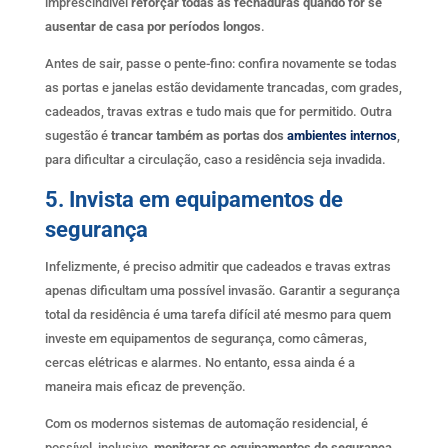
imprescindível
reforçar todas as fechaduras quando for se
ausentar de casa por períodos longos
.
Antes de sair, passe o pente-fino: confira novamente se todas
as portas e janelas estão devidamente trancadas, com grades,
cadeados, travas extras e tudo mais que for permitido. Outra
sugestão é
trancar também as portas dos
ambientes internos
,
para dificultar a circulação, caso a residência seja invadida.
5. Invista em equipamentos de
segurança
Infelizmente, é preciso admitir que cadeados e travas extras
apenas dificultam uma possível invasão. Garantir a segurança
total da residência é uma tarefa difícil até mesmo para quem
investe em equipamentos de segurança, como câmeras,
cercas elétricas e alarmes. No entanto, essa ainda é a
maneira mais eficaz de prevenção.
Com os modernos sistemas de automação residencial, é
possível, inclusive,
monitorar os equipamentos de segurança