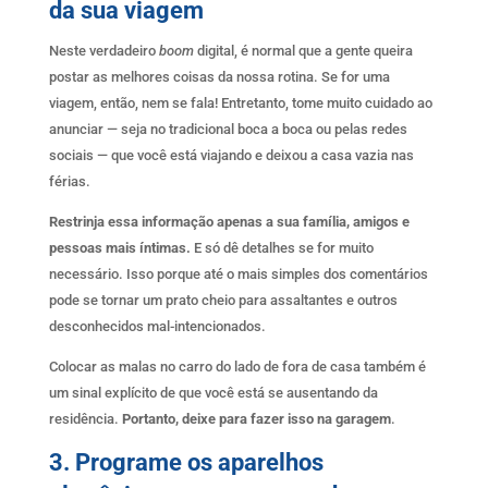
da sua viagem
Neste verdadeiro
boom
digital, é normal que a gente queira
postar as melhores coisas da nossa rotina. Se for uma
viagem, então, nem se fala! Entretanto, tome muito cuidado ao
anunciar — seja no tradicional boca a boca ou pelas redes
sociais — que você está viajando e deixou a casa vazia nas
férias.
Restrinja essa informação apenas a sua família, amigos e
pessoas mais íntimas.
E só dê detalhes se for muito
necessário. Isso porque até o mais simples dos comentários
pode se tornar um prato cheio para assaltantes e outros
desconhecidos mal-intencionados.
Colocar as malas no carro do lado de fora de casa também é
um sinal explícito de que você está se ausentando da
residência.
Portanto, deixe para fazer isso na garagem
.
3. Programe os aparelhos