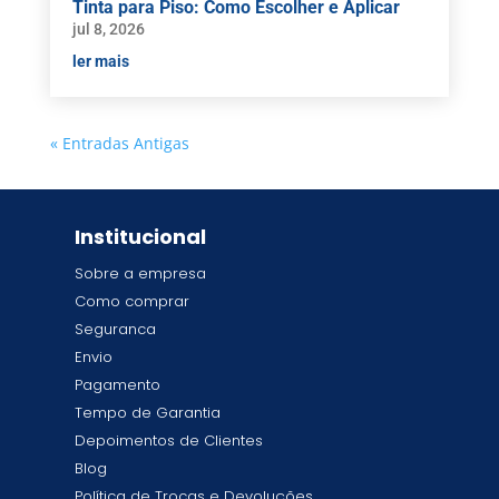
Tinta para Piso: Como Escolher e Aplicar
jul 8, 2026
ler mais
« Entradas Antigas
Institucional
Sobre a empresa
Como comprar
Seguranca
Envio
Pagamento
Tempo de Garantia
Depoimentos de Clientes
Blog
Política de Trocas e Devoluções