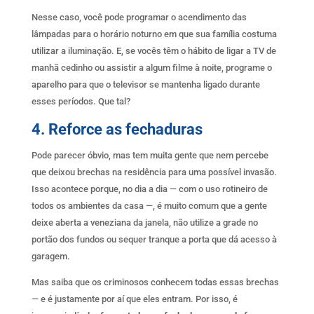
Nesse caso, você pode programar o acendimento das
lâmpadas para o horário noturno em que sua família costuma
utilizar a iluminação. E, se vocês têm o hábito de ligar a TV de
manhã cedinho ou assistir a algum filme à noite, programe o
aparelho para que o televisor se mantenha ligado durante
esses períodos. Que tal?
4. Reforce as fechaduras
Pode parecer óbvio, mas tem muita gente que nem percebe
que deixou brechas na residência para uma possível invasão.
Isso acontece porque, no dia a dia — com o uso rotineiro de
todos os ambientes da casa —, é muito comum que a gente
deixe aberta a veneziana da janela, não utilize a grade no
portão dos fundos ou sequer tranque a porta que dá acesso à
garagem.
Mas saiba que os criminosos conhecem todas essas brechas
— e é justamente por aí que eles entram. Por isso, é