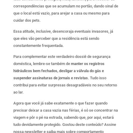
correspondências que se acumulam no portão, dando sinal de
que o local está vazio, para arejar a casa ou mesmo para
cuidar dos pets.
Essa atitude, inclusive, desencoraja eventuais invasores, já
que eles vão perceber que a residência está sendo
constantemente frequentada.
Para complementar este verdadeiro dossiê de segurança
doméstica, lembre-se também de
manter os registros
hidráulicos bem fechados, desligar a válvula do gás e
suspender assinaturas de jornais e revistas
. Tudo isso
contribui para evitar surpresas desagradáveis no seu retorno
ao lar.
Agora que você já sabe exatamente o que fazer quando
precisar deixar a casa vazia nas férias, é só se concentrar na
viagem e pôr o pé na estrada, sabendo que, por aqui, estará
tudo devidamente protegido. Gostou deste conteúdo? Assine
nossa newsletter e saiba mais sobre comportamento