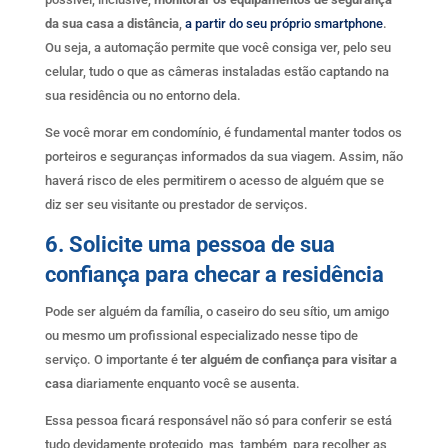
da sua casa a distância
,
a partir do seu próprio smartphone
.
Ou seja, a automação permite que você consiga ver, pelo seu
celular, tudo o que as câmeras instaladas estão captando na
sua residência ou no entorno dela.
Se você morar em condomínio, é fundamental manter todos os
porteiros e seguranças informados da sua viagem. Assim, não
haverá risco de eles permitirem o acesso de alguém que se
diz ser seu visitante ou prestador de serviços.
6. Solicite uma pessoa de sua
confiança para checar a residência
Pode ser alguém da família, o caseiro do seu sítio, um amigo
ou mesmo um profissional especializado nesse tipo de
serviço. O importante é
ter alguém de confiança para visitar a
casa
diariamente enquanto você se ausenta.
Essa pessoa ficará responsável não só para conferir se está
tudo devidamente protegido, mas, também, para recolher as