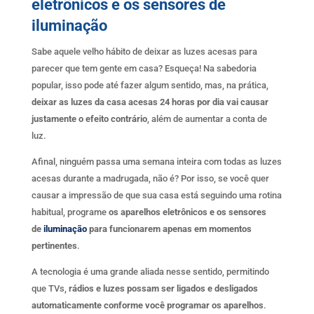
eletrônicos e os sensores de
iluminação
Sabe aquele velho hábito de deixar as luzes acesas para
parecer que tem gente em casa? Esqueça! Na sabedoria
popular, isso pode até fazer algum sentido, mas, na prática,
deixar as luzes da casa acesas 24 horas por dia vai causar
justamente o efeito contrário
, além de aumentar a conta de
luz.
Afinal, ninguém passa uma semana inteira com todas as luzes
acesas durante a madrugada, não é? Por isso, se você quer
causar a impressão de que sua casa está seguindo uma rotina
habitual, programe
os aparelhos eletrônicos e os sensores
de
iluminação
para funcionarem apenas em momentos
pertinentes
.
A tecnologia é uma grande aliada nesse sentido, permitindo
que TVs,
rádios e luzes possam ser ligados e desligados
automaticamente conforme você programar os aparelhos
.