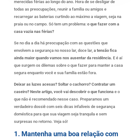
merecidas férias ao longo do ano. Hora de se desligar de
todas as preocupações, reunir a família ou amigos e
recarregar as baterias curtindo ao máximo a viagem, seja na
praia ou no campo. Só tem um problema:
o que fazer com a
casa vazia nas férias?
Se no dia a dia há preocupação com as questões que
envolvem a segurança no nosso lar, doce lar,
a tensão fica
ainda maior quando vamos nos ausentar da residência.
E é aí
que surgem os dilemas sobre o que fazer para manter a casa
segura enquanto você e sua família estão fora.
Deixar as luzes acesas? Soltar o cachorro? Contratar um
caseiro? Neste artigo, você vai descobrir o que funciona
e o
que não é recomendado nesse caso. Preparamos um
verdadeiro dossiê com seis dicas infalíveis de segurança
doméstica para que sua viagem seja tranquila e sem
surpresas no retorno. Veja só!
1. Mantenha uma boa relação com