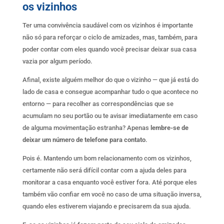
os vizinhos
Ter uma convivência saudável com os vizinhos é importante
não só para reforçar o ciclo de amizades, mas, também, para
poder contar com eles quando você precisar deixar sua casa
vazia por algum período.
Afinal, existe alguém melhor do que o vizinho — que já está do
lado de casa e consegue acompanhar tudo o que acontece no
entorno — para recolher as correspondências que se
acumulam no seu portão ou te avisar imediatamente em caso
de alguma movimentação estranha? Apenas
lembre-se de
deixar um número de telefone para contato
.
Pois é. Mantendo um bom relacionamento com os vizinhos,
certamente não será difícil contar com a ajuda deles para
monitorar a casa enquanto você estiver fora. Até porque eles
também vão confiar em você no caso de uma situação inversa,
quando eles estiverem viajando e precisarem da sua ajuda.