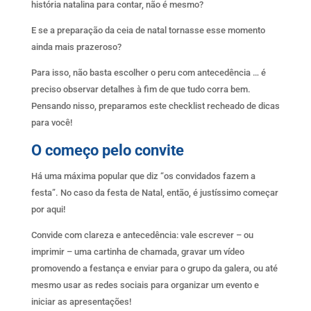
história natalina para contar, não é mesmo?
E se a preparação da ceia de natal tornasse esse momento
ainda mais prazeroso?
Para isso, não basta escolher o peru com antecedência … é
preciso observar detalhes à fim de que tudo corra bem.
Pensando nisso, preparamos este checklist recheado de dicas
para você!
O começo pelo convite
Há uma máxima popular que diz “os convidados fazem a
festa”. No caso da festa de Natal, então, é justíssimo começar
por aqui!
Convide com clareza e antecedência: vale escrever – ou
imprimir – uma cartinha de chamada, gravar um vídeo
promovendo a festança e enviar para o grupo da galera, ou até
mesmo usar as redes sociais para organizar um evento e
iniciar as apresentações!