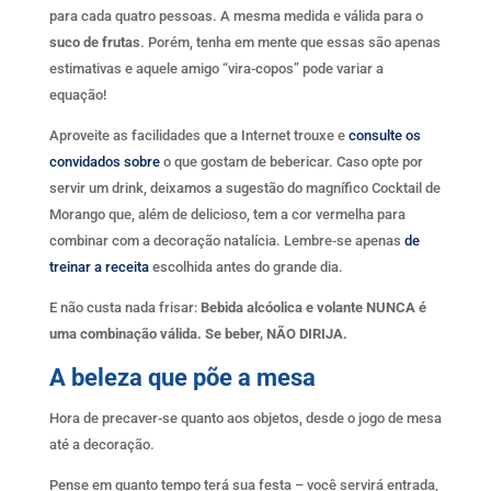
para cada quatro pessoas. A mesma medida e válida para o
suco
de
frutas
. Porém, tenha em mente que essas são apenas
estimativas e aquele amigo “vira-copos” pode variar a
equação!
Aproveite as facilidades que a Internet trouxe e
consulte os
convidados sobre
o que gostam de bebericar. Caso opte por
servir um drink, deixamos a sugestão do magnífico Cocktail de
Morango que, além de delicioso, tem a cor vermelha para
combinar com a decoração natalícia. Lembre-se apenas
de
treinar a receita
escolhida antes do grande dia.
E não custa nada frisar:
Bebida alcóolica e volante NUNCA é
uma combinação válida. Se beber, NÃO DIRIJA.
A beleza que põe a mesa
Hora de precaver-se quanto aos objetos, desde o jogo de mesa
até a decoração.
Pense em quanto tempo terá sua festa – você servirá entrada,