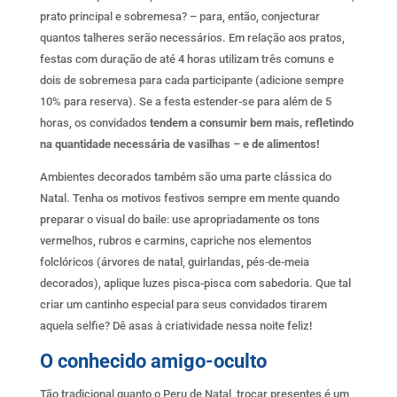
prato principal e sobremesa? – para, então, conjecturar
quantos talheres serão necessários. Em relação aos pratos,
festas com duração de até 4 horas utilizam três comuns e
dois de sobremesa para cada participante (adicione sempre
10% para reserva). Se a festa estender-se para além de 5
horas, os convidados
tendem a consumir bem mais, refletindo
na quantidade necessária de vasilhas – e de alimentos!
Ambientes decorados também são uma parte clássica do
Natal. Tenha os motivos festivos sempre em mente quando
preparar o visual do baile: use apropriadamente os tons
vermelhos, rubros e carmins, capriche nos elementos
folclóricos (árvores de natal, guirlandas, pés-de-meia
decorados), aplique luzes pisca-pisca com sabedoria. Que tal
criar um cantinho especial para seus convidados tirarem
aquela selfie? Dê asas à criatividade nessa noite feliz!
O conhecido amigo-oculto
Tão tradicional quanto o Peru de Natal, trocar presentes é um