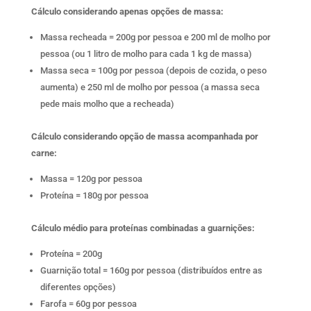
Cálculo considerando apenas opções de massa:
Massa recheada = 200g por pessoa e 200 ml de molho por
pessoa (ou 1 litro de molho para cada 1 kg de massa)
Massa seca = 100g por pessoa (depois de cozida, o peso
aumenta) e 250 ml de molho por pessoa (a massa seca
pede mais molho que a recheada)
Cálculo considerando opção de massa acompanhada por
carne:
Massa = 120g por pessoa
Proteína = 180g por pessoa
Cálculo médio para proteínas combinadas a guarnições:
Proteína = 200g
Guarnição total = 160g por pessoa (distribuídos entre as
diferentes opções)
Farofa = 60g por pessoa