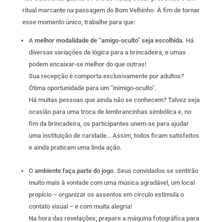
ritual marcante na passagem do Bom Velhinho. À fim de tornar
esse momento único, trabalhe para que:
A
melhor modalidade de “amigo-oculto” seja escolhida
. Há
diversas variações de lógica para a brincadeira, e umas
podem encaixar-se melhor do que outras!
Sua recepção é comporta exclusivamente por adultos?
Ótima oportunidade para um “inimigo-oculto”.
Há muitas pessoas que ainda não se conhecem? Talvez seja
ocasião para uma troca de lembrancinhas simbólica e, no
fim da brincadeira, os participantes unem-se para ajudar
uma instituição de caridade… Assim, todos ficam satisfeitos
e ainda praticam uma linda ação.
O
ambiente faça parte do jogo
. Seus convidados se sentirão
muito mais à vontade com uma música agradável, um local
propício – organizar os assentos em círculo estimula o
contato visual – e com muita alegria!
Na hora das revelações, prepare a máquina fotográfica para